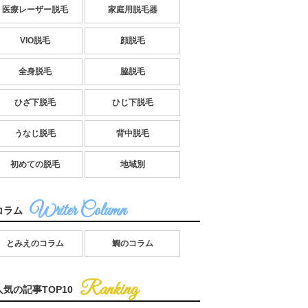
医療レーザー脱毛
家庭用脱毛器
VIO脱毛
顔脱毛
全身脱毛
脇脱毛
ひざ下脱毛
ひじ下脱毛
うなじ脱毛
背中脱毛
初めての脱毛
地域別
コラム
とみえのコラム
鯛のコラム
人気の記事TOP10