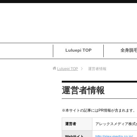
Luluepi TOP
全身脱
Luluepi
TOP
運営者情報
運営者情報
※本サイトの記事にはPR情報が含まれます。
運営者
アレックスメディア株式
Webサイト
http://alex-media.co.jp/