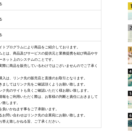
る
る
る
イトプログラムにより商品をご紹介しております。
ムとは、商品及びサービスの提供元と業務提携を結び商品やサ
ーネット上のシステムのことです。
実際に商品を販売しているわけではございませんのでご了承く
購入は、リンク先の販売店と直接のお取引となります。
きましてはリンク先をご確認頂くようお願い致します。
ンク先のサイトも良くご確認いただく様お願い致します。
情報をご利用いただく際は、お客様の判断と責任におきまして
い致します。
を負いかねます事をご了承願います。
るお問い合わせはリンク先の企業宛にお願い致します。
お答え致しかねる旨、ご了承ください。