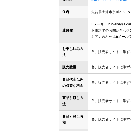
住所
滋賀県大津市京町3-3-16-
Eメール：info-site@a-med
連絡先
お電話でのお問い合わせ
お問い合わせはEメール
お申し込み方
各、販売者サイトに準ず
法
販売数量
各、販売者サイトに準ず
商品代金以外
各、販売者サイトに準ず
の必要な料金
商品引渡し方
各、販売者サイトに準ず
法
商品引渡し時
各、販売者サイトに準ず
期