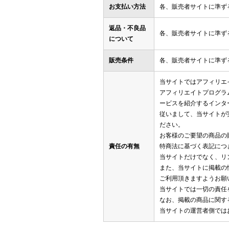
お支払い方法
各、販売者サイトに準ず
返品・不良品
各、販売者サイトに準ず
について
販売条件
各、販売者サイトに準ず
当サイトではアフィリエ
アフィリエイトプログラ
ービスを紹介するインタ
従いまして、当サイトが
ださい。
お客様のご要望の商品の
責任の有無
特商法に基づく表記につ
当サイトだけでなく、リ
また、当サイトに掲載の
ご利用頂きますようお願
当サイトでは一切の責任
なお、掲載の商品に関す
当サイトの運営者側では