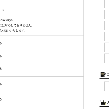
1B
ia.tokyo
には対応しておりません。
でお願いいたします。
る
る
る
る
る