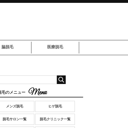
脇脱毛
医療脱毛
脱毛のメニュー
メンズ脱毛
ヒゲ脱毛
脱毛サロン一覧
脱毛クリニック一覧