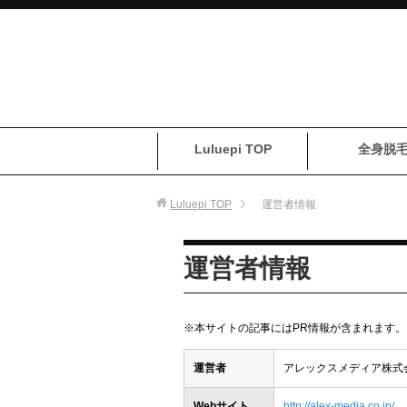
Luluepi TOP
全身脱
Luluepi
TOP
運営者情報
運営者情報
※本サイトの記事にはPR情報が含まれます。
運営者
アレックスメディア株式
Webサイト
http://alex-media.co.jp/