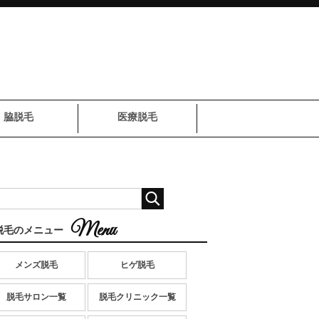
脇脱毛
医療脱毛
脱毛のメニュー
メンズ脱毛
ヒゲ脱毛
脱毛サロン一覧
脱毛クリニック一覧