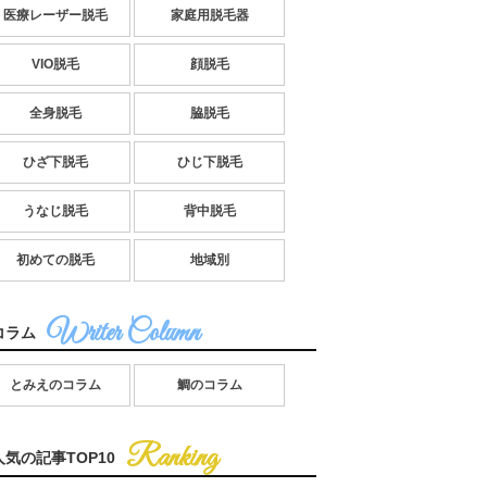
医療レーザー脱毛
家庭用脱毛器
VIO脱毛
顔脱毛
全身脱毛
脇脱毛
ひざ下脱毛
ひじ下脱毛
うなじ脱毛
背中脱毛
初めての脱毛
地域別
コラム
とみえのコラム
鯛のコラム
人気の記事TOP10