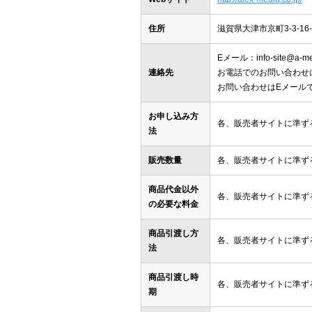
住所
滋賀県大津市京町3-3-16-
Eメール：info-site@a-med
連絡先
お電話でのお問い合わせ
お問い合わせはEメール
お申し込み方
各、販売者サイトに準ず
法
販売数量
各、販売者サイトに準ず
商品代金以外
各、販売者サイトに準ず
の必要な料金
商品引渡し方
各、販売者サイトに準ず
法
商品引渡し時
各、販売者サイトに準ず
期