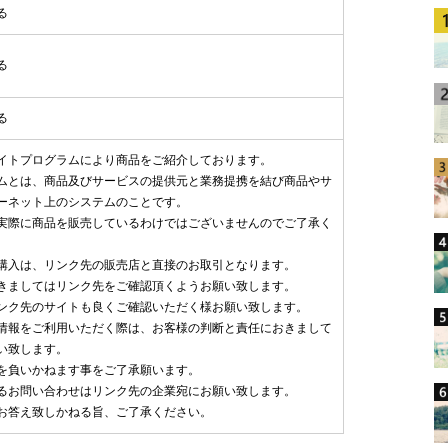
る
る
る
イトプログラムにより商品をご紹介しております。
ムとは、商品及びサービスの提供元と業務提携を結び商品やサ
ーネット上のシステムのことです。
実際に商品を販売しているわけではございませんのでご了承く
購入は、リンク先の販売店と直接のお取引となります。
きましてはリンク先をご確認頂くようお願い致します。
ンク先のサイトも良くご確認いただく様お願い致します。
情報をご利用いただく際は、お客様の判断と責任におきまして
い致します。
を負いかねます事をご了承願います。
るお問い合わせはリンク先の企業宛にお願い致します。
お答え致しかねる旨、ご了承ください。