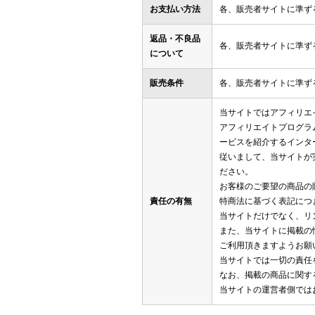
お支払い方法
各、販売者サイトに準ず
返品・不良品
各、販売者サイトに準ず
について
販売条件
各、販売者サイトに準ず
当サイトではアフィリエ
アフィリエイトプログラ
ービスを紹介するインタ
従いまして、当サイトが
ださい。
お客様のご要望の商品の
責任の有無
特商法に基づく表記につ
当サイトだけでなく、リ
また、当サイトに掲載の
ご利用頂きますようお願
当サイトでは一切の責任
なお、掲載の商品に関す
当サイトの運営者側では