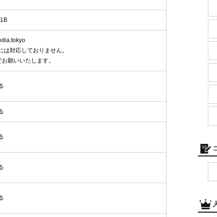
1B
ia.tokyo
には対応しておりません。
でお願いいたします。
る
る
る
る
る