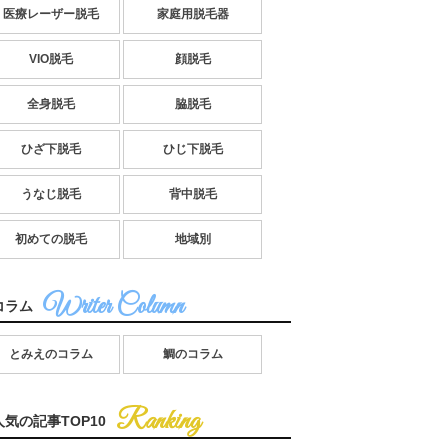
医療レーザー脱毛
家庭用脱毛器
VIO脱毛
顔脱毛
全身脱毛
脇脱毛
ひざ下脱毛
ひじ下脱毛
うなじ脱毛
背中脱毛
初めての脱毛
地域別
コラム
とみえのコラム
鯛のコラム
人気の記事TOP10