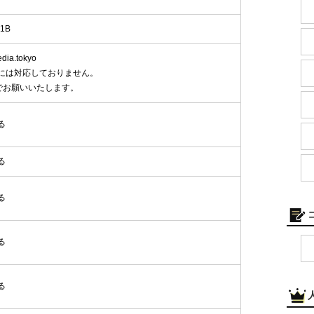
1B
ia.tokyo
には対応しておりません。
でお願いいたします。
る
る
る
る
る