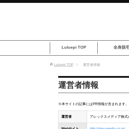
Luluepi TOP
全身脱
Luluepi
TOP
運営者情報
運営者情報
※本サイトの記事にはPR情報が含まれます。
運営者
アレックスメディア株式
Webサイト
http://alex-media.co.jp/