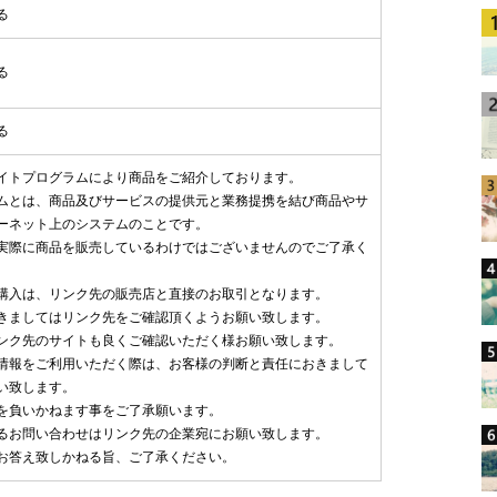
る
る
る
イトプログラムにより商品をご紹介しております。
ムとは、商品及びサービスの提供元と業務提携を結び商品やサ
ーネット上のシステムのことです。
実際に商品を販売しているわけではございませんのでご了承く
購入は、リンク先の販売店と直接のお取引となります。
きましてはリンク先をご確認頂くようお願い致します。
ンク先のサイトも良くご確認いただく様お願い致します。
情報をご利用いただく際は、お客様の判断と責任におきまして
い致します。
を負いかねます事をご了承願います。
るお問い合わせはリンク先の企業宛にお願い致します。
お答え致しかねる旨、ご了承ください。