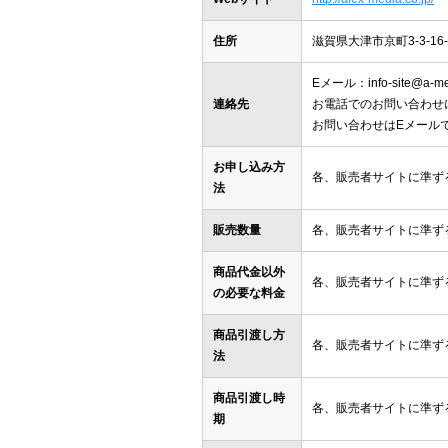
住所
滋賀県大津市京町3-3-16-
Eメール：info-site@a-med
連絡先
お電話でのお問い合わせ
お問い合わせはEメール
お申し込み方
各、販売者サイトに準ず
法
販売数量
各、販売者サイトに準ず
商品代金以外
各、販売者サイトに準ず
の必要な料金
商品引渡し方
各、販売者サイトに準ず
法
商品引渡し時
各、販売者サイトに準ず
期