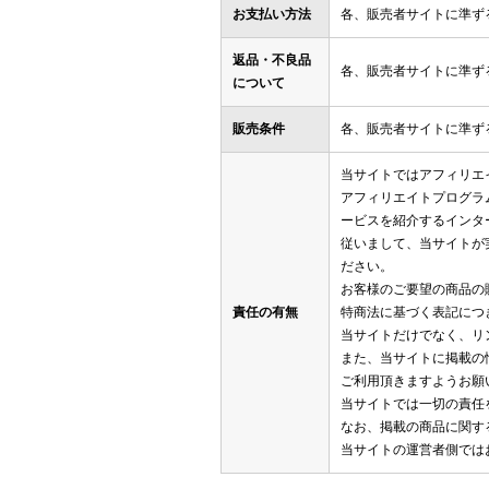
お支払い方法
各、販売者サイトに準ず
返品・不良品
各、販売者サイトに準ず
について
販売条件
各、販売者サイトに準ず
当サイトではアフィリエ
アフィリエイトプログラ
ービスを紹介するインタ
従いまして、当サイトが
ださい。
お客様のご要望の商品の
責任の有無
特商法に基づく表記につ
当サイトだけでなく、リ
また、当サイトに掲載の
ご利用頂きますようお願
当サイトでは一切の責任
なお、掲載の商品に関す
当サイトの運営者側では