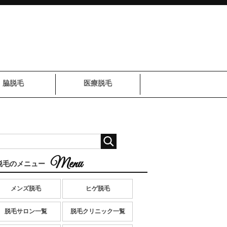
脇脱毛
医療脱毛
脱毛のメニュー
メンズ脱毛
ヒゲ脱毛
脱毛サロン一覧
脱毛クリニック一覧