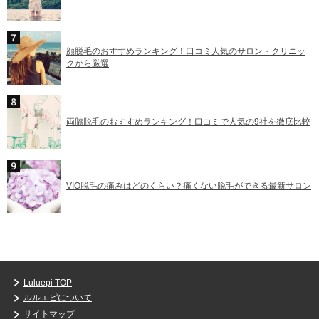
顔脱毛のおすすめランキング！口コミ人気のサロン・クリニッ
クから厳選
両脇脱毛のおすすめランキング！口コミで人気の9社を徹底比較
VIO脱毛の痛みはどのくらい？痛くない脱毛ができる最新サロン
Luluepi TOP
ルルエピについて
サイトマップ