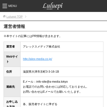
MENU
Luluepi
TOP
運営者情報
※本サイトの記事にはPR情報が含まれます。
運営者
アレックスメディア株式会社
Webサイ
http://alex-media.co.jp/
ト
住所
滋賀県大津市京町3-3-16-1B
Eメール：info-site@a-media.tokyo
連絡先
お電話でのお問い合わせには対応しておりません。
お問い合わせはEメールでお願いいたします。
お申し込
各、販売者サイトに準ずる
み方法