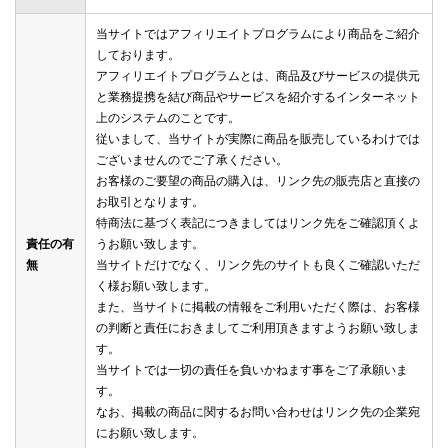
当サイトではアフィリエイトプログラムにより商品をご紹介
しております。
アフィリエイトプログラムとは、商品及びサービスの提供元
と業務提携を結び商品やサービスを紹介するインターネット
上のシステムのことです。
従いまして、当サイトが実際に商品を販売しているわけでは
ございませんのでご了承ください。
お客様のご要望の商品の購入は、リンク先の販売店と直接の
お取引となります。
特商法に基づく表記につきましてはリンク先をご確認頂くよ
責任の有
うお願い致します。
無
当サイトだけでなく、リンク先のサイトも良くご確認いただ
く様お願い致します。
また、当サイトに掲載の情報をご利用いただく際は、お客様
の判断と責任におきましてご利用頂きますようお願い致しま
す。
当サイトでは一切の責任を負いかねます事をご了承願いま
す。
なお、掲載の商品に関するお問い合わせはリンク先の企業宛
にお願い致します。