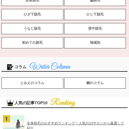
全身脱毛
脇脱毛
ひざ下脱毛
ひじ下脱毛
うなじ脱毛
背中脱毛
初めての脱毛
地域別
コラム
とみえのコラム
鯛のコラム
人気の記事TOP10
全身脱毛のおすすめランキング！人気の13サロンから厳選して
紹介