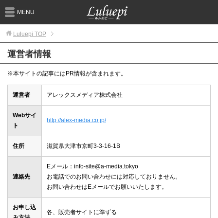
MENU
Luluepi
TOP
運営者情報
※本サイトの記事にはPR情報が含まれます。
運営者
アレックスメディア株式会社
Webサイ
http://alex-media.co.jp/
ト
住所
滋賀県大津市京町3-3-16-1B
Eメール：info-site@a-media.tokyo
連絡先
お電話でのお問い合わせには対応しておりません。
お問い合わせはEメールでお願いいたします。
お申し込
各、販売者サイトに準ずる
み方法