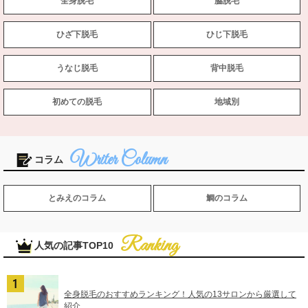
全身脱毛
脇脱毛
ひざ下脱毛
ひじ下脱毛
うなじ脱毛
背中脱毛
初めての脱毛
地域別
コラム
とみえのコラム
鯛のコラム
人気の記事TOP10
全身脱毛のおすすめランキング！人気の13サロンから厳選して
紹介