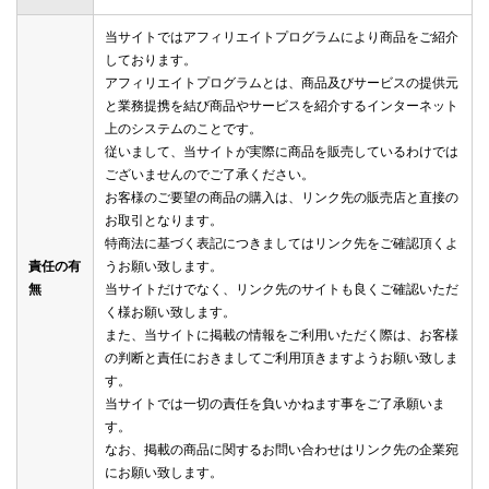
当サイトではアフィリエイトプログラムにより商品をご紹介
しております。
アフィリエイトプログラムとは、商品及びサービスの提供元
と業務提携を結び商品やサービスを紹介するインターネット
上のシステムのことです。
従いまして、当サイトが実際に商品を販売しているわけでは
ございませんのでご了承ください。
お客様のご要望の商品の購入は、リンク先の販売店と直接の
お取引となります。
特商法に基づく表記につきましてはリンク先をご確認頂くよ
責任の有
うお願い致します。
無
当サイトだけでなく、リンク先のサイトも良くご確認いただ
く様お願い致します。
また、当サイトに掲載の情報をご利用いただく際は、お客様
の判断と責任におきましてご利用頂きますようお願い致しま
す。
当サイトでは一切の責任を負いかねます事をご了承願いま
す。
なお、掲載の商品に関するお問い合わせはリンク先の企業宛
にお願い致します。