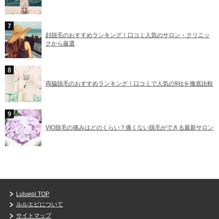
顔脱毛のおすすめランキング！口コミ人気のサロン・クリニッ
クから厳選
両脇脱毛のおすすめランキング！口コミで人気の9社を徹底比較
VIO脱毛の痛みはどのくらい？痛くない脱毛ができる最新サロン
Luluepi TOP
ルルエピについて
サイトマップ