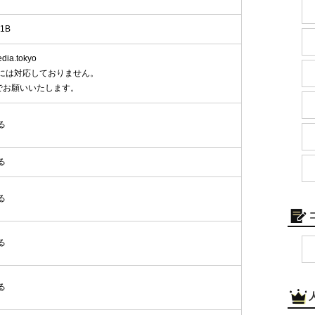
1B
ia.tokyo
には対応しておりません。
でお願いいたします。
る
る
る
る
る