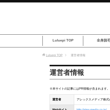
Luluepi TOP
全身脱
Luluepi
TOP
運営者情報
運営者情報
※本サイトの記事にはPR情報が含まれます。
運営者
アレックスメディア株式
Webサイト
http://alex-media.co.jp/