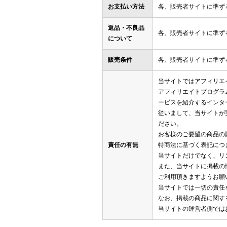
お支払い方法
各、販売者サイトに準ず
返品・不良品
各、販売者サイトに準ず
について
販売条件
各、販売者サイトに準ず
当サイトではアフィリエ
アフィリエイトプログラ
ービスを紹介するインタ
従いまして、当サイトが
ださい。
お客様のご要望の商品の
責任の有無
特商法に基づく表記につ
当サイトだけでなく、リ
また、当サイトに掲載の
ご利用頂きますようお願
当サイトでは一切の責任
なお、掲載の商品に関す
当サイトの運営者側では