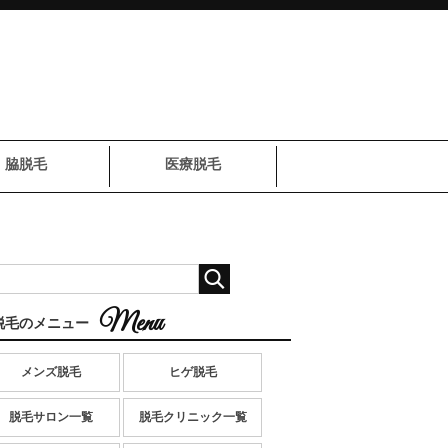
脇脱毛
医療脱毛
脱毛のメニュー
メンズ脱毛
ヒゲ脱毛
脱毛サロン一覧
脱毛クリニック一覧