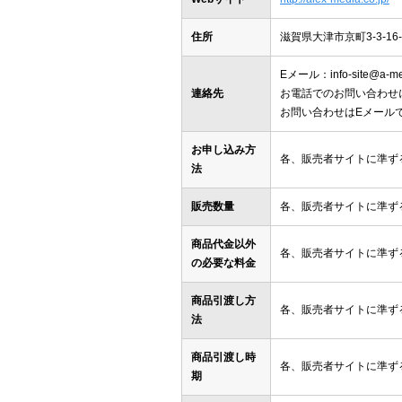
住所
滋賀県大津市京町3-3-16-
Eメール：info-site@a-med
連絡先
お電話でのお問い合わせ
お問い合わせはEメール
お申し込み方
各、販売者サイトに準ず
法
販売数量
各、販売者サイトに準ず
商品代金以外
各、販売者サイトに準ず
の必要な料金
商品引渡し方
各、販売者サイトに準ず
法
商品引渡し時
各、販売者サイトに準ず
期