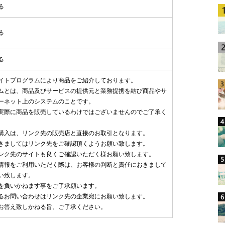
る
る
る
イトプログラムにより商品をご紹介しております。
ムとは、商品及びサービスの提供元と業務提携を結び商品やサ
ーネット上のシステムのことです。
実際に商品を販売しているわけではございませんのでご了承く
購入は、リンク先の販売店と直接のお取引となります。
きましてはリンク先をご確認頂くようお願い致します。
ンク先のサイトも良くご確認いただく様お願い致します。
情報をご利用いただく際は、お客様の判断と責任におきまして
い致します。
を負いかねます事をご了承願います。
るお問い合わせはリンク先の企業宛にお願い致します。
お答え致しかねる旨、ご了承ください。