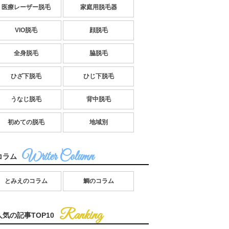
医療レーザー脱毛
家庭用脱毛器
VIO脱毛
顔脱毛
全身脱毛
脇脱毛
ひざ下脱毛
ひじ下脱毛
うなじ脱毛
背中脱毛
初めての脱毛
地域別
コラム
とみえのコラム
鯛のコラム
人気の記事TOP10