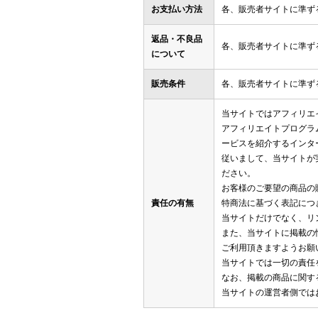
お支払い方法
各、販売者サイトに準ず
返品・不良品
各、販売者サイトに準ず
について
販売条件
各、販売者サイトに準ず
当サイトではアフィリエ
アフィリエイトプログラ
ービスを紹介するインタ
従いまして、当サイトが
ださい。
お客様のご要望の商品の
責任の有無
特商法に基づく表記につ
当サイトだけでなく、リ
また、当サイトに掲載の
ご利用頂きますようお願
当サイトでは一切の責任
なお、掲載の商品に関す
当サイトの運営者側では