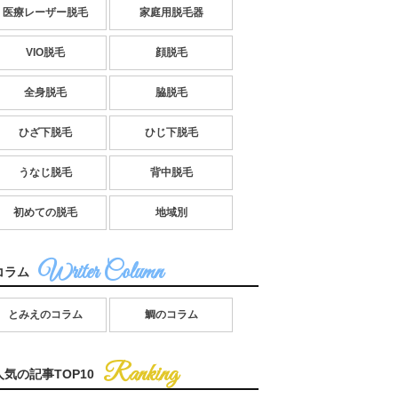
医療レーザー脱毛
家庭用脱毛器
VIO脱毛
顔脱毛
全身脱毛
脇脱毛
ひざ下脱毛
ひじ下脱毛
うなじ脱毛
背中脱毛
初めての脱毛
地域別
コラム
とみえのコラム
鯛のコラム
人気の記事TOP10