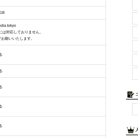
1B
ia.tokyo
には対応しておりません。
でお願いいたします。
る
る
る
る
る