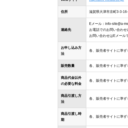
住所
滋賀県大津市京町3-3-16-
Eメール：info-site@a-med
連絡先
お電話でのお問い合わせ
お問い合わせはEメール
お申し込み方
各、販売者サイトに準ず
法
販売数量
各、販売者サイトに準ず
商品代金以外
各、販売者サイトに準ず
の必要な料金
商品引渡し方
各、販売者サイトに準ず
法
商品引渡し時
各、販売者サイトに準ず
期