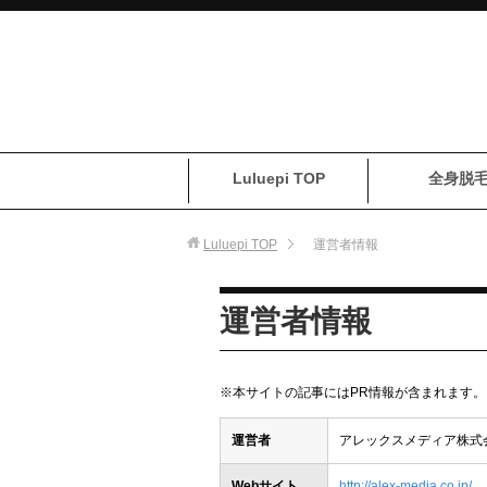
Luluepi TOP
全身脱
Luluepi
TOP
運営者情報
運営者情報
※本サイトの記事にはPR情報が含まれます。
運営者
アレックスメディア株式
Webサイト
http://alex-media.co.jp/