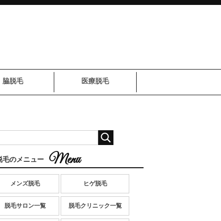
脇脱毛
医療脱毛
脱毛のメニュー
メンズ脱毛
ヒゲ脱毛
脱毛サロン一覧
脱毛クリニック一覧