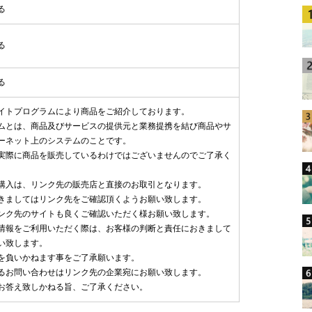
る
る
る
イトプログラムにより商品をご紹介しております。
ムとは、商品及びサービスの提供元と業務提携を結び商品やサ
ーネット上のシステムのことです。
実際に商品を販売しているわけではございませんのでご了承く
購入は、リンク先の販売店と直接のお取引となります。
きましてはリンク先をご確認頂くようお願い致します。
ンク先のサイトも良くご確認いただく様お願い致します。
情報をご利用いただく際は、お客様の判断と責任におきまして
い致します。
を負いかねます事をご了承願います。
るお問い合わせはリンク先の企業宛にお願い致します。
お答え致しかねる旨、ご了承ください。