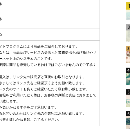
る
る
る
イトプログラムにより商品をご紹介しております。
ムとは、商品及びサービスの提供元と業務提携を結び商品やサ
ーネット上のシステムのことです。
実際に商品を販売しているわけではございませんのでご了承く
購入は、リンク先の販売店と直接のお取引となります。
きましてはリンク先をご確認頂くようお願い致します。
ンク先のサイトも良くご確認いただく様お願い致します。
情報をご利用いただく際は、お客様の判断と責任におきまして
い致します。
を負いかねます事をご了承願います。
るお問い合わせはリンク先の企業宛にお願い致します。
お答え致しかねる旨、ご了承ください。