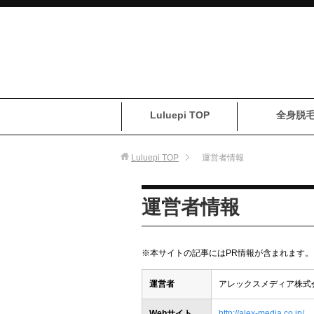
Luluepi TOP
全身脱
Luluepi
TOP
運営者情報
運営者情報
※本サイトの記事にはPR情報が含まれます。
運営者
アレックスメディア株式
Webサイト
http://alex-media.co.jp/