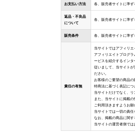
お支払い方法
各、販売者サイトに準ず
返品・不良品
各、販売者サイトに準ず
について
販売条件
各、販売者サイトに準ず
当サイトではアフィリエ
アフィリエイトプログラ
ービスを紹介するインタ
従いまして、当サイトが
ださい。
お客様のご要望の商品の
責任の有無
特商法に基づく表記につ
当サイトだけでなく、リ
また、当サイトに掲載の
ご利用頂きますようお願
当サイトでは一切の責任
なお、掲載の商品に関す
当サイトの運営者側では