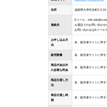
住所
滋賀県大津市京町3-3-16-
Eメール：info-site@a-med
連絡先
お電話でのお問い合わせ
お問い合わせはEメール
お申し込み方
各、販売者サイトに準ず
法
販売数量
各、販売者サイトに準ず
商品代金以外
各、販売者サイトに準ず
の必要な料金
商品引渡し方
各、販売者サイトに準ず
法
商品引渡し時
各、販売者サイトに準ず
期