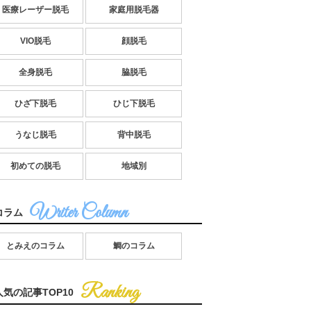
医療レーザー脱毛
家庭用脱毛器
VIO脱毛
顔脱毛
全身脱毛
脇脱毛
ひざ下脱毛
ひじ下脱毛
うなじ脱毛
背中脱毛
初めての脱毛
地域別
コラム
とみえのコラム
鯛のコラム
人気の記事TOP10