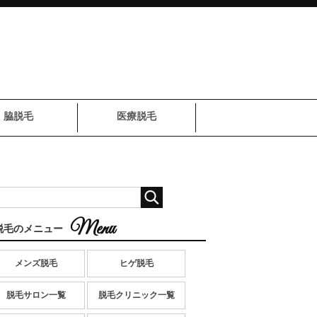
脇脱毛
医療脱毛
脱毛のメニュー
メンズ脱毛
ヒゲ脱毛
脱毛サロン一覧
脱毛クリニック一覧