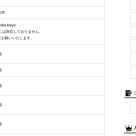
1B
ia.tokyo
には対応しておりません。
でお願いいたします。
る
る
る
る
る