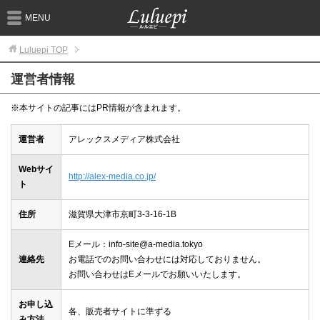
MENU
Luluepi
TOP
運営者情報
※本サイトの記事にはPR情報が含まれます。
運営者
アレックスメディア株式会社
Webサイ
http://alex-media.co.jp/
ト
住所
滋賀県大津市京町3-3-16-1B
Eメール：info-site@a-media.tokyo
連絡先
お電話でのお問い合わせには対応しておりません。
お問い合わせはEメールでお願いいたします。
お申し込
各、販売者サイトに準ずる
み方法