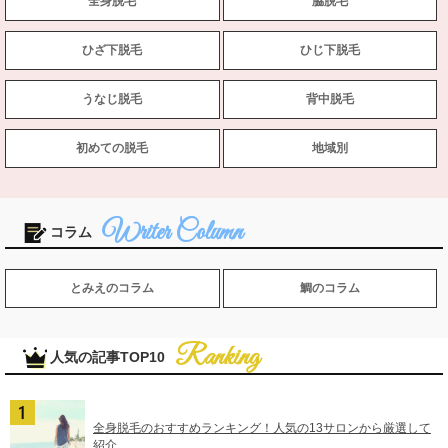
全身脱毛
脇脱毛
ひざ下脱毛
ひじ下脱毛
うなじ脱毛
背中脱毛
初めての脱毛
地域別
コラム
とみえのコラム
鯛のコラム
人気の記事TOP10
全身脱毛のおすすめランキング！人気の13サロンから厳選して
紹介