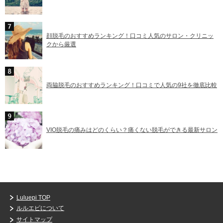
顔脱毛のおすすめランキング！口コミ人気のサロン・クリニッ
クから厳選
両脇脱毛のおすすめランキング！口コミで人気の9社を徹底比較
VIO脱毛の痛みはどのくらい？痛くない脱毛ができる最新サロン
Luluepi TOP
ルルエピについて
サイトマップ