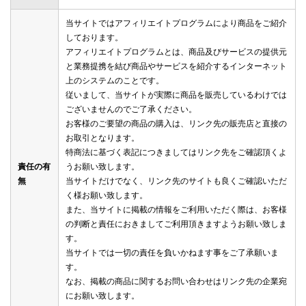
当サイトではアフィリエイトプログラムにより商品をご紹介
しております。
アフィリエイトプログラムとは、商品及びサービスの提供元
と業務提携を結び商品やサービスを紹介するインターネット
上のシステムのことです。
従いまして、当サイトが実際に商品を販売しているわけでは
ございませんのでご了承ください。
お客様のご要望の商品の購入は、リンク先の販売店と直接の
お取引となります。
特商法に基づく表記につきましてはリンク先をご確認頂くよ
責任の有
うお願い致します。
無
当サイトだけでなく、リンク先のサイトも良くご確認いただ
く様お願い致します。
また、当サイトに掲載の情報をご利用いただく際は、お客様
の判断と責任におきましてご利用頂きますようお願い致しま
す。
当サイトでは一切の責任を負いかねます事をご了承願いま
す。
なお、掲載の商品に関するお問い合わせはリンク先の企業宛
にお願い致します。