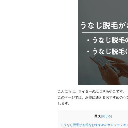
こんにちは。ライターのふづきあやこです。
このページでは、お得に通えるおすすめのう
します。
目次
[
閉じる
]
1.うなじ脱毛がお得なおすすめのサロンランキ