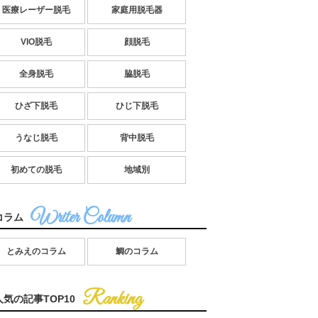
医療レーザー脱毛
家庭用脱毛器
VIO脱毛
顔脱毛
全身脱毛
脇脱毛
ひざ下脱毛
ひじ下脱毛
うなじ脱毛
背中脱毛
初めての脱毛
地域別
コラム
とみえのコラム
鯛のコラム
人気の記事TOP10