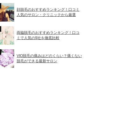
顔脱毛のおすすめランキング！口コミ
人気のサロン・クリニックから厳選
両脇脱毛のおすすめランキング！口コ
ミで人気の9社を徹底比較
VIO脱毛の痛みはどのくらい？痛くない
脱毛ができる最新サロン