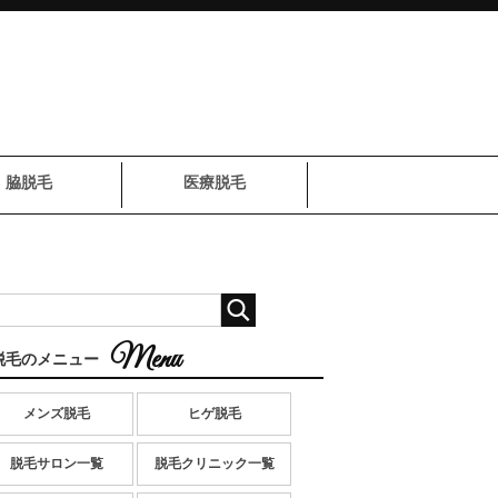
脇脱毛
医療脱毛
脱毛のメニュー
メンズ脱毛
ヒゲ脱毛
脱毛サロン一覧
脱毛クリニック一覧