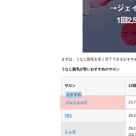
まずは、うなじ脱毛を安く完了できるおすす
うなじ脱毛が安いおすすめのサロン
サロン
12
おすすめ
ジェイエステ
23,
TBC
28,
29,
ミュゼ
(24