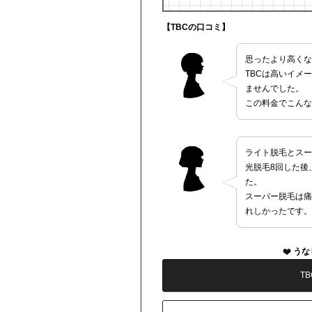
【TBCの口コミ】
思ったより高くな
TBCは高いイメ
ませんでした。
この料金でこんな
ライト脱毛とスー
光脱毛8回した後
た。
スーパー脱毛は痛
れしかったです。
うな
T