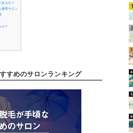
があるの？
る優秀サロン
間
うの？
おすすめのサロンランキング