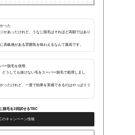
かった
ージがあったけれど、うなじ脱毛はそれほど高額ではあり
に高級感がある雰囲気を味わえるなんて最高です。
パー脱毛を併用
、どうしても抜けない毛をスーパー脱毛で処理しまし
かったけれど、一度で効果を実感できるのはやっぱりう
じ脱毛を2回試せるTBC
BCのキャンペーン情報