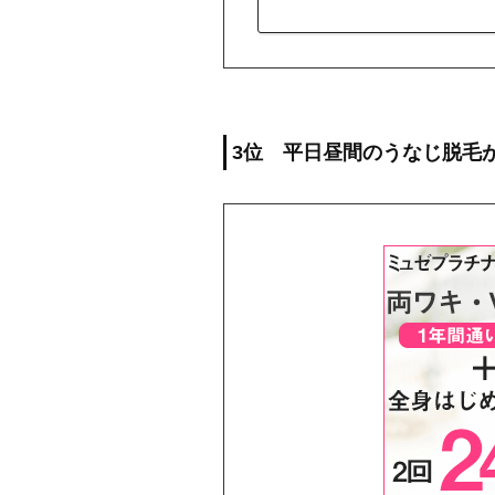
3位 平日昼間のうなじ脱毛