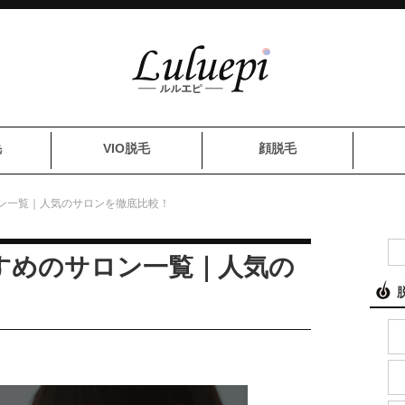
毛
VIO脱毛
顔脱毛
ン一覧｜人気のサロンを徹底比較！
すめのサロン一覧｜人気の
！