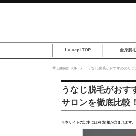
Luluepi TOP
全身脱
Luluepi
TOP
うなじ脱毛がおすすめのサロ
うなじ脱毛がおす
サロンを徹底比較
※本サイトの記事にはPR情報が含まれます。