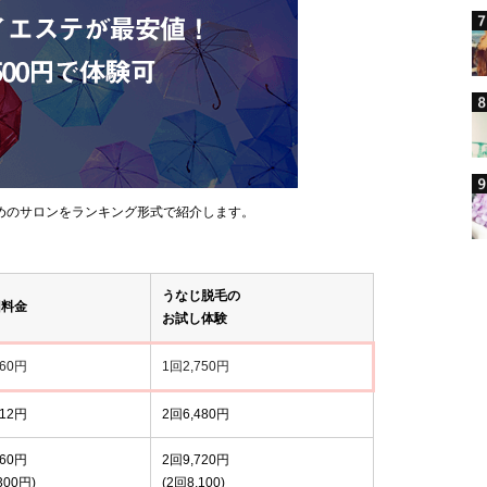
めのサロンをランキング形式で紹介します。
うなじ脱毛の
回料金
お試し体験
760円
1回2,750円
512円
2回6,480円
160円
2回9,720円
,300円)
(2回8,100)