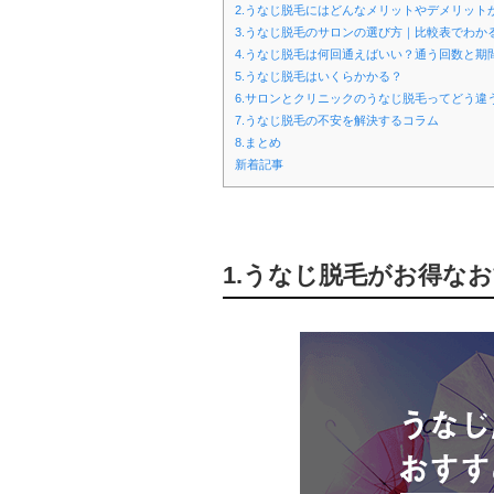
2.うなじ脱毛にはどんなメリットやデメリット
3.うなじ脱毛のサロンの選び方｜比較表でわか
4.うなじ脱毛は何回通えばいい？通う回数と期
5.うなじ脱毛はいくらかかる？
6.サロンとクリニックのうなじ脱毛ってどう違
7.うなじ脱毛の不安を解決するコラム
8.まとめ
新着記事
1.うなじ脱毛がお得な