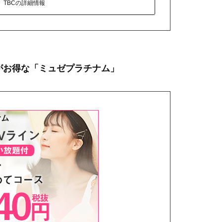
TBCの詳細情報
がお得な「ミュゼプラチナム」