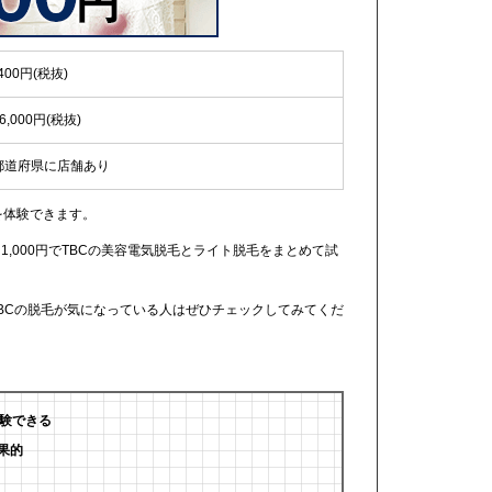
,400円(税抜)
6,000円(税抜)
都道府県に店舗あり
毛を体験できます。
1,000円でTBCの美容電気脱毛とライト脱毛をまとめて試
BCの脱毛が気になっている人はぜひチェックしてみてくだ
体験できる
果的