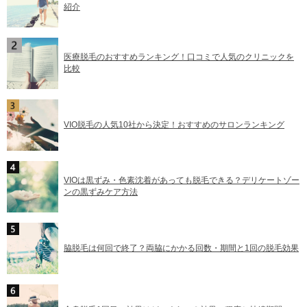
紹介
医療脱毛のおすすめランキング！口コミで人気のクリニックを
比較
VIO脱毛の人気10社から決定！おすすめのサロンランキング
VIOは黒ずみ・色素沈着があっても脱毛できる？デリケートゾー
ンの黒ずみケア方法
脇脱毛は何回で終了？両脇にかかる回数・期間と1回の脱毛効果