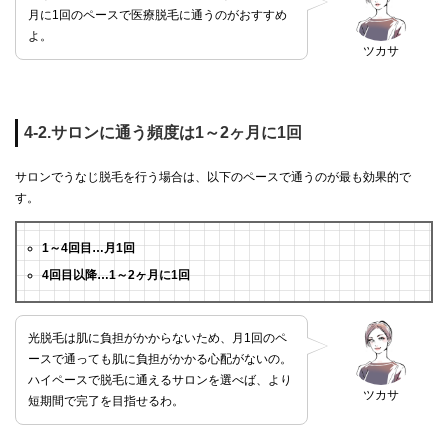
月に1回のペースで医療脱毛に通うのがおすすめ
よ。
ツカサ
4-2.サロンに通う頻度は1～2ヶ月に1回
サロンでうなじ脱毛を行う場合は、以下のペースで通うのが最も効果的で
す。
1～4回目…月1回
4回目以降…1～2ヶ月に1回
光脱毛は肌に負担がかからないため、月1回のペ
ースで通っても肌に負担がかかる心配がないの。
ハイペースで脱毛に通えるサロンを選べば、より
ツカサ
短期間で完了を目指せるわ。