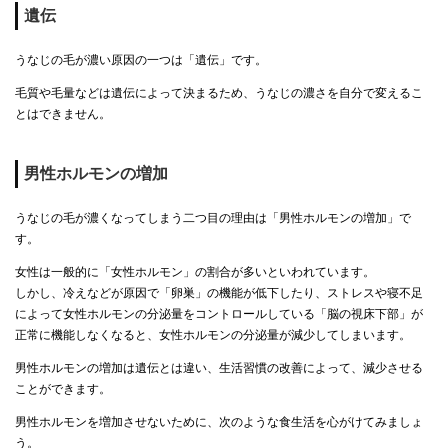
遺伝
うなじの毛が濃い原因の一つは「遺伝」です。
毛質や毛量などは遺伝によって決まるため、うなじの濃さを自分で変えるこ
とはできません。
男性ホルモンの増加
うなじの毛が濃くなってしまう二つ目の理由は「男性ホルモンの増加」で
す。
女性は一般的に「女性ホルモン」の割合が多いといわれています。
しかし、冷えなどが原因で「卵巣」の機能が低下したり、ストレスや寝不足
によって女性ホルモンの分泌量をコントロールしている「脳の視床下部」が
正常に機能しなくなると、女性ホルモンの分泌量が減少してしまいます。
男性ホルモンの増加は遺伝とは違い、生活習慣の改善によって、減少させる
ことができます。
男性ホルモンを増加させないために、次のような食生活を心がけてみましょ
う。