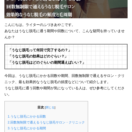
こんにちは。ライターのふづきあやこです。
あなたはうなじ脱毛に通う期間や回数について、こんな疑問を持っていませ
んか？
「うなじ脱毛って何回で完了するの？」
「うなじ脱毛の効果はどのぐらい？」
「うなじ脱毛はどのぐらいの期間通えばいい？」
今回は、うなじ脱毛にかかる回数や期間、回数無制限で通えるサロン・クリ
ニック、最も効果的なうなじ脱毛の頻度などについて紹介します。
うなじ脱毛に通う回数や期間が気になっている人は、ぜひ参考にしてくださ
い。
目次
[
閉じる
]
1.うなじ脱毛にかかる回数
2.回数無制限で通えるうなじ脱毛サロン・クリニック
3.うなじ脱毛にかかる期間