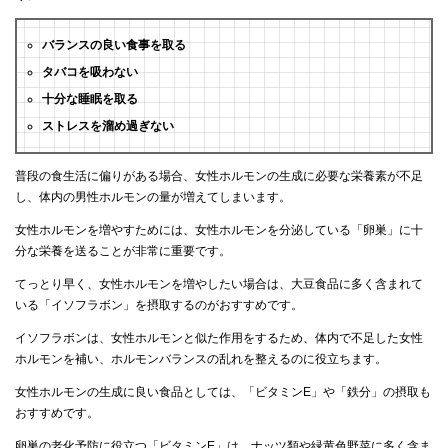
バランスの良い食事を取る
タバコを吸わない
十分な睡眠を取る
ストレスを溜め過ぎない
普段の食生活に偏りがある場合、女性ホルモンの生成に必要な栄養素が不足
し、体内の男性ホルモンの量が増えてしまいます。
女性ホルモンを増やすためには、女性ホルモンを分泌している「卵巣」に十
分な栄養を送ることが非常に重要です。
てっとり早く、女性ホルモンを増やしたい場合は、大豆食品に多く含まれて
いる「イソフラボン」を摂取するのがおすすめです。
イソフラボンは、女性ホルモンと似た作用をするため、体内で不足した女性
ホルモンを補い、ホルモンバランスの乱れを整えるのに役立ちます。
女性ホルモンの生成に良い食品としては、「ビタミンE」や「鉄分」の摂取も
おすすめです。
卵巣の老化予防に役立つ「ビタミンE」は、ナッツ類や緑黄色野菜に多く含ま