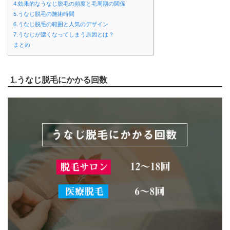
4.効果的なうなじ脱毛の頻度と毛周期の関係
5.うなじ脱毛の施術時間
6.うなじ脱毛の範囲と人気のデザイン
7.うなじが濃くなってしまう原因とは？
まとめ
1.うなじ脱毛にかかる回数