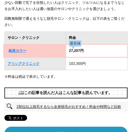
少ない回数で完了を目指したい人はクリニック、ツルツルになるまでうなじ
をお手入れしたい人は通い放題のサロンやクリニックを選びましょう。
回数無制限で通えるうなじ脱毛サロン・クリニックは、以下の表をご覧くだ
さい。
サロン・クリニック
料金
最安値
銀座カラー
27,207円
アリシアクリニック
102,300円
※料金は税込で表示しています。
この記事を読んだ人はこんな記事も読んでいます。
2部位以上脱毛するなら全身脱毛がおすすめ！料金や時間など比較