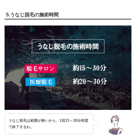
5.うなじ脱毛の施術時間
うなじ脱毛は範囲が狭いから、1回15～30分程度
で終了するわ。