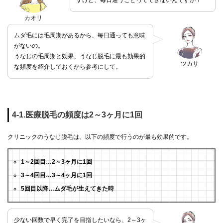
すけど、毎日通うことってできないんですか？
カオリ
ムダ毛には毛周期があるから、毎日通っても意味
がないの。
うなじの毛周期と効果、うなじ脱毛に最も効果的
ツカサ
な頻度を紹介しておくから参考にして。
4-1.医療脱毛の頻度は2～3ヶ月に1回
クリニックのうなじ脱毛は、以下の頻度で行うのが最も効果的です。
1～2回目…2～3ヶ月に1回
3～4回目…3～4ヶ月に1回
5回目以降…ムダ毛が生えてきた時
少ない回数で早く完了を目指したいなら、2～3ヶ