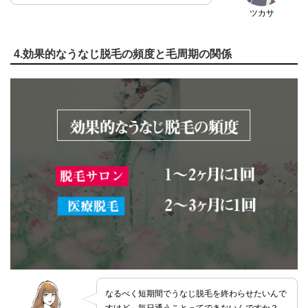
ツカサ
4.効果的なうなじ脱毛の頻度と毛周期の関係
なるべく短期間でうなじ脱毛を終わらせたいんで