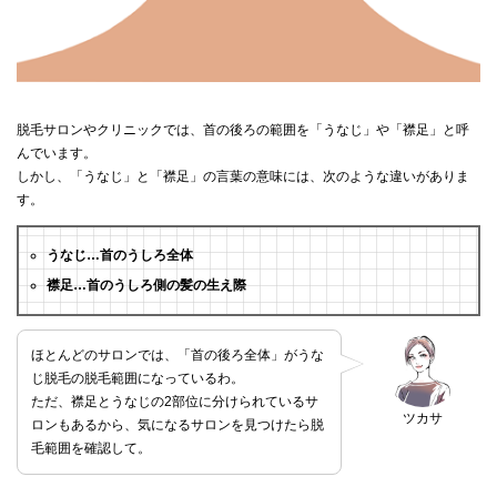
脱毛サロンやクリニックでは、首の後ろの範囲を「うなじ」や「襟足」と呼
んでいます。
しかし、「うなじ」と「襟足」の言葉の意味には、次のような違いがありま
す。
うなじ…首のうしろ全体
襟足…首のうしろ側の髪の生え際
ほとんどのサロンでは、「首の後ろ全体」がうな
じ脱毛の脱毛範囲になっているわ。
ただ、襟足とうなじの2部位に分けられているサ
ツカサ
ロンもあるから、気になるサロンを見つけたら脱
毛範囲を確認して。