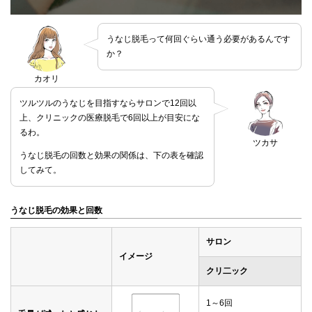
うなじ脱毛って何回ぐらい通う必要があるんです
か？
カオリ
ツルツルのうなじを目指すならサロンで12回以
上、クリニックの医療脱毛で6回以上が目安にな
るわ。
ツカサ
うなじ脱毛の回数と効果の関係は、下の表を確認
してみて。
うなじ脱毛の効果と回数
サロン
イメージ
クリ二ック
1～6回