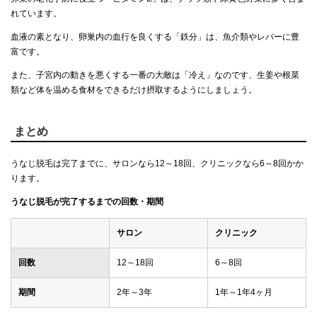
れています。
血液の素となり、卵巣内の血行を良くする「鉄分」は、魚介類やレバーに豊
富です。
また、子宮内の動きを悪くする一番の大敵は「冷え」なのです、生姜や根菜
類など体を温める食材をできるだけ摂取するようにしましょう。
まとめ
うなじ脱毛は完了までに、サロンなら12～18回、クリニックなら6～8回かか
ります。
うなじ脱毛が完了するまでの回数・期間
サロン
クリニック
回数
12～18回
6～8回
期間
2年～3年
1年～1年4ヶ月