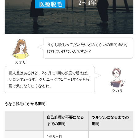
うなじ脱毛ってだいたいどのぐらいの期間通わな
ければいけないんですか？
カオリ
個人差はあるけど、2ヶ月に1回の頻度で通えば、
サロンで2～3年、クリニックで1年～1年4ヶ月程
度で気にならなくなるわ。
ツカサ
うなじ脱毛にかかる期間
自己処理が不要になる
ツルツルになるまでの
までの期間
期間
1年8ヶ月