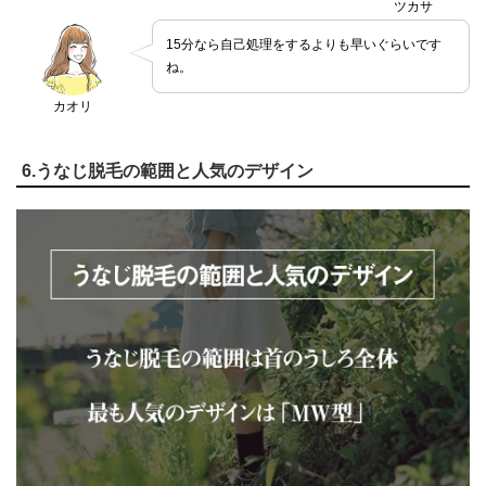
ツカサ
15分なら自己処理をするよりも早いぐらいです
ね。
カオリ
6.うなじ脱毛の範囲と人気のデザイン