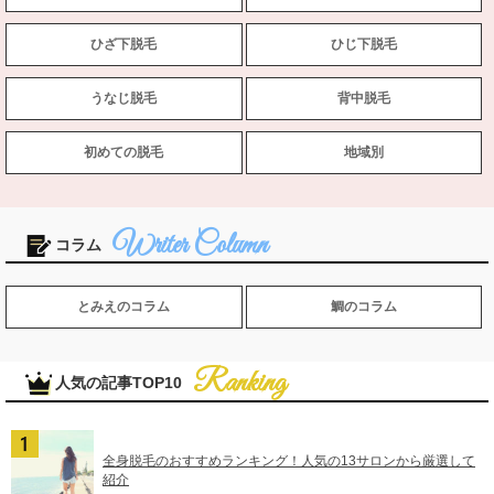
ひざ下脱毛
ひじ下脱毛
うなじ脱毛
背中脱毛
初めての脱毛
地域別
コラム
とみえのコラム
鯛のコラム
人気の記事TOP10
全身脱毛のおすすめランキング！人気の13サロンから厳選して
紹介