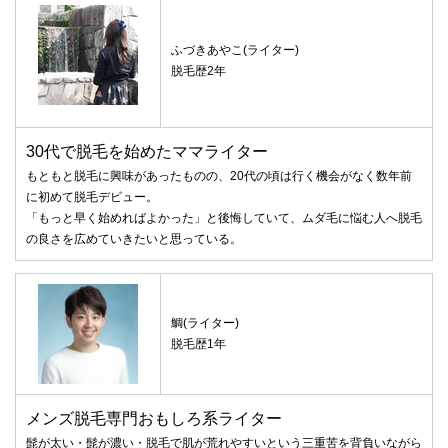
ふづきあやこ(ライター)
脱毛歴2年
30代で脱毛を始めたママライター
もともと脱毛に興味があったものの、20代の頃は行く機会がなく数年前
に初めて脱毛デビュー。
「もっと早く始めればよかった」と後悔していて、ムダ毛に悩む人へ脱毛
の良さを広めていきたいと思っている。
鯛(ライター)
脱毛歴1年
メンズ脱毛専門おもしろ系ライター
髭が太い・髭が濃い・脱毛で肌が荒れやすいという三重苦を背負いながら