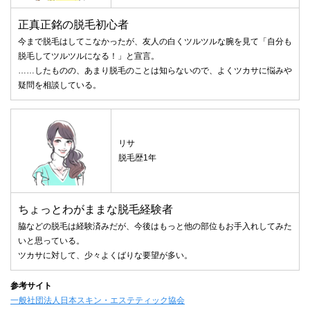
正真正銘の脱毛初心者
今まで脱毛はしてこなかったが、友人の白くツルツルな腕を見て「自分も
脱毛してツルツルになる！」と宣言。
……したものの、あまり脱毛のことは知らないので、よくツカサに悩みや
疑問を相談している。
リサ
脱毛歴1年
ちょっとわがままな脱毛経験者
脇などの脱毛は経験済みだが、今後はもっと他の部位もお手入れしてみた
いと思っている。
ツカサに対して、少々よくばりな要望が多い。
参考サイト
一般社団法人日本スキン・エステティック協会