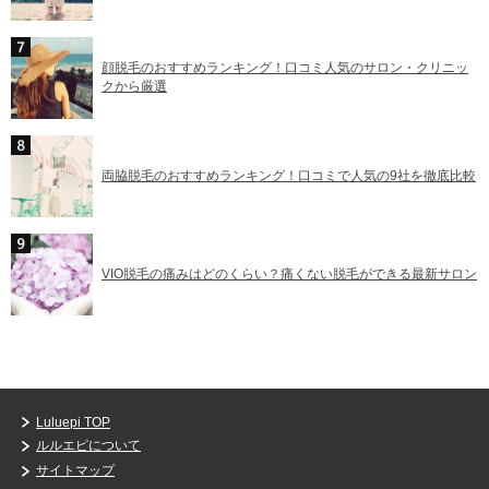
顔脱毛のおすすめランキング！口コミ人気のサロン・クリニッ
クから厳選
両脇脱毛のおすすめランキング！口コミで人気の9社を徹底比較
VIO脱毛の痛みはどのくらい？痛くない脱毛ができる最新サロン
Luluepi TOP
ルルエピについて
サイトマップ