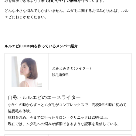
みを解決できるよう
丁寧でわかりやすい解説
を行っています。
どんな小さな悩みでもかまいません。ムダ毛に関するお悩みがあれば、ルル
エピにおまかせください。
ルルエピ(Luluepi)を作っているメンバー紹介
とみえみさと(ライター)
脱毛歴5年
自称・ルルエピのエースライター
小学生の時からずっとムダ毛がコンプレックスで、高校3年の時に初めて
脇脱毛を体験。
取材を含め、今までに行ったサロン・クリニックは20件以上。
現在では、ムダ毛への悩みが解消できるような記事を発信している。