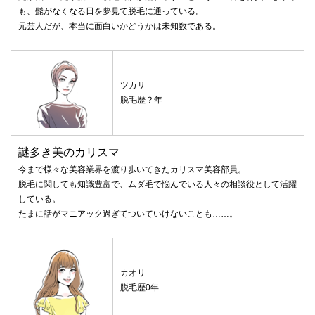
も、髭がなくなる日を夢見て脱毛に通っている。
元芸人だが、本当に面白いかどうかは未知数である。
ツカサ
脱毛歴？年
謎多き美のカリスマ
今まで様々な美容業界を渡り歩いてきたカリスマ美容部員。
脱毛に関しても知識豊富で、ムダ毛で悩んでいる人々の相談役として活躍
している。
たまに話がマニアック過ぎてついていけないことも……。
カオリ
脱毛歴0年