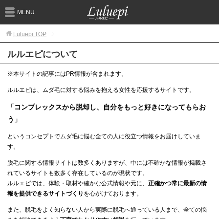
MENU
Luluepi
TOP
ルルエピについて
※本サイトの記事にはPR情報が含まれます。
ルルエピは、ムダ毛に対する悩みを抱える女性を応援するサイトです。
「コンプレックスから脱却し、自分をもっと好きになってもらお
う」
というコンセプトでムダ毛に悩む全ての人に役立つ情報をお届けしていま
す。
脱毛に関する情報サイトは数多くありますが、中には不確かな情報が掲載さ
れているサイトも数多く存在しているのが現状です。
ルルエピでは、体験・取材や確かな公式情報や元に、
正確かつ常に最新の情
報を提供できるサイトづくり
を心がけております。
また、脱毛をよく知らない人から実際に脱毛へ通っている人まで、全ての悩