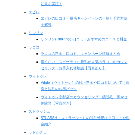
効果を実証！
エピレ
エピレの口コミ・脱毛キャンペーンの一覧と予約方法
を解説
リンリン
リンリン(RinRinの)口コミ・おすすめのコースと料金
ラココ
ラココの料金、口コミ、キャンペーン情報まとめ
痛くない・スピーディな脱毛が人気のラココのカウン
セリング・お手入れ体験談【写真あり】
ヴィトゥレ
Vitule（ヴィトゥレ）の脱毛料金や口コミについて｜痩
身と脱毛のお得パック
ヴィトゥレ京都店のカウンセリング・腕脱毛・脚やせ
体験談【写真付き】
ストラッシュ
STLASSH（ストラッシュ）の脱毛効果は？口コミや料
金紹介
ラドルチェ