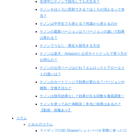
生理中にケノンで脱毛しても大丈夫？
ケノンをほくろに照射できる？ほくろが消えるって本
当？
ケノンは中学生でも使える？何歳から使えるのか
ケノンの最新バージョンは？バージョンの違いで効果
は変わる？
ケノンでうなじ・襟足を脱毛する方法
ケノンは楽天・Amazonと公式サイトどっちで買う方が
お得なの？
ケノンの公式ページはどれ？エムロックとアローエイ
トの違いは？
ケノンのカートリッジで効果が変わる？バージョンや
種類・交換方法など
ケノンは脱毛効果なし？効果が出る回数を徹底調査！
ケノンを使ってみた体験談｜本当に効果はあるの？
【動画・画像あり】
コラム
とみえのコラム
ライザップの3D Shaper(シェイパー)を実際に使った口