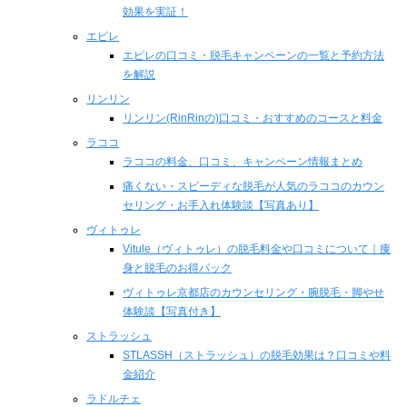
効果を実証！
エピレ
エピレの口コミ・脱毛キャンペーンの一覧と予約方法
を解説
リンリン
リンリン(RinRinの)口コミ・おすすめのコースと料金
ラココ
ラココの料金、口コミ、キャンペーン情報まとめ
痛くない・スピーディな脱毛が人気のラココのカウン
セリング・お手入れ体験談【写真あり】
ヴィトゥレ
Vitule（ヴィトゥレ）の脱毛料金や口コミについて｜痩
身と脱毛のお得パック
ヴィトゥレ京都店のカウンセリング・腕脱毛・脚やせ
体験談【写真付き】
ストラッシュ
STLASSH（ストラッシュ）の脱毛効果は？口コミや料
金紹介
ラドルチェ