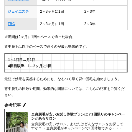
ジェイエステ
2～3ヶ月に1回
2～3年
TBC
2～3ヶ月に1回
2～3年
※期間は2ヶ月に1回のペースで通った場合。
背中脱毛は以下のペースで通うのが最も効果的です。
1～4回目…月1回
4回目以降…1～2ヶ月に1回
最短で効果を実感するためにも、なるべく早く背中脱毛を始めましょう。
背中脱毛の回数や期間、効果的な間隔については、こちらの記事をご覧くだ
さい。
参考記事
全身脱毛が安いお試し体験プランは？1回限りのキャンペー
ンがあるサロン
全身脱毛の安いサロン、あなたはどんなサロンをお探しで
すか？ ・全身脱毛がキャンペーンで1回体験できる・・・