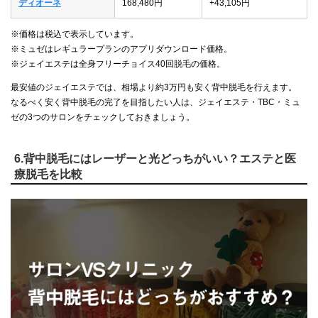
ディオーネ
168,480円
+43,105円
※価格は税込で表示しています。
※ミュゼはレギュラープランのアプリダウンロード価格。
※ジェイエステは全身フリーチョイス40回脱毛の価格。
最安値のジェイエステでは、相場より約3万円も安く背中脱毛を行えます。
なるべく安く背中脱毛の完了を目指したい人は、ジェイエステ・TBC・ミュ
ゼの3つのサロンをチェックしておきましょう。
6.背中脱毛にはレーザーと光どっちがいい？エステと医
療脱毛を比較