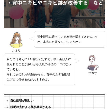
背中脱毛に通っている友達が増えてきたんです
が、本当に必要なんでしょうか？
カオリ
自分では見えにくい部分だけれど、後ろ姿は人に
見られることが多いから人気の部位の一つになっ
ているわ。
ツカサ
それに次の2つの理由からも、背中のムダ毛処理
はプロに任せるのがおすすめよ。
自己処理が難しい
脱毛の光による美肌効果がある