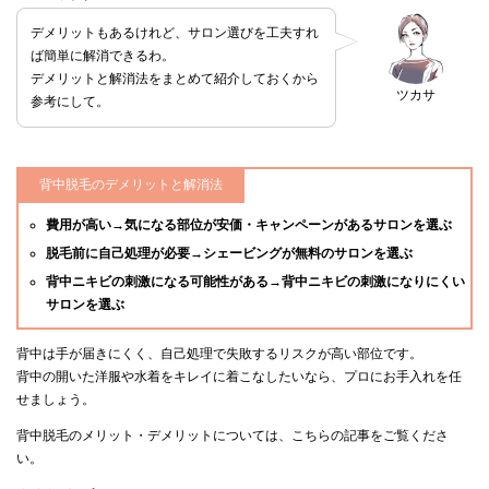
デメリットもあるけれど、サロン選びを工夫すれ
ば簡単に解消できるわ。
デメリットと解消法をまとめて紹介しておくから
ツカサ
参考にして。
背中脱毛のデメリットと解消法
費用が高い→気になる部位が安価・キャンペーンがあるサロンを選ぶ
脱毛前に自己処理が必要→シェービングが無料のサロンを選ぶ
背中ニキビの刺激になる可能性がある→背中ニキビの刺激になりにくい
サロンを選ぶ
背中は手が届きにくく、自己処理で失敗するリスクが高い部位です。
背中の開いた洋服や水着をキレイに着こなしたいなら、プロにお手入れを任
せましょう。
背中脱毛のメリット・デメリットについては、こちらの記事をご覧くださ
い。