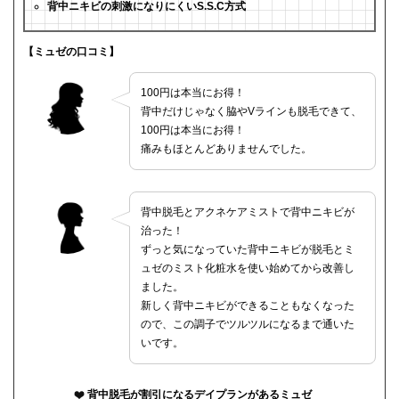
背中ニキビの刺激になりにくいS.S.C方式
【ミュゼの口コミ】
100円は本当にお得！
背中だけじゃなく脇やVラインも脱毛できて、
100円は本当にお得！
痛みもほとんどありませんでした。
背中脱毛とアクネケアミストで背中ニキビが
治った！
ずっと気になっていた背中ニキビが脱毛とミ
ュゼのミスト化粧水を使い始めてから改善し
ました。
新しく背中ニキビができることもなくなった
ので、この調子でツルツルになるまで通いた
いです。
背中脱毛が割引になるデイプランがあるミュゼ