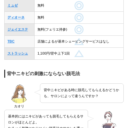
ミュゼ
無料
ディオーネ
無料
ジェイエステ
無料(フェリエ持参)
TBC
店舗によるが基本シェービングサービスはなし
ストラッシュ
1,100円/背中上下1回
背中ニキビの刺激にならない脱毛法
背中ニキビがある時に脱毛してもらえるかどうか
も、サロンによって違うんですか？
カオリ
基本的にはニキビがあっても脱毛してもらえるサ
ロンがほとんどよ。