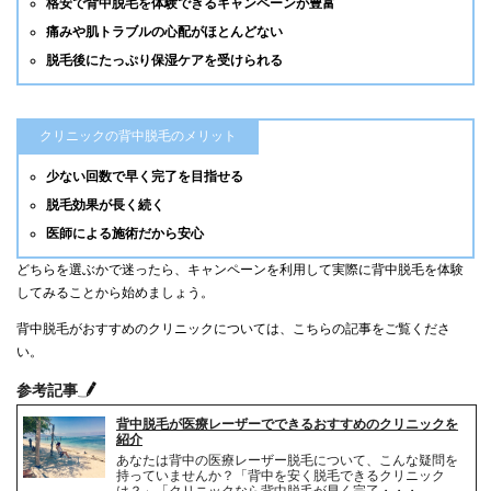
格安で背中脱毛を体験できるキャンペーンが豊富
痛みや肌トラブルの心配がほとんどない
脱毛後にたっぷり保湿ケアを受けられる
クリニックの背中脱毛のメリット
少ない回数で早く完了を目指せる
脱毛効果が長く続く
医師による施術だから安心
どちらを選ぶかで迷ったら、キャンペーンを利用して実際に背中脱毛を体験
してみることから始めましょう。
背中脱毛がおすすめのクリニックについては、こちらの記事をご覧くださ
い。
参考記事
背中脱毛が医療レーザーでできるおすすめのクリニックを
紹介
あなたは背中の医療レーザー脱毛について、こんな疑問を
持っていませんか？「背中を安く脱毛できるクリニック
は？」「クリニックなら背中脱毛が早く完了・・・