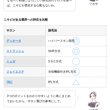
なるべく刺激になりにくい脱毛法のサロンを選べ
ツカサ
ば、ニキビが悪化する心配もないわ。
ニキビがある箇所への対応を比較
サロン
脱毛法
ディオーネ
ハイパースキン脱毛
ストラッシュ
SHR方式
ミュゼ
S.S.C方式
ジェイエステ
冷却機能付きIPL方式
TBC
IPL方式
3つのポイントをわかりやすいように表にまとめ
ておいたから、サロン選びの参考にして。