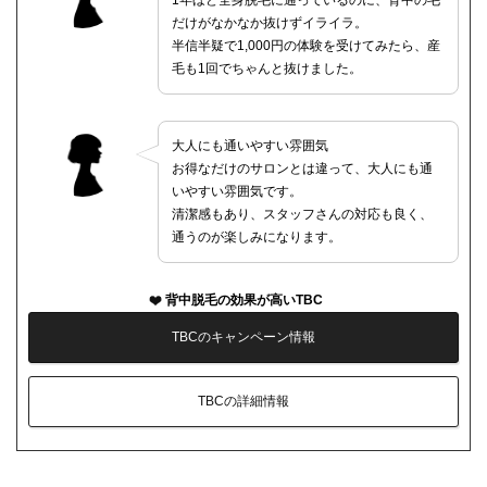
1年ほど全身脱毛に通っているのに、背中の毛
だけがなかなか抜けずイライラ。
半信半疑で1,000円の体験を受けてみたら、産
毛も1回でちゃんと抜けました。
大人にも通いやすい雰囲気
お得なだけのサロンとは違って、大人にも通
いやすい雰囲気です。
清潔感もあり、スタッフさんの対応も良く、
通うのが楽しみになります。
背中脱毛の効果が高いTBC
TBCのキャンペーン情報
TBCの詳細情報