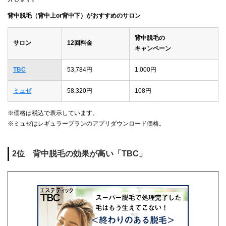
背中脱毛（背中上or背中下）がおすすめのサロン
背中脱毛の
サロン
12回料金
キャンペーン
TBC
53,784円
1,000円
ミュゼ
58,320円
108円
※価格は税込で表示しています。
※ミュゼはレギュラープランのアプリダウンロード価格。
2位 背中脱毛の効果が高い「TBC」