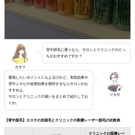
背中脱毛に通うなら、サロンとクリニックのどっ
ちがおすすめですか？
カオリ
重視したいポイントにもよるけれど、美肌効果や
背中ニキビの改善効果を期待するならサロンがお
すすめよ。
ツカサ
サロンとクリニックの違いをまとめて紹介してお
くわ。
【背中脱毛】エステの光脱毛とクリニックの医療レーザー脱毛の比較表
クリニックの医療レー