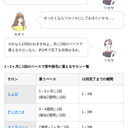
ツカサ
せっかくならツルツルにしておきたいかも…。
カオリ
それなら12回がおすすめよ。月に1回のペースで
通えるサロンなら、約1年で完了を目指せるわ。
ツカサ
1～2ヶ月に1回のペースで背中脱毛に通えるサロン一覧
サロン
通うペース
12回完了までの期間
1～3ヶ月に1回
ミュゼ
1～3年
(最短2週間に1回)
3～4週間に1回
ディオーネ
1～3年
(最短2週間に1回)
ストラッシュ
2週間～1ヶ月に1回
1～3年