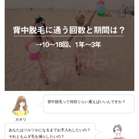
背中脱毛って何回ぐらい通えばいいんですか？
カオリ
あなたはツルツルになるまでお手入れしたいの？
それともムダ毛を減らしたいの？