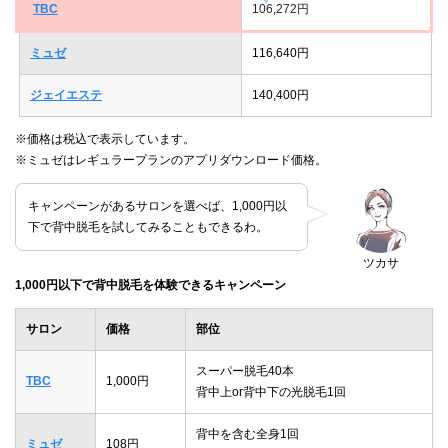
TBC
106,272円
ミュゼ
116,640円
ジェイエステ
140,400円
※価格は税込で表示しています。
※ミュゼはレギュラープランのアプリダウンロード価格。
キャンペーンがあるサロンを選べば、1,000円以
下で背中脱毛を試してみることもできるわ。
ツカサ
1,000円以下で背中脱毛を体験できるキャンペーン
サロン
価格
部位
スーパー脱毛40本
TBC
1,000円
背中上or背中下の光脱毛1回
背中を含む全身1回
ミュゼ
108円