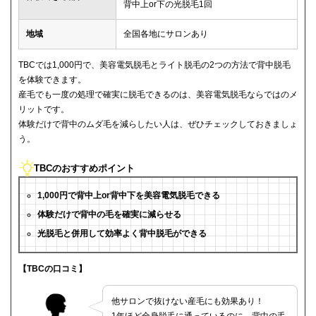
背中上or下の光脱毛1回
地域
全国各地にサロンあり
TBCでは1,000円で、美容電気脱毛とライト脱毛の2つの方法で背中脱毛
を体験できます。
産毛でも一度の処理で確実に脱毛できるのは、美容電気脱毛ならではのメ
リットです。
体験だけで背中のムダ毛を減らしたい人は、ぜひチェックしておきましょ
う。
TBCのおすすめポイント
1,000円で背中上or背中下を美容電気脱毛できる
体験だけで背中の毛を確実に減らせる
光脱毛と併用して効率よく背中脱毛ができる
【TBCの口コミ】
他サロンで抜けない産毛にも効果あり！