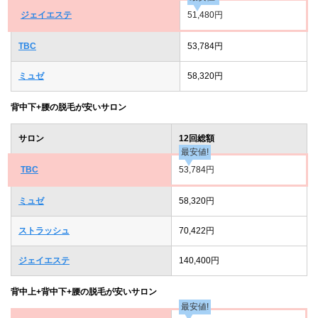
ジェイエステ
51,480円
TBC
53,784円
ミュゼ
58,320円
背中下+腰の脱毛が安いサロン
サロン
12回総額
最安値!
TBC
53,784円
ミュゼ
58,320円
ストラッシュ
70,422円
ジェイエステ
140,400円
背中上+背中下+腰の脱毛が安いサロン
最安値!