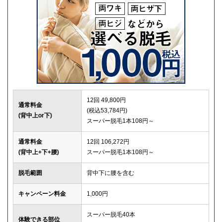
12回 49,800円
通常料金
(税込53,784円)
(背中上or下)
スーパー脱毛1本108円～
通常料金
12回 106,272円
(背中上+下+腰)
スーパー脱毛1本108円～
脱毛範囲
背中下に腰を含む
キャンペーン料金
1,000円
スーパー脱毛40本
体験できる部位