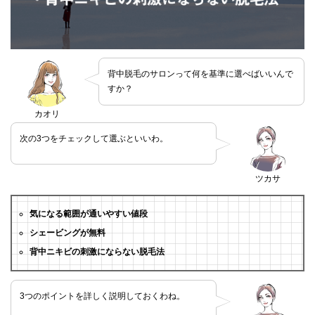
背中脱毛のサロンって何を基準に選べばいいんで
すか？
カオリ
次の3つをチェックして選ぶといいわ。
ツカサ
気になる範囲が通いやすい値段
シェービングが無料
背中ニキビの刺激にならない脱毛法
3つのポイントを詳しく説明しておくわね。