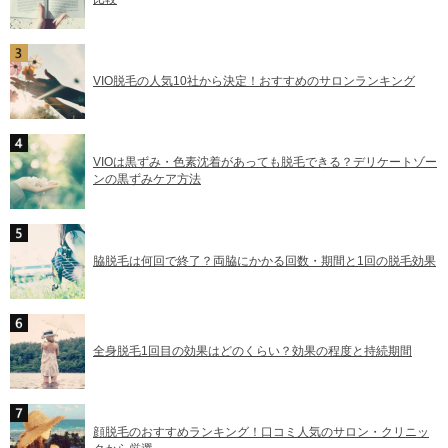
VIO脱毛の人気10社から決定！おすすめのサロンランキング
VIOは黒ずみ・色素沈着があっても脱毛できる？デリケートゾー
ンの黒ずみケア方法
脇脱毛は何回で終了？両脇にかかる回数・期間と1回の脱毛効果
全身脱毛1回目の効果はどのくらい？効果の程度と持続期間
顔脱毛のおすすめランキング！口コミ人気のサロン・クリニッ