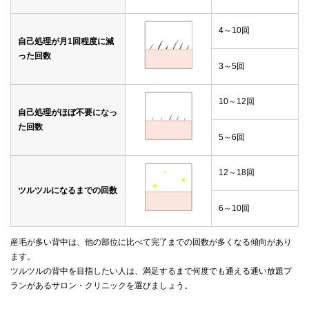
4～10回
自己処理が月1回程度に減
った回数
3～5回
10～12回
自己処理がほぼ不要になっ
た回数
5～6回
12～18回
ツルツルになるまでの回数
6～10回
産毛が多い背中は、他の部位に比べて完了までの回数が多くなる傾向があり
ます。
ツルツルの背中を目指したい人は、満足するまで何度でも通える通い放題プ
ランがあるサロン・クリニックを選びましょう。