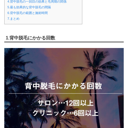
4.背中脱毛の一回目の効果と毛周期の関係
5.最も効果的な背中脱毛の間隔
6.背中脱毛の範囲と施術時間
7.まとめ
1.背中脱毛にかかる回数