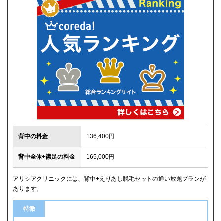
背中の料金
136,400円
背中全体+襟足の料金
165,000円
アリシアクリニックには、背中+えりあし脱毛セットの通い放題プランが
あります。
特徴