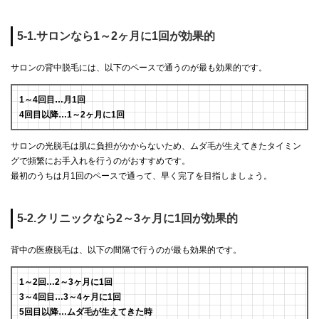
5-1.サロンなら1～2ヶ月に1回が効果的
サロンの背中脱毛には、以下のペースで通うのが最も効果的です。
1～4回目…月1回
4回目以降…1～2ヶ月に1回
サロンの光脱毛は肌に負担がかからないため、ムダ毛が生えてきたタイミン
グで頻繁にお手入れを行うのがおすすめです。
最初のうちは月1回のペースで通って、早く完了を目指しましょう。
5-2.クリニックなら2～3ヶ月に1回が効果的
背中の医療脱毛は、以下の間隔で行うのが最も効果的です。
1～2回…2～3ヶ月に1回
3～4回目…3～4ヶ月に1回
5回目以降…ムダ毛が生えてきた時