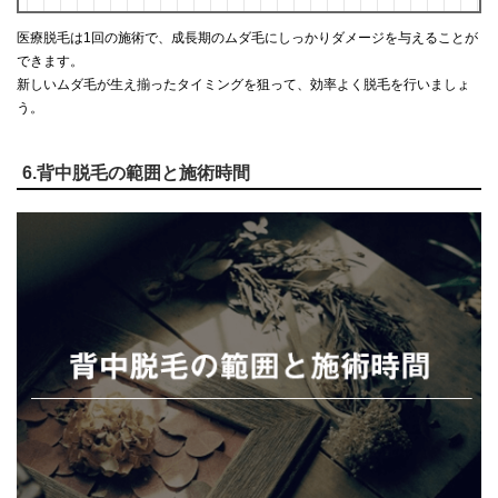
医療脱毛は1回の施術で、成長期のムダ毛にしっかりダメージを与えることが
できます。
新しいムダ毛が生え揃ったタイミングを狙って、効率よく脱毛を行いましょ
う。
6.背中脱毛の範囲と施術時間