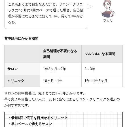
これもあくまで目安なんだけど、サロン・クリニ
ックに2ヶ月に1回のペースで通った場合、自己処
理が不要になるまでに短くて1年、長くて3年かか
ツカサ
るわ。
背中脱毛にかかる期間
自己処理が不要になる
ツルツルになる期間
期間
サロン
1年8ヶ月～2年
2～3年
クリニック
10ヶ月～1年
1年～1年8ヶ月
サロンの背中脱毛は、完了までに2～3年かかります。
早く完了を目指したい人は、以下に当てはまるサロン・クリニックを選ぶの
がおすすめです。
・最短6回で完了を目指せるクリニック
・早いペースで通えるサロン