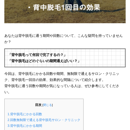
あなたは背中脱毛に通う期間や回数について、こんな疑問を持っていません
か？
「背中脱毛って何回で完了するの？」
「背中脱毛はどのぐらいの期間通えばいい？」
今回は、背中脱毛にかかる回数や期間、無制限で通えるサロン・クリニッ
ク、背中脱毛一回目の効果、効果的な間隔について紹介します。
背中脱毛に通う回数や期間が気になっている人は、ぜひ参考にしてくださ
い。
目次
[
閉じる
]
1.背中脱毛にかかる回数
2.回数無制限で通える背中脱毛サロン・クリニック
3.背中脱毛にかかる期間