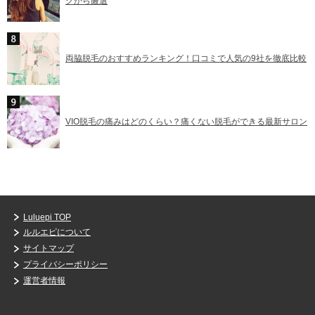
クから厳選
両脇脱毛のおすすめランキング！口コミで人気の9社を徹底比較
VIO脱毛の痛みはどのくらい？痛くない脱毛ができる最新サロン
Luluepi TOP
ルルエピについて
サイトマップ
プライバシーポリシー
運営者情報