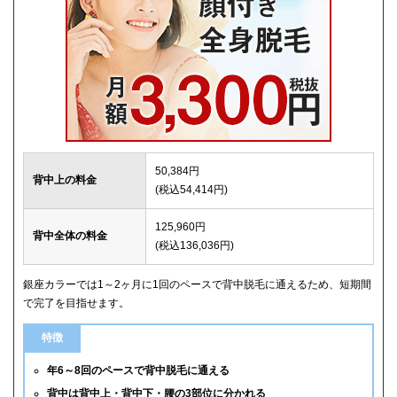
50,384円
背中上の料金
(税込54,414円)
125,960円
背中全体の料金
(税込136,036円)
銀座カラーでは1～2ヶ月に1回のペースで背中脱毛に通えるため、短期間
で完了を目指せます。
特徴
年6～8回のペースで背中脱毛に通える
背中は背中上・背中下・腰の3部位に分かれる