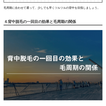
毛周期に合わせて通って、少しでも早くツルツルの背中を目指しましょう。
4.背中脱毛の一回目の効果と毛周期の関係