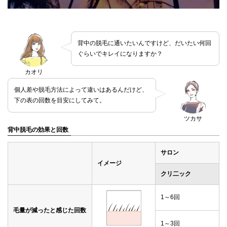
背中の脱毛に通いたいんですけど、だいたい何回
ぐらいでキレイになりますか？
カオリ
個人差や脱毛方法によって違いはあるんだけど、
下の表の回数を目安にしてみて。
ツカサ
背中脱毛の効果と回数
サロン
イメージ
クリ二ック
1～6回
毛量が減ったと感じた回数
1～3回