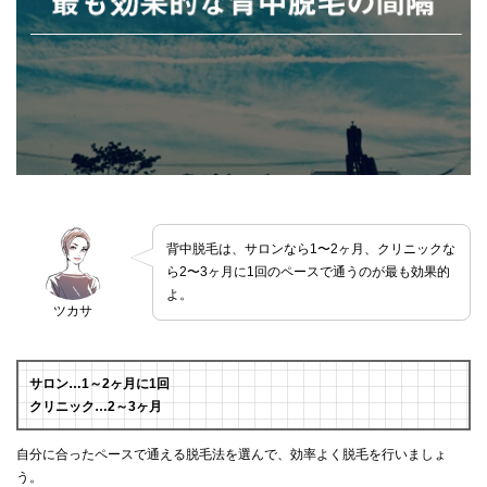
背中脱毛は、サロンなら1〜2ヶ月、クリニックな
ら2〜3ヶ月に1回のペースで通うのが最も効果的
よ。
ツカサ
サロン…1～2ヶ月に1回
クリニック…2～3ヶ月
自分に合ったペースで通える脱毛法を選んで、効率よく脱毛を行いましょ
う。