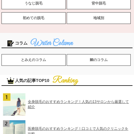
うなじ脱毛
背中脱毛
初めての脱毛
地域別
コラム
とみえのコラム
鯛のコラム
人気の記事TOP10
全身脱毛のおすすめランキング！人気の13サロンから厳選して
紹介
医療脱毛のおすすめランキング！口コミで人気のクリニックを
比較