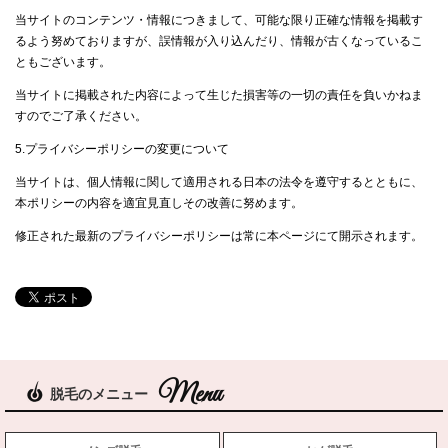
当サイトのコンテンツ・情報につきまして、可能な限り正確な情報を掲載す
るよう努めておりますが、誤情報が入り込んだり、情報が古くなっているこ
ともございます。
当サイトに掲載された内容によって生じた損害等の一切の責任を負いかねま
すのでご了承ください。
5.プライバシーポリシーの変更について
当サイトは、個人情報に関して適用される日本の法令を遵守するとともに、
本ポリシーの内容を適宜見直しその改善に努めます。
修正された最新のプライバシーポリシーは常に本ページにて開示されます。
脱毛のメニュー