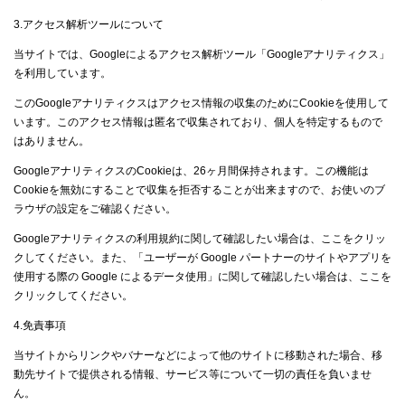
3.アクセス解析ツールについて
当サイトでは、Googleによるアクセス解析ツール「Googleアナリティクス」
を利用しています。
このGoogleアナリティクスはアクセス情報の収集のためにCookieを使用して
います。このアクセス情報は匿名で収集されており、個人を特定するもので
はありません。
GoogleアナリティクスのCookieは、26ヶ月間保持されます。この機能は
Cookieを無効にすることで収集を拒否することが出来ますので、お使いのブ
ラウザの設定をご確認ください。
Googleアナリティクスの利用規約に関して確認したい場合は、ここをクリッ
クしてください。また、「ユーザーが Google パートナーのサイトやアプリを
使用する際の Google によるデータ使用」に関して確認したい場合は、ここを
クリックしてください。
4.免責事項
当サイトからリンクやバナーなどによって他のサイトに移動された場合、移
動先サイトで提供される情報、サービス等について一切の責任を負いませ
ん。