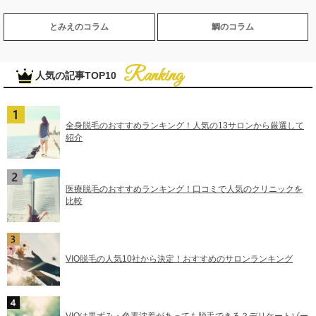
とみえのコラム
鯛のコラム
人気の記事TOP10
全身脱毛のおすすめランキング！人気の13サロンから厳選して
紹介
医療脱毛のおすすめランキング！口コミで人気のクリニックを
比較
VIO脱毛の人気10社から決定！おすすめのサロンランキング
VIOは黒ずみ・色素沈着があっても脱毛できる？デリケートゾー