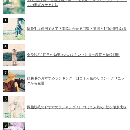
ンの黒ずみケア方法
脇脱毛は何回で終了？両脇にかかる回数・期間と1回の脱毛効果
全身脱毛1回目の効果はどのくらい？効果の程度と持続期間
顔脱毛のおすすめランキング！口コミ人気のサロン・クリニッ
クから厳選
両脇脱毛のおすすめランキング！口コミで人気の9社を徹底比較