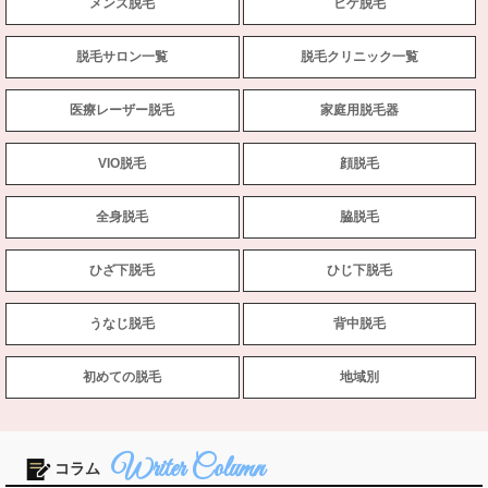
メンズ脱毛
ヒゲ脱毛
脱毛サロン一覧
脱毛クリニック一覧
医療レーザー脱毛
家庭用脱毛器
VIO脱毛
顔脱毛
全身脱毛
脇脱毛
ひざ下脱毛
ひじ下脱毛
うなじ脱毛
背中脱毛
初めての脱毛
地域別
コラム