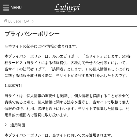
MENU
Luluepi
TOP
プライバシーポリシー
※本サイトの記事にはPR情報が含まれます。
本プライバシーポリシーは、ルルエピ（以下、「当サイト」とします。)の各
種サービス（当サイトによる情報提供、各種お問合せの受付等）において、
当サイトの訪問者（以下、「訪問者」とします。）の個人情報もしくはそれ
に準ずる情報を取り扱う際に、当サイトが遵守する方針を示したものです。
1.基本方針
当サイトは、個人情報の重要性を認識し、個人情報を保護することが社会的
責務であると考え、個人情報に関する法令を遵守し、当サイトで取扱う個人
情報の取得、利用、管理を適正に行います。当サイトで収集した情報は、利
用目的の範囲内で適切に取り扱います。
2．適用範囲
本プライバシーポリシーは、当サイトにおいてのみ適用されます。