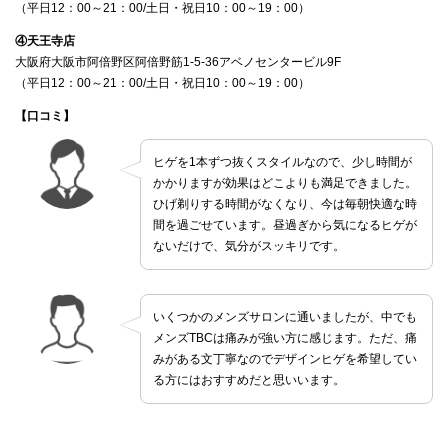
（平日12：00～21：00/土日・祝日10：00～19：00）
④天王寺店
大阪府大阪市阿倍野区阿倍野筋1-5-36アベノセンタービル9F
（平日12：00～21：00/土日・祝日10：00～19：00）
【口コミ】
ヒゲを1本ずつ抜くスタイルなので、少し時間が
かかりますが効果はどこよりも満足できました。
ひげ剃りする時間がなくなり、今は毎朝快適な時
間を過ごせています。昼過ぎから気になるヒゲが
ないだけで、気分がスッキリです。
いくつかのメンズサロンに通いましたが、中でも
メンズTBCは痛みが強い方に感じます。ただ、痛
みがある文丁寧なのでデザインヒゲを希望してい
る方にはおすすめだと思いいます。