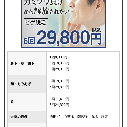
1回9,800円
鼻下・顎・顎下
3回19,800円
6回29,800円
3回19,800円
頬・もみあげ
6回29,800円
3回17,410円
首
6回24,800円
大阪の店舗
梅田×2、心斎橋、阿倍野、京橋、堺東