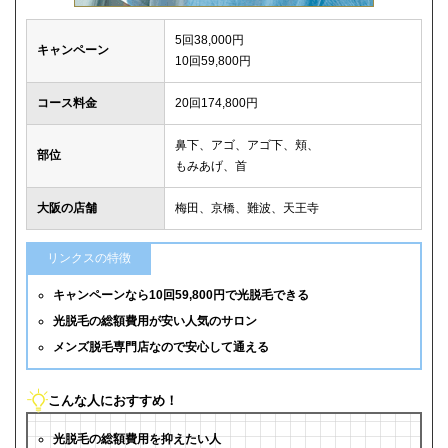
5回38,000円
キャンペーン
10回59,800円
コース料金
20回174,800円
鼻下、アゴ、アゴ下、頬、
部位
もみあげ、首
大阪の店舗
梅田、京橋、難波、天王寺
リンクスの特徴
キャンペーンなら10回59,800円で光脱毛できる
光脱毛の総額費用が安い人気のサロン
メンズ脱毛専門店なので安心して通える
こんな人におすすめ！
光脱毛の総額費用を抑えたい人