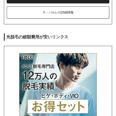
ラ・パルレの詳細情報
光脱毛の総額費用が安いリンクス