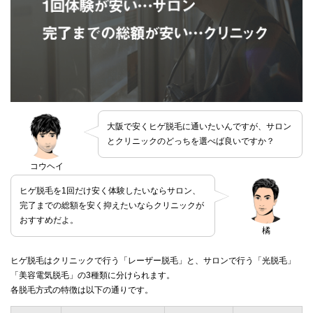
大阪で安くヒゲ脱毛に通いたいんですが、サロン
とクリニックのどっちを選べば良いですか？
コウヘイ
ヒゲ脱毛を1回だけ安く体験したいならサロン、
完了までの総額を安く抑えたいならクリニックが
おすすめだよ。
橘
ヒゲ脱毛はクリニックで行う「レーザー脱毛」と、サロンで行う「光脱毛」
「美容電気脱毛」の3種類に分けられます。
各脱毛方式の特徴は以下の通りです。