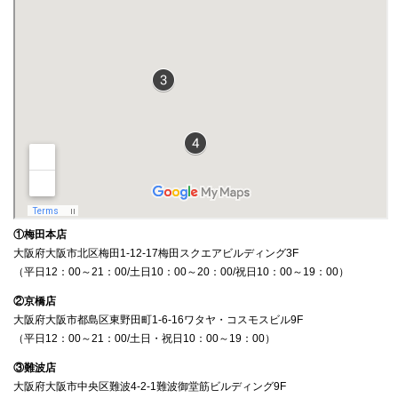
①梅田本店
大阪府大阪市北区梅田1-12-17梅田スクエアビルディング3F
（平日12：00～21：00/土日10：00～20：00/祝日10：00～19：00）
②京橋店
大阪府大阪市都島区東野田町1-6-16ワタヤ・コスモスビル9F
（平日12：00～21：00/土日・祝日10：00～19：00）
③難波店
大阪府大阪市中央区難波4-2-1難波御堂筋ビルディング9F