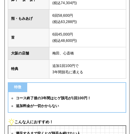
(税込74,304円)
6回58,600円
頬・もみあげ
(税込63,288円)
6回45,000円
首
(税込48,600円)
大阪の店舗
梅田、心斎橋
追加1回100円で
特典
3年間脱毛に通える
特徴
コース終了後の3年間はヒゲ脱毛が1回100円！
追加料金が一切かからない
こんな人におすすめ！
満足するまで安くヒゲ脱毛を続けたい人