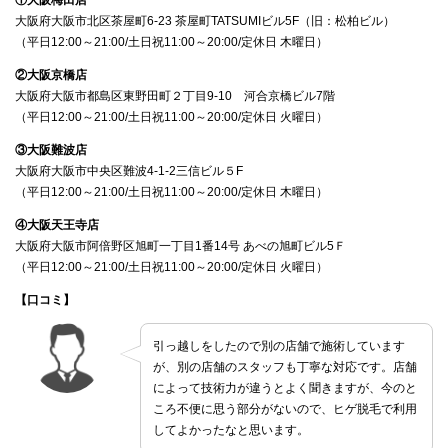
大阪府大阪市北区茶屋町6-23 茶屋町TATSUMIビル5F（旧：松柏ビル）
（平日12:00～21:00/土日祝11:00～20:00/定休日 木曜日）
②大阪京橋店
大阪府大阪市都島区東野田町２丁目9-10 河合京橋ビル7階
（平日12:00～21:00/土日祝11:00～20:00/定休日 火曜日）
③大阪難波店
大阪府大阪市中央区難波4-1-2三信ビル５F
（平日12:00～21:00/土日祝11:00～20:00/定休日 木曜日）
④大阪天王寺店
大阪府大阪市阿倍野区旭町一丁目1番14号 あべの旭町ビル5Ｆ
（平日12:00～21:00/土日祝11:00～20:00/定休日 火曜日）
【口コミ】
引っ越しをしたので別の店舗で施術しています
が、別の店舗のスタッフも丁寧な対応です。店舗
によって技術力が違うとよく聞きますが、今のと
ころ不便に思う部分がないので、ヒゲ脱毛で利用
してよかったなと思います。