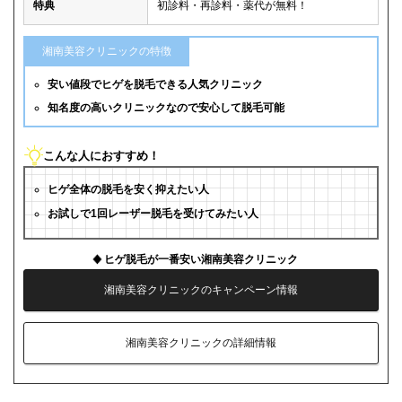
特典
初診料・再診料・薬代が無料！
湘南美容クリニックの特徴
安い値段でヒゲを脱毛できる人気クリニック
知名度の高いクリニックなので安心して脱毛可能
こんな人におすすめ！
ヒゲ全体の脱毛を安く抑えたい人
お試しで1回レーザー脱毛を受けてみたい人
ヒゲ脱毛が一番安い湘南美容クリニック
湘南美容クリニックのキャンペーン情報
湘南美容クリニックの詳細情報