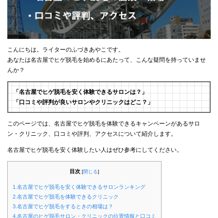
こんにちは。ライターのふづきあやこです。
あなたは名古屋でヒゲ脱毛を始めるにあたって、こんな疑問を持っていませ
んか？
「名古屋でヒゲ脱毛を安く体験できるサロンは？」
「口コミや評判が良いサロンやクリニックはどこ？」
このページでは、名古屋でヒゲ脱毛を体験できるキャンペーンがあるサロ
ン・クリニック、口コミや評判、アクセスについて紹介します。
名古屋でヒゲ脱毛を安く体験したい人はぜひ参考にしてください。
目次
[
閉じる
]
1.名古屋でヒゲ脱毛を安く体験できるサロンランキング
2.名古屋でヒゲ脱毛を体験できるクリニック
3.名古屋でヒゲ脱毛をするときの相場は？
4.名古屋のヒゲ脱毛サロン・クリニックの位置情報と口コミ