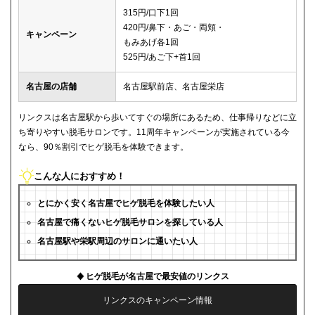
315円/口下1回
420円/鼻下・あご・両頬・
キャンペーン
もみあげ各1回
525円/あご下+首1回
名古屋の店舗
名古屋駅前店、名古屋栄店
リンクスは名古屋駅から歩いてすぐの場所にあるため、仕事帰りなどに立
ち寄りやすい脱毛サロンです。11周年キャンペーンが実施されている今
なら、90％割引でヒゲ脱毛を体験できます。
こんな人におすすめ！
とにかく安く名古屋でヒゲ脱毛を体験したい人
名古屋で痛くないヒゲ脱毛サロンを探している人
名古屋駅や栄駅周辺のサロンに通いたい人
ヒゲ脱毛が名古屋で最安値のリンクス
リンクスのキャンペーン情報