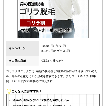
10,800円/1部位1回
キャンペーン
51,840円/ヒゲ全体1回
名古屋の店舗
栄駅より徒歩3分
ゴリラクリニックには5種類の脱毛器と3種類の麻酔が準備されているた
め、痛みの心配なくヒゲ脱毛を体験できます。またコース終了後は3年
間、1回100円で追加脱毛に通えます。
こんな人におすすめ！
痛みの心配が少ないヒゲ脱毛を体験したい人