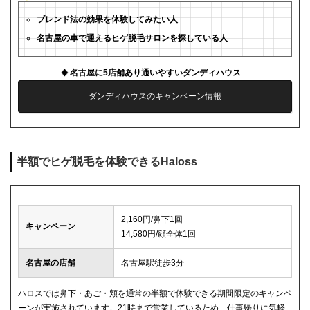
ブレンド法の効果を体験してみたい人
名古屋の車で通えるヒゲ脱毛サロンを探している人
名古屋に5店舗あり通いやすいダンディハウス
ダンディハウスのキャンペーン情報
半額でヒゲ脱毛を体験できるHaloss
2,160円/鼻下1回
キャンペーン
14,580円/顔全体1回
名古屋の店舗
名古屋駅徒歩3分
ハロスでは鼻下・あご・頬を通常の半額で体験できる期間限定のキャンペ
ーンが実施されています。21時まで営業しているため、仕事帰りに気軽