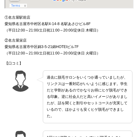
①名古屋駅前店
愛知県名古屋市中村区名駅4-14-8 名駅あさひビル8F
（平日12:00～21:00/土日祝11:00～20:00/定休日 木曜日）
②名古屋栄店
愛知県名古屋市中区錦3-5-21錦HOTEIビル7F
（平日12:00～21:00/土日祝11:00～20:00/定休日 火曜日）
【口コミ】
過去に脱毛サロンをいくつか通っていましたが、
リンクスは一番対応がいいように感じます。学生
だと学割があるのでかなりお得にヒゲ脱毛ができ
る印象。逆に社会人だと高いイメージがありまし
たが、話を聞くと割引やセットコースが充実して
いるので、ほかよりも安くヒゲ脱毛ができまし
た。