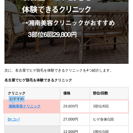
次に、名古屋でヒゲ脱毛を体験できるクリニックを4つ紹介します。
名古屋でヒゲ脱毛を体験できるクリニック
クリニック
価格
部位/回数
おすすめ
湘南美容クリニック
29,800円
3部位/6回
Dr.コバ
27,000円
ヒゲ全体/1回
12,000円
1部位/1回