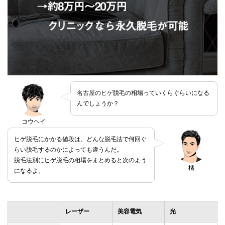
名古屋のヒゲ脱毛の相場っていくらぐらいになる
んでしょうか？
コウヘイ
ヒゲ脱毛にかかる値段は、どんな脱毛法で何回ぐ
らい脱毛するのかによっても違うんだ。
脱毛法別にヒゲ脱毛の相場をまとめると次のよう
橘
になるよ。
レーザー
美容電気
光