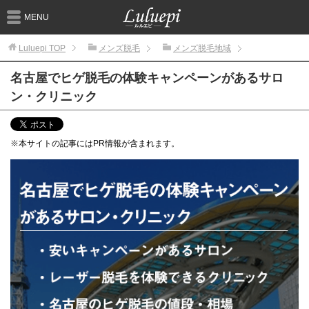
MENU
Luluepi
TOP
メンズ脱毛
メンズ脱毛地域
名古屋でヒゲ脱毛の体験キャンペーンがあるサロ
ン・クリニック
※本サイトの記事にはPR情報が含まれます。