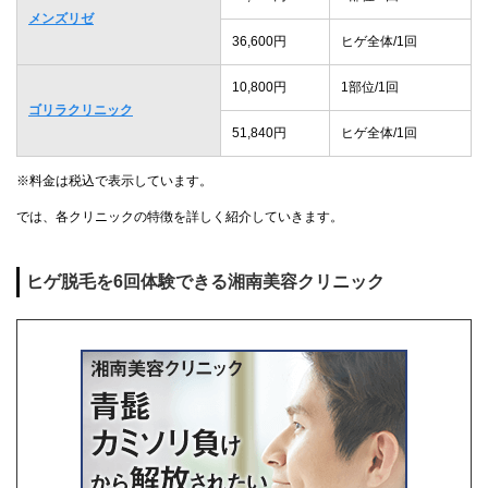
メンズリゼ
36,600円
ヒゲ全体/1回
10,800円
1部位/1回
ゴリラクリニック
51,840円
ヒゲ全体/1回
※料金は税込で表示しています。
では、各クリニックの特徴を詳しく紹介していきます。
ヒゲ脱毛を6回体験できる湘南美容クリニック