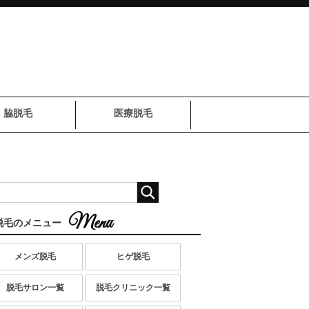
脇脱毛
医療脱毛
脱毛のメニュー
メンズ脱毛
ヒゲ脱毛
脱毛サロン一覧
脱毛クリニック一覧