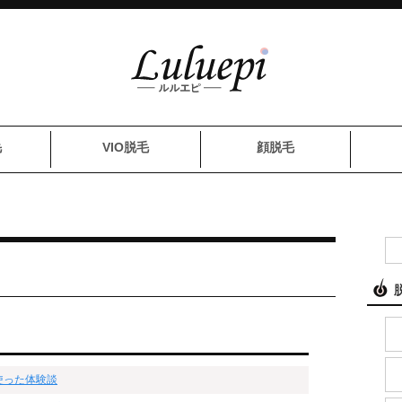
毛
VIO脱毛
顔脱毛
使った体験談