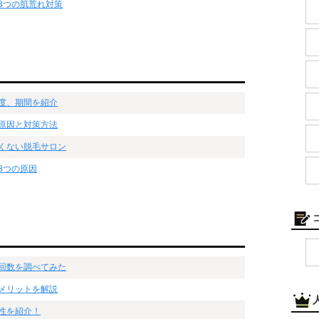
3つの肌荒れ対策
度、期間を紹介
原因と対策方法
くない脱毛サロン
8つの原因
回数を調べてみた
メリットを解説
性を紹介！