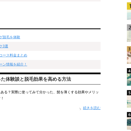
ゲ脱毛を体験
ク3選
コース料金まとめ
ーン情報を紹介！
った体験談と脱毛効果を高める方法
果ある？実際に使ってみて分かった、髭を薄くする効果やメリッ
す！
続きを読む