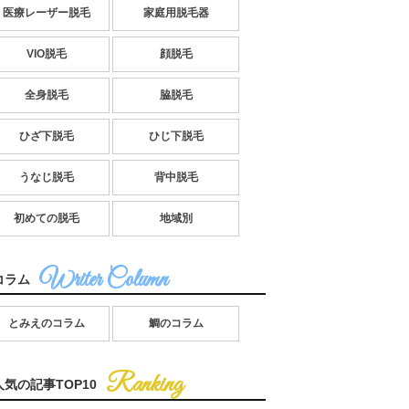
医療レーザー脱毛
家庭用脱毛器
VIO脱毛
顔脱毛
全身脱毛
脇脱毛
ひざ下脱毛
ひじ下脱毛
うなじ脱毛
背中脱毛
初めての脱毛
地域別
コラム
とみえのコラム
鯛のコラム
人気の記事TOP10