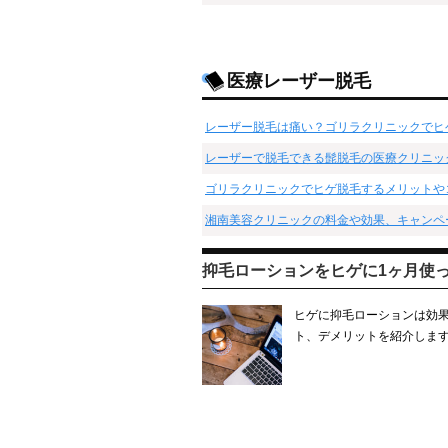
医療レーザー脱毛
レーザー脱毛は痛い？ゴリラクリニックでヒ
レーザーで脱毛できる髭脱毛の医療クリニッ
ゴリラクリニックでヒゲ脱毛するメリットや
湘南美容クリニックの料金や効果、キャンペ
抑毛ローションをヒゲに1ヶ月使
ヒゲに抑毛ローションは効
ト、デメリットを紹介しま