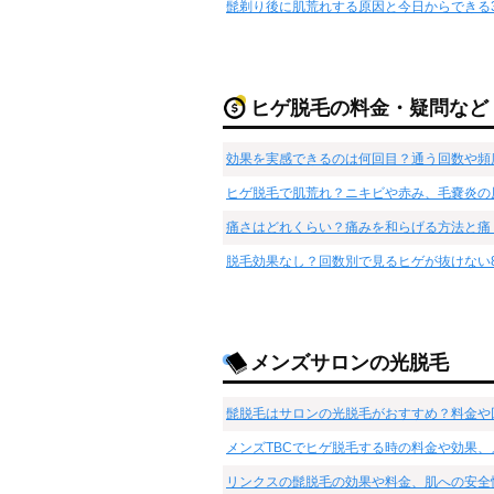
髭剃り後に肌荒れする原因と今日からできる
ヒゲ脱毛の料金・疑問など
効果を実感できるのは何回目？通う回数や頻
ヒゲ脱毛で肌荒れ？ニキビや赤み、毛嚢炎の
痛さはどれくらい？痛みを和らげる方法と痛
脱毛効果なし？回数別で見るヒゲが抜けない
メンズサロンの光脱毛
髭脱毛はサロンの光脱毛がおすすめ？料金や
メンズTBCでヒゲ脱毛する時の料金や効果、
リンクスの髭脱毛の効果や料金、肌への安全