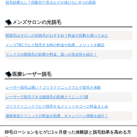
脱毛効果なし？回数別で見るヒゲが抜けない8つの原因
メンズサロンの光脱毛
髭脱毛はサロンの光脱毛がおすすめ？料金や回数を調べてみた
メンズTBCでヒゲ脱毛する時の料金や効果、メリットを解説
リンクスの髭脱毛の効果や料金、肌への安全性を紹介！
医療レーザー脱毛
レーザー脱毛は痛い？ゴリラクリニックでヒゲ脱毛を体験
レーザーで脱毛できる髭脱毛の医療クリニック3選
ゴリラクリニックでヒゲ脱毛するメリットやコース料金まとめ
湘南美容クリニックの料金や効果、キャンペーン情報を紹介！
抑毛ローションをヒゲに1ヶ月使った体験談と脱毛効果を高める方