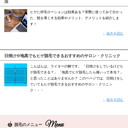
法
ヒゲに抑毛ローションは効果ある？実際に使ってみて分かっ
た、髭を薄くする効果やメリット、デメリットを紹介しま
す！
続きを読む
日焼けや地黒でもヒゲ脱毛できるおすすめのサロン・クリニック
こんばんは、ライターの鯛です。 「日焼けをしているけどヒ
ゲ脱毛できる？」 「地黒でヒゲ脱毛したら痛いって本当？」
と思ったことはありませんか？ このページでは、日焼けをし
ていてもヒゲ脱毛できるおすすめのサロン・クリニッ
ク・・・
続きを読む
脱毛のメニュー