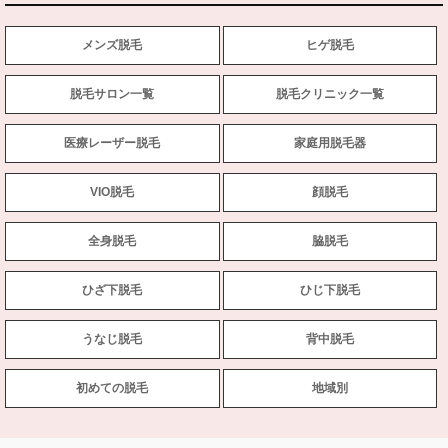
メンズ脱毛
ヒゲ脱毛
脱毛サロン一覧
脱毛クリニック一覧
医療レーザー脱毛
家庭用脱毛器
VIO脱毛
顔脱毛
全身脱毛
脇脱毛
ひざ下脱毛
ひじ下脱毛
うなじ脱毛
背中脱毛
初めての脱毛
地域別