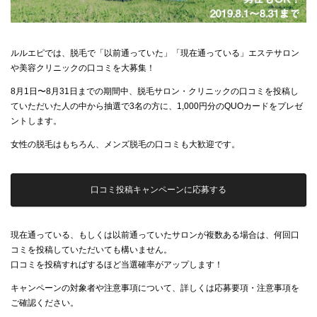
ルルエピでは、脱毛で「以前通っていた」「現在通っている」エステサロン
や美容クリニックの口コミを大募集！
8月1日〜8月31日までの期間中、脱毛サロン・クリニックの口コミを投稿し
ていただいた人の中から抽選で3名の方に、1,000円分のQUOカードをプレゼ
ントします。
女性の脱毛はもちろん、メンズ脱毛の口コミも大歓迎です。
口コミ投稿キャンペーンに応募する
現在通っている、もしくは以前通っていたサロンが複数ある場合は、何回口
コミを投稿していただいても構いません。
口コミを投稿すればするほど当選確率がアップします！
キャンペーンの対象者や注意事項について、詳しくは応募要項・注意事項を
ご確認ください。