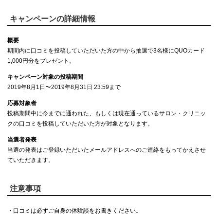
キャンペーンの詳細情報
概要
期間内に口コミを投稿していただいた方の中から抽選で3名様にQUOカード
1,000円分をプレゼント。
キャンペーン対象の投稿期間
2019年8月1日〜2019年8月31日 23:59まで
応募対象者
投稿期間中に今までに通われた、もしくは現在通っているサロン・クリニッ
クの口コミを投稿していただいた方が対象となります。
当選者発表
当選の発表はご登録いただいたメールアドレスへのご連絡をもってかえさせ
ていただきます。
注意事項
・口コミは必ずご自身の体験談をお書きください。