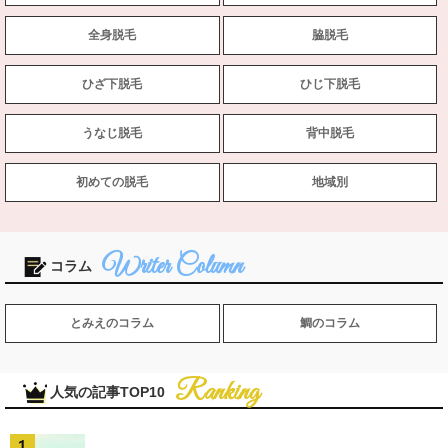
全身脱毛
脇脱毛
ひざ下脱毛
ひじ下脱毛
うなじ脱毛
背中脱毛
初めての脱毛
地域別
コラム
とみえのコラム
鯛のコラム
人気の記事TOP10