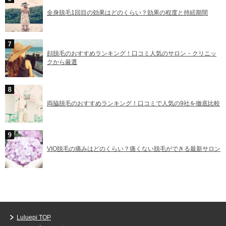
全身脱毛1回目の効果はどのくらい？効果の程度と持続期間
顔脱毛のおすすめランキング！口コミ人気のサロン・クリニッ
クから厳選
両脇脱毛のおすすめランキング！口コミで人気の9社を徹底比較
VIO脱毛の痛みはどのくらい？痛くない脱毛ができる最新サロン
Luluepi TOP