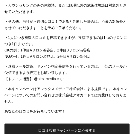
・カウンセリングのみの体験談、または脱毛以外の施術体験談は対象外とさ
せていただきます。
・その他、当社が不適切な口コミであると判断した場合は、応募の対象外と
させていただきますことを予めご了承ください。
・1人につき複数の口コミを投稿できますが、投稿できるのは1つのサロンに
つき1件までです。
OKの例：1件目Aサロン渋谷店、2件目Bサロン渋谷店
NGの例：1件目Aサロン渋谷店、2件目Aサロン新宿店
・迷惑メール対策、ドメイン指定受信等を行っている方は、下記のメールが
受信できるよう設定をお願い致します。
【ドメイン指定】 @alex-media.co.jp
・本キャンペーンはアレックスメディア株式会社による提供です。 本キャン
ペーンについてのお問い合わせは株式会社クオカードではお受けしておりま
せん。
あなたの口コミをお待ちしています！
口コミ投稿キャンペーンに応募する