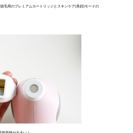
脱毛用のプレミアムカートリッジとスキンケア(美顔)モードの
照射面積が大きい！