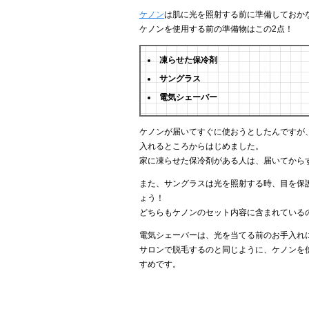
ケノン
は肌に光を照射する前に準備しておか
ケノンを使用する前の準備物はこの2点！
凍らせた保冷剤
サングラス
電気シェーバー
ケノンが届いてすぐに使おうとしたんですが
入れるところからはじめました。
家に凍らせた保冷剤がある人は、届いてから
また、サングラスは光を照射する時、目を保
ょう！
どちらもケノンのセット内容に含まれている
電気シェーバーは、光を当てる前のお手入れ
サロンで脱毛するのと同じように、ケノンを
すめです。