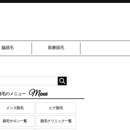
脇脱毛
医療脱毛
脱毛のメニュー
メンズ脱毛
ヒゲ脱毛
脱毛サロン一覧
脱毛クリニック一覧