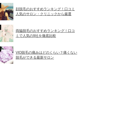
顔脱毛のおすすめランキング！口コミ
人気のサロン・クリニックから厳選
両脇脱毛のおすすめランキング！口コ
ミで人気の9社を徹底比較
VIO脱毛の痛みはどのくらい？痛くない
脱毛ができる最新サロン