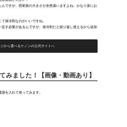
たんですが、照射面の大きさが全然違いますよね。かなり楽にお
くて保冷剤なのがいいですね。
い足す必要があるんですが、保冷剤だと繰り返し使えるから追加
ッジから選べるケノンの公式サイトへ
してみました！【画像・動画あり】
電源を入れて使ってみます。