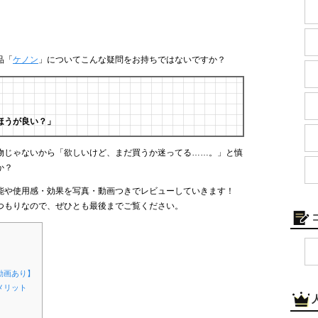
品「
ケノン
」についてこんな疑問をお持ちではないですか？
ほうが良い？」
物じゃないから「欲しいけど、まだ買うか迷ってる……。」と慎
か？
能や使用感・効果を写真・動画つきでレビューしていきます！
つもりなので、ぜひとも最後までご覧ください。
動画あり】
メリット