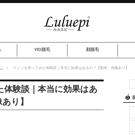
毛
VIO脱毛
顔脱毛
ン
ケノンを使ってみた体験談｜本当に効果はあるの？【動画・画像あり】
た体験談｜本当に効果はあ
像あり】