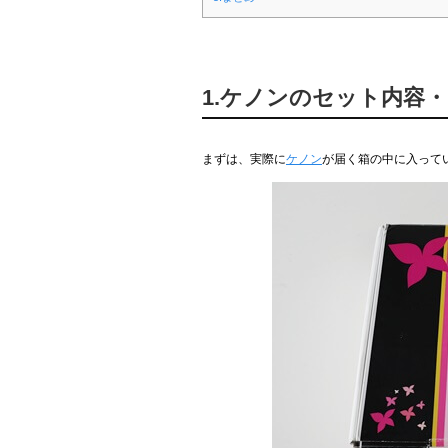
1.ケノンのセット内容
まずは、実際に
ケノン
が届く箱の中に入って