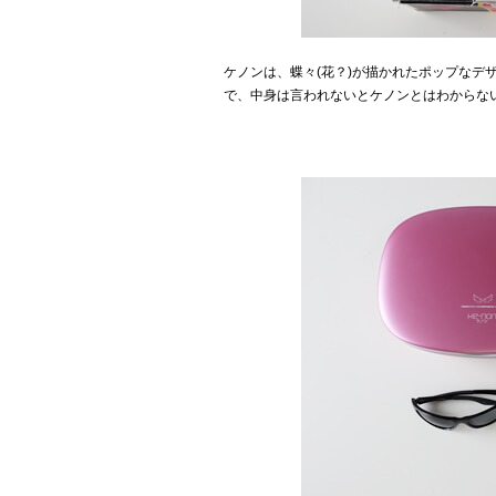
ケノンは、蝶々(花？)が描かれたポップなデ
で、中身は言われないとケノンとはわからな