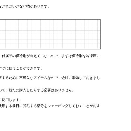
なければいけない物があります。
、付属品の保冷剤が冷えていないので、まずは保冷剤を冷凍庫に
すぐに使うことができます。
護するために不可欠なアイテムなので、絶対に準備しておきまし
ので、新たに購入したりする必要はありません。
に使用します。
使用する前日に脱毛する部分をシェービングしておくことがおす