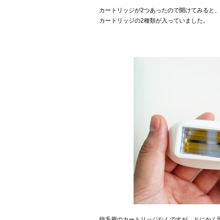
カートリッジが2つあったので開けてみると、
カートリッジの2種類が入っていました。
脱毛用のカートリッジなんですが、とにかく