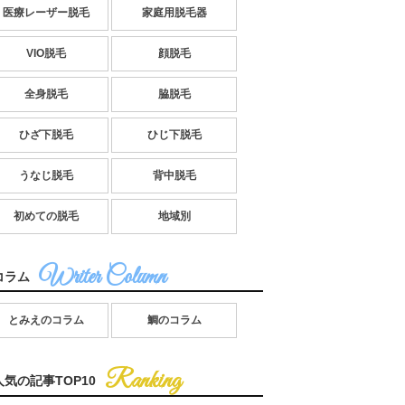
医療レーザー脱毛
家庭用脱毛器
VIO脱毛
顔脱毛
全身脱毛
脇脱毛
ひざ下脱毛
ひじ下脱毛
うなじ脱毛
背中脱毛
初めての脱毛
地域別
コラム
とみえのコラム
鯛のコラム
人気の記事TOP10