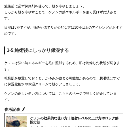
施術前に必ず保冷剤を使って、肌を冷やしましょう。
しっかり肌を冷やすことで、ケノンの熱エネルギーを強く受けずに済みま
す。
目安は5秒ですが、痛みやほてりが心配な方は10秒以上のアイシングがおすす
めです。
3-5.施術後にしっかり保湿する
ケノンは強い熱エネルギーを毛に照射するため、肌は乾燥した状態が続きま
す。
乾燥肌を放置しておくと、かゆみが強まる可能性があるので、脱毛後はすぐ
に保湿化粧水や保湿クリームで肌ケアしましょう。
ケノンの正しい使い方については、こちらのページで詳しく紹介していま
す。
参考記事
ケノンの効果的な使い方｜連射レベルの上げ方やロック解
除方法