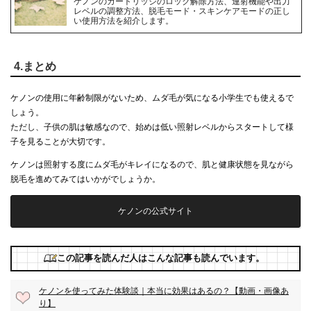
ケノンのカートリッジのロック解除方法、連射機能や出力
レベルの調整方法、脱毛モード・スキンケアモードの正し
い使用方法を紹介します。
4.まとめ
ケノンの使用に年齢制限がないため、ムダ毛が気になる小学生でも使えるで
しょう。
ただし、子供の肌は敏感なので、始めは低い照射レベルからスタートして様
子を見ることが大切です。
ケノンは照射する度にムダ毛がキレイになるので、肌と健康状態を見ながら
脱毛を進めてみてはいかがでしょうか。
ケノンの公式サイト
この記事を読んだ人はこんな記事も読んでいます。
ケノンを使ってみた体験談｜本当に効果はあるの？【動画・画像あ
り】