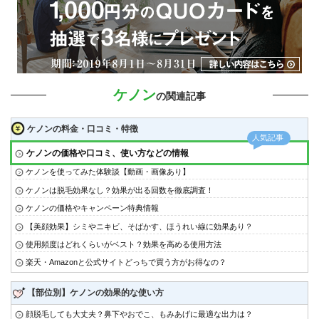
ケノン
の関連記事
ケノンの料金・口コミ・特徴
ケノンの価格や口コミ、使い方などの情報
ケノンを使ってみた体験談【動画・画像あり】
ケノンは脱毛効果なし？効果が出る回数を徹底調査！
ケノンの価格やキャンペーン特典情報
【美顔効果】シミやニキビ、そばかす、ほうれい線に効果あり？
使用頻度はどれくらいがベスト？効果を高める使用方法
楽天・Amazonと公式サイトどっちで買う方がお得なの？
【部位別】ケノンの効果的な使い方
顔脱毛しても大丈夫？鼻下やおでこ、もみあげに最適な出力は？