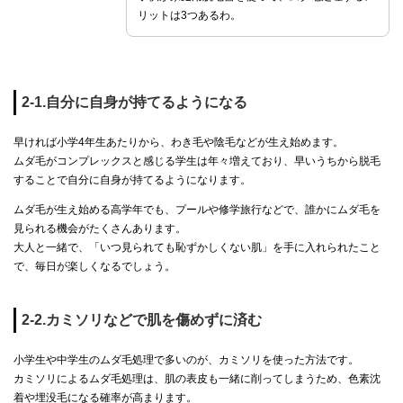
リットは3つあるわ。
2-1.自分に自身が持てるようになる
早ければ小学4年生あたりから、わき毛や陰毛などが生え始めます。
ムダ毛がコンプレックスと感じる学生は年々増えており、早いうちから脱毛
することで自分に自身が持てるようになります。
ムダ毛が生え始める高学年でも、プールや修学旅行などで、誰かにムダ毛を
見られる機会がたくさんあります。
大人と一緒で、「いつ見られても恥ずかしくない肌」を手に入れられたこと
で、毎日が楽しくなるでしょう。
2-2.カミソリなどで肌を傷めずに済む
小学生や中学生のムダ毛処理で多いのが、カミソリを使った方法です。
カミソリによるムダ毛処理は、肌の表皮も一緒に削ってしまうため、色素沈
着や埋没毛になる確率が高まります。