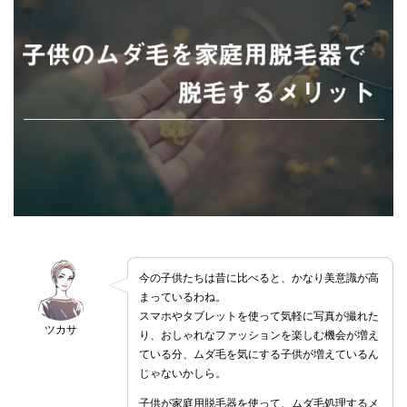
今の子供たちは昔に比べると、かなり美意識が高
まっているわね。
スマホやタブレットを使って気軽に写真が撮れた
ツカサ
り、おしゃれなファッションを楽しむ機会が増え
ている分、ムダ毛を気にする子供が増えているん
じゃないかしら。
子供が家庭用脱毛器を使って、ムダ毛処理するメ