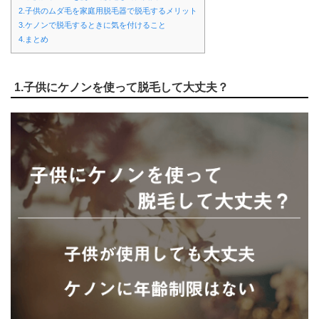
2.子供のムダ毛を家庭用脱毛器で脱毛するメリット
3.ケノンで脱毛するときに気を付けること
4.まとめ
1.子供にケノンを使って脱毛して大丈夫？