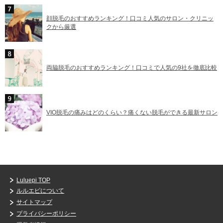
顔脱毛のおすすめランキング！口コミ人気のサロン・クリニッ
クから厳選
両脇脱毛のおすすめランキング！口コミで人気の9社を徹底比較
VIO脱毛の痛みはどのくらい？痛くない脱毛ができる最新サロン
Luluepi TOP
ルルエピについて
サイトマップ
プライバシーポリシー