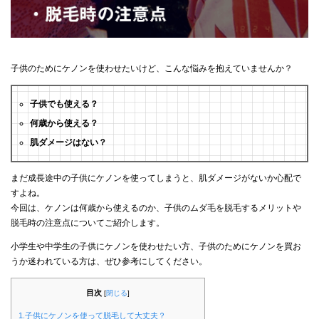
子供のためにケノンを使わせたいけど、こんな悩みを抱えていませんか？
子供でも使える？
何歳から使える？
肌ダメージはない？
まだ成長途中の子供にケノンを使ってしまうと、肌ダメージがないか心配で
すよね。
今回は、ケノンは何歳から使えるのか、子供のムダ毛を脱毛するメリットや
脱毛時の注意点についてご紹介します。
小学生や中学生の子供にケノンを使わせたい方、子供のためにケノンを買お
うか迷われている方は、ぜひ参考にしてください。
目次
[
閉じる
]
1.子供にケノンを使って脱毛して大丈夫？