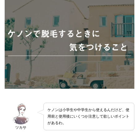
ケノンは小学生や中学生から使えるんだけど、使
用前と使用後にいくつか注意して欲しいポイント
があるわ。
ツカサ