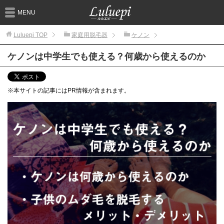
MENU
Luluepi
TOP
家庭用脱毛器
ケノン
ケノンは中学生でも使える？何歳から使えるのか
※本サイトの記事にはPR情報が含まれます。