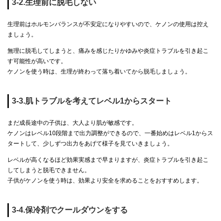
3-2.生理前に脱毛しない
生理前はホルモンバランスが不安定になりやすいので、ケノンの使用は控え
ましょう。
無理に脱毛してしまうと、痛みを感じたりかゆみや炎症トラブルを引き起こ
す可能性が高いです。
ケノンを使う時は、生理が終わって落ち着いてから脱毛しましょう。
3-3.肌トラブルを考えてレベル1からスタート
まだ成長途中の子供は、大人より肌が敏感です。
ケノンはレベル10段階まで出力調整ができるので、一番始めはレベル1からス
タートして、少しずつ出力をあげて様子を見ていきましょう。
レベルが高くなるほど効果実感まで早まりますが、炎症トラブルを引き起こ
してしまうと脱毛できません。
子供がケノンを使う時は、効果より安全を求めることをおすすめします。
3-4.保冷剤でクールダウンをする