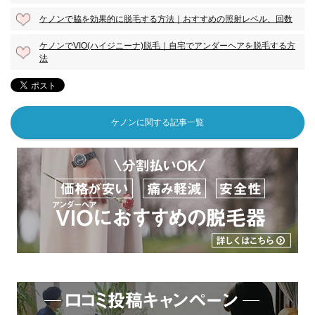
ケノンで脇を効果的に脱毛する方法｜おすすめの照射レベル、回数
ケノンでVIO(ハイジニーナ)脱毛｜自宅でアンダーヘアを脱毛する方
法
ケノンに関する記事一覧