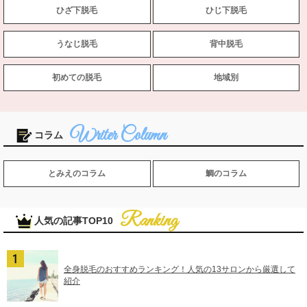
ひざ下脱毛
ひじ下脱毛
うなじ脱毛
背中脱毛
初めての脱毛
地域別
コラム
とみえのコラム
鯛のコラム
人気の記事TOP10
全身脱毛のおすすめランキング！人気の13サロンから厳選して
紹介