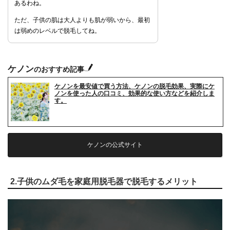
あるわね。
ただ、子供の肌は大人よりも肌が弱いから、最初
は弱めのレベルで脱毛してね。
ケノン
のおすすめ記事
ケノンを最安値で買う方法、ケノンの脱毛効果、実際にケ
ノンを使った人の口コミ、効果的な使い方などを紹介しま
す。
ケノンの公式サイト
2.子供のムダ毛を家庭用脱毛器で脱毛するメリット