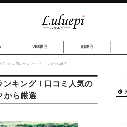
毛
VIO脱毛
顔脱毛
！口コミ人気のサロン・クリニックから厳選
ランキング！口コミ人気の
クから厳選