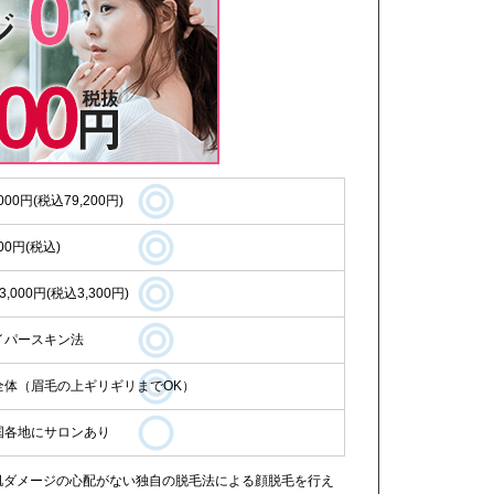
,000円(税込79,200円)
600円(税込)
3,000円(税込3,300円)
イパースキン法
全体（眉毛の上ギリギリまでOK）
国各地にサロンあり
、肌ダメージの心配がない独自の脱毛法による顔脱毛を行え