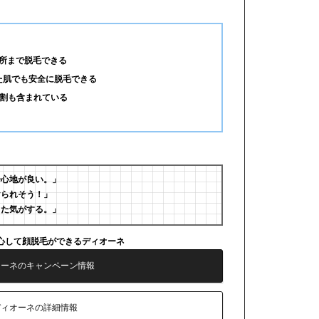
所まで脱毛できる
た肌でも安全に脱毛できる
3割も含まれている
居心地が良い。」
けられそう！」
きた気がする。」
心して顔脱毛ができるディオーネ
オーネのキャンペーン情報
ディオーネの詳細情報