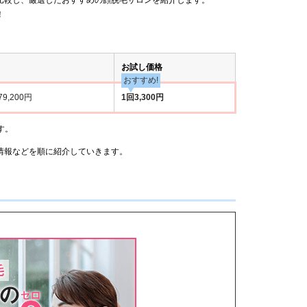
！
お試し価格
おすすめ!
79,200円
1回3,300円
す。
情報などを順に紹介していきます。