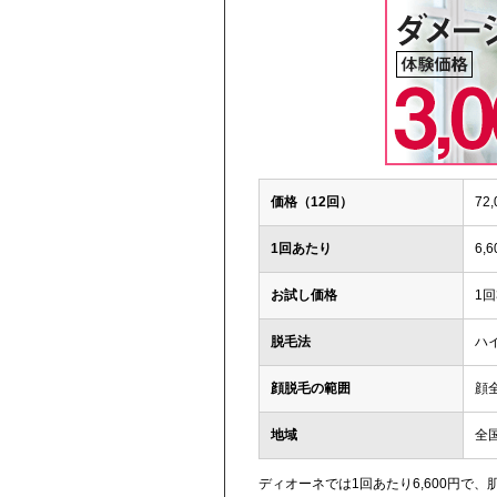
価格（12回）
72
1回あたり
6,
お試し価格
1回
脱毛法
ハ
顔脱毛の範囲
顔
地域
全
ディオーネでは1回あたり6,600円で