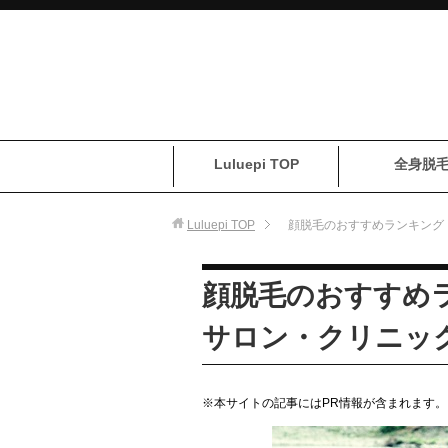
Luluepi TOP
全身脱
Luluepi
TOP
顔脱毛のおすすめランキング
顔脱毛のおすすめ
サロン・クリニッ
※本サイトの記事にはPR情報が含まれます。