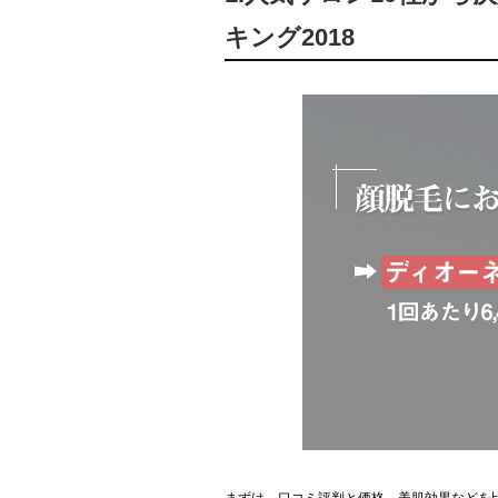
キング2018
まずは、口コミ評判と価格、美肌効果などを