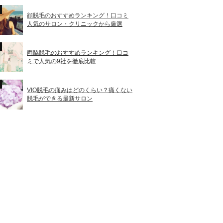
顔脱毛のおすすめランキング！口コミ
人気のサロン・クリニックから厳選
両脇脱毛のおすすめランキング！口コ
ミで人気の9社を徹底比較
VIO脱毛の痛みはどのくらい？痛くない
脱毛ができる最新サロン