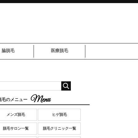
脇脱毛
医療脱毛
脱毛のメニュー
メンズ脱毛
ヒゲ脱毛
脱毛サロン一覧
脱毛クリニック一覧