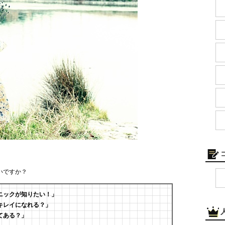
いですか？
ニックが知りたい！」
キレイになれる？」
てある？」