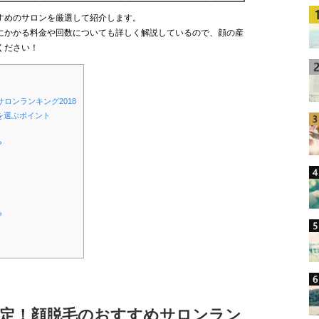
すめのサロンを厳選して紹介します。
にかかる料金や回数についても詳しく解説しているので、顔の産
ください！
ロンランキング2018
を選ぶポイント
？
？
ら決定！顔脱毛のおすすめサロンラン