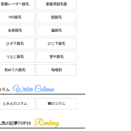
医療レーザー脱毛
家庭用脱毛器
VIO脱毛
顔脱毛
全身脱毛
脇脱毛
ひざ下脱毛
ひじ下脱毛
うなじ脱毛
背中脱毛
初めての脱毛
地域別
コラム
とみえのコラム
鯛のコラム
人気の記事TOP10