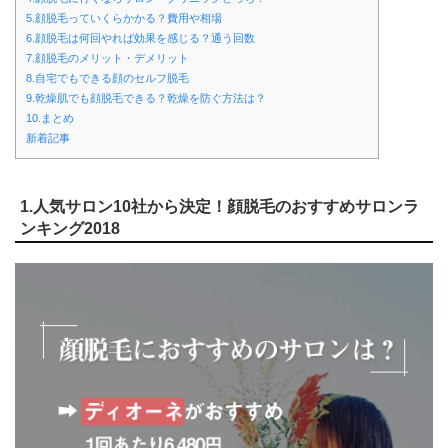
5.顔脱毛っていくらかかる？費用や相場
6.顔脱毛は何回やれば効果を感じる？通う回数
7.顔脱毛のメリット・デメリット
8.自宅でもできる顔のセルフ脱毛
9.乾燥肌でも顔脱毛できる？乾燥を防ぐ方法は？
10.まとめ
新着記事
1.人気サロン10社から決定！顔脱毛のおすすめサロンラ
ンキング2018