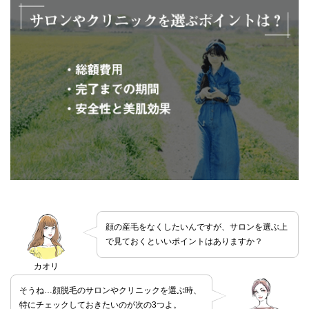
顔の産毛をなくしたいんですが、サロンを選ぶ上
で見ておくといいポイントはありますか？
カオリ
そうね…顔脱毛のサロンやクリニックを選ぶ時、
特にチェックしておきたいのが次の3つよ。