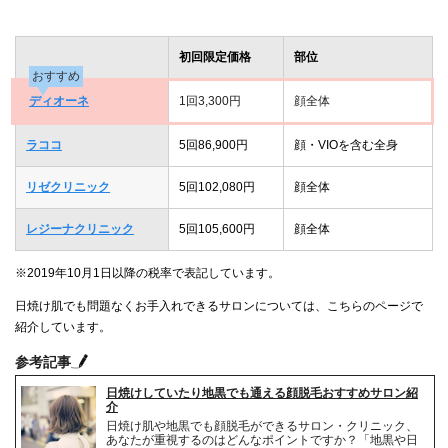
初回限定価格
部位
おすすめ
ディオーネ
1回3,300円
顔全体
ラココ
5回86,900円
顔・VIOを含む全身
リゼクリニック
5回102,080円
顔全体
レジーナクリニック
5回105,600円
顔全体
※2019年10月1日以降の税率で表記しています。
日焼け肌でも問題なくお手入れできるサロンについては、こちらのページで
紹介しています。
参考記事
日焼けしていたり地黒でも通える顔脱毛おすすめサロン紹
介
日焼け肌や地黒でも顔脱毛ができるサロン・クリニック、
あなたが重視するのはどんなポイントですか？「地黒や日