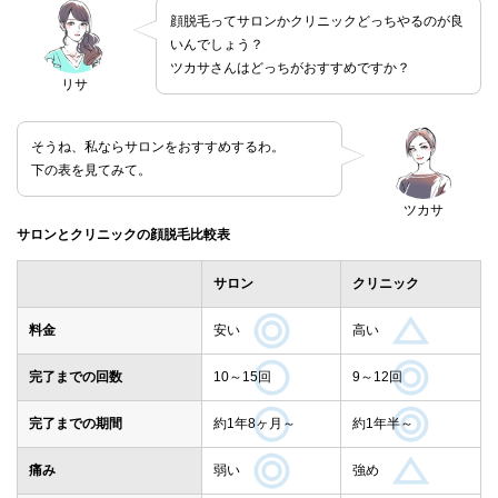
顔脱毛ってサロンかクリニックどっちやるのが良
いんでしょう？
ツカサさんはどっちがおすすめですか？
リサ
そうね、私ならサロンをおすすめするわ。
下の表を見てみて。
ツカサ
サロンとクリニックの顔脱毛比較表
サロン
クリニック
料金
安い
高い
完了までの回数
10～15回
9～12回
完了までの期間
約1年8ヶ月～
約1年半～
痛み
弱い
強め