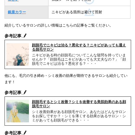
銀座カラー
ニキビがある箇所は避けて照射
紹介しているサロンの詳しい情報はこちらの記事をご覧ください。
参考記事
顔脱毛でニキビは治る？悪化する？ニキビがあっても通え
る脱毛サロン
ニキビがある時の顔脱毛についてこんな疑問を持っていま
せんか？「顔脱毛はニキビがあっても大丈夫なの？」「顔
脱毛でニキビは治る？悪化する？・・・
他にも、毛穴の引き締め・シミ改善の効果が期待できるサロンも紹介してい
ます！
参考記事
顔脱毛するとシミ改善？シミを改善する美肌効果のある顔
脱毛サロン
シミ改善効果がある顔脱毛サロン、あなたはどんなサロン
をお探しですか？・シミを薄くする効果があるサロン・シ
ミがあっても顔脱毛ができる・・・
参考記事