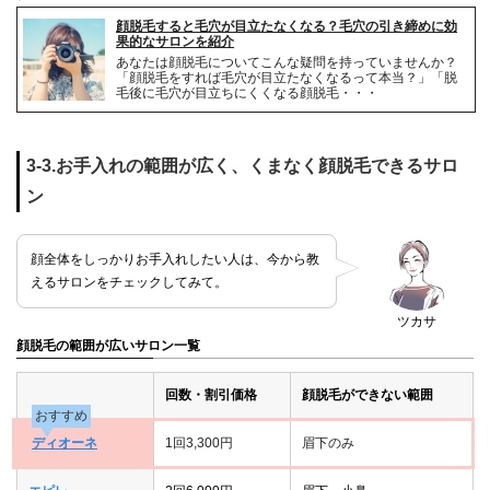
顔脱毛すると毛穴が目立たなくなる？毛穴の引き締めに効
果的なサロンを紹介
あなたは顔脱毛についてこんな疑問を持っていませんか？
「顔脱毛をすれば毛穴が目立たなくなるって本当？」「脱
毛後に毛穴が目立ちにくくなる顔脱毛・・・
3-3.お手入れの範囲が広く、くまなく顔脱毛できるサロ
ン
顔全体をしっかりお手入れしたい人は、今から教
えるサロンをチェックしてみて。
ツカサ
顔脱毛の範囲が広いサロン一覧
回数・割引価格
顔脱毛ができない範囲
おすすめ
ディオーネ
1回3,300円
眉下のみ