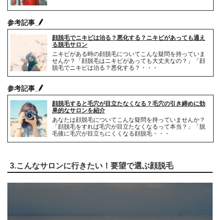
参考記事
顔脱毛でニキビは治る？悪化する？ニキビがあっても通え
る脱毛サロン
ニキビがある時の顔脱毛についてこんな疑問を持っていま
せんか？「顔脱毛はニキビがあっても大丈夫なの？」「顔
脱毛でニキビは治る？悪化する？・・・
参考記事
顔脱毛すると毛穴が目立たなくなる？毛穴の引き締めに効
果的なサロンを紹介
あなたは顔脱毛についてこんな疑問を持っていませんか？
「顔脱毛をすれば毛穴が目立たなくなるって本当？」「脱
毛後に毛穴が目立ちにくくなる顔脱毛・・・
3.こんなサロンに行きたい！要望で選ぶ顔脱毛