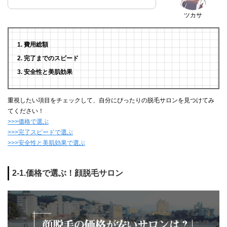
ツカサ
費用総額
完了までのスピード
安全性と美肌効果
重視したい項目をチェックして、自分にぴったりの脱毛サロンを見つけてみ
てください！
>>>価格で選ぶ
>>>完了スピードで選ぶ
>>>安全性と美肌効果で選ぶ
2-1.価格で選ぶ！顔脱毛サロン