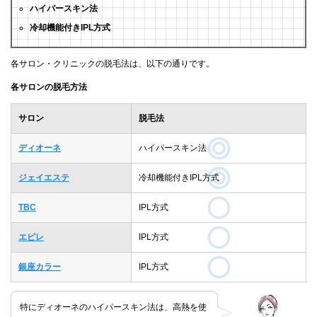
ハイパースキン法
冷却機能付きIPL方式
各サロン・クリニックの脱毛法は、以下の通りです。
各サロンの脱毛方法
サロン
脱毛法
ディオーネ
ハイパースキン法
ジェイエステ
冷却機能付きIPL方式
TBC
IPL方式
エピレ
IPL方式
銀座カラー
IPL方式
特にディオーネのハイパースキン法は、高熱を使