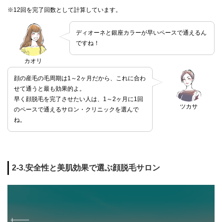
※12回を完了回数として計算しています。
ディオーネと銀座カラーが早いペースで通えるん
ですね！
カオリ
顔の産毛の毛周期は1～2ヶ月だから、これに合わ
せて通うと最も効果的よ。
早く顔脱毛を完了させたい人は、1～2ヶ月に1回
ツカサ
のペースで通えるサロン・クリニックを選んで
ね。
2-3.安全性と美肌効果で選ぶ顔脱毛サロン