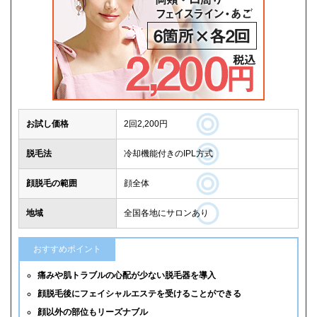
お試し価格
2回2,200円
脱毛法
冷却機能付きのIPL方式
顔脱毛の範囲
顔全体
地域
全国各地にサロンあり
おすすめポイント
痛みや肌トラブルの心配が少ない脱毛器を導入
顔脱毛後にフェイシャルエステを受けることができる
顔以外の部位もリーズナブル