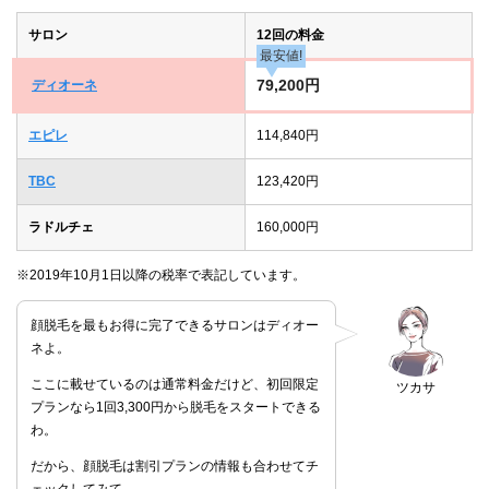
サロン
12回の料金
最安値!
79,200円
ディオーネ
エピレ
114,840円
TBC
123,420円
ラドルチェ
160,000円
※2019年10月1日以降の税率で表記しています。
顔脱毛を最もお得に完了できるサロンはディオー
ネよ。
ここに載せているのは通常料金だけど、初回限定
ツカサ
プランなら1回3,300円から脱毛をスタートできる
わ。
だから、顔脱毛は割引プランの情報も合わせてチ