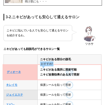
焼け肌にも・・・
3-2.ニキビがあっても安心して通えるサロン
ニキビに悩んでいる人でも安心して通えるサロン
を紹介するわ。
ツカサ
ニキビがあっても顔脱毛ができるサロン一覧
ニキビがある部分の脱毛
おすすめ!
ニキビがある箇所に照射可能
ディオーネ
ニキビ改善効果のある光で照射
キレイモ
保護シールを貼って照射
ジェイエステ
保護シールを貼って照射
エピレ
保護シールを貼って照射