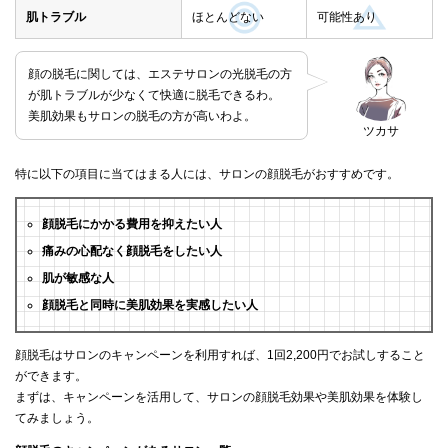
肌トラブル
ほとんどない
可能性あり
顔の脱毛に関しては、エステサロンの光脱毛の方
が肌トラブルが少なくて快適に脱毛できるわ。
美肌効果もサロンの脱毛の方が高いわよ。
ツカサ
特に以下の項目に当てはまる人には、サロンの顔脱毛がおすすめです。
顔脱毛にかかる費用を抑えたい人
痛みの心配なく顔脱毛をしたい人
肌が敏感な人
顔脱毛と同時に美肌効果を実感したい人
顔脱毛はサロンのキャンペーンを利用すれば、1回2,200円でお試しすること
ができます。
まずは、キャンペーンを活用して、サロンの顔脱毛効果や美肌効果を体験し
てみましょう。