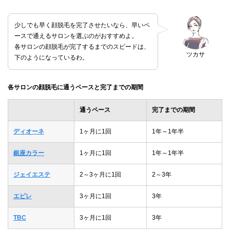
少しでも早く顔脱毛を完了させたいなら、早いペ
ースで通えるサロンを選ぶのがおすすめよ。
各サロンの顔脱毛が完了するまでのスピードは、
ツカサ
下のようになっているわ。
各サロンの顔脱毛に通うペースと完了までの期間
通うペース
完了までの期間
ディオーネ
1ヶ月に1回
1年～1年半
銀座カラー
1ヶ月に1回
1年～1年半
ジェイエステ
2～3ヶ月に1回
2～3年
エピレ
3ヶ月に1回
3年
TBC
3ヶ月に1回
3年