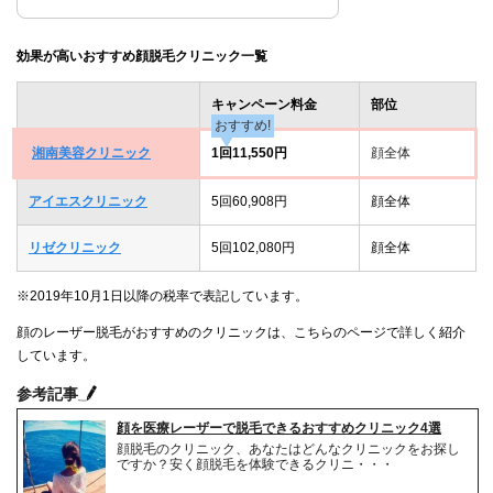
効果が高いおすすめ顔脱毛クリニック一覧
キャンペーン料金
部位
おすすめ!
湘南美容クリニック
1回11,550円
顔全体
アイエスクリニック
5回60,908円
顔全体
リゼクリニック
5回102,080円
顔全体
※2019年10月1日以降の税率で表記しています。
顔のレーザー脱毛がおすすめのクリニックは、こちらのページで詳しく紹介
しています。
参考記事
顔を医療レーザーで脱毛できるおすすめクリニック4選
顔脱毛のクリニック、あなたはどんなクリニックをお探し
ですか？安く顔脱毛を体験できるクリニ・・・