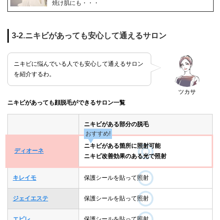
焼け肌にも・・・
3-2.ニキビがあっても安心して通えるサロン
ニキビに悩んでいる人でも安心して通えるサロン
を紹介するわ。
ツカサ
ニキビがあっても顔脱毛ができるサロン一覧
ニキビがある部分の脱毛
おすすめ!
ニキビがある箇所に照射可能
ディオーネ
ニキビ改善効果のある光で照射
キレイモ
保護シールを貼って照射
ジェイエステ
保護シールを貼って照射
エピレ
保護シールを貼って照射