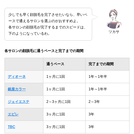
少しでも早く顔脱毛を完了させたいなら、早いペ
ースで通えるサロンを選ぶのがおすすめよ。
各サロンの顔脱毛が完了するまでのスピードは、
ツカサ
下のようになっているわ。
各サロンの顔脱毛に通うペースと完了までの期間
通うペース
完了までの期間
ディオーネ
1ヶ月に1回
1年～1年半
銀座カラー
1ヶ月に1回
1年～1年半
ジェイエステ
2～3ヶ月に1回
2～3年
エピレ
3ヶ月に1回
3年
TBC
3ヶ月に1回
3年