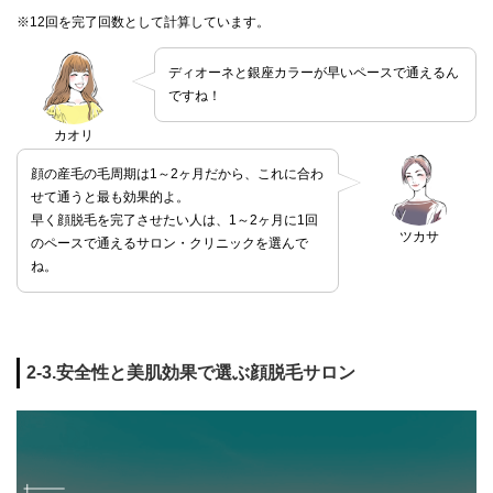
※12回を完了回数として計算しています。
ディオーネと銀座カラーが早いペースで通えるん
ですね！
カオリ
顔の産毛の毛周期は1～2ヶ月だから、これに合わ
せて通うと最も効果的よ。
早く顔脱毛を完了させたい人は、1～2ヶ月に1回
ツカサ
のペースで通えるサロン・クリニックを選んで
ね。
2-3.安全性と美肌効果で選ぶ顔脱毛サロン