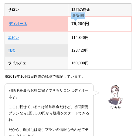
サロン
12回の料金
最安値!
79,200円
ディオーネ
エピレ
114,840円
TBC
123,420円
ラドルチェ
160,000円
※2019年10月1日以降の税率で表記しています。
顔脱毛を最もお得に完了できるサロンはディオー
ネよ。
ここに載せているのは通常料金だけど、初回限定
ツカサ
プランなら1回3,300円から脱毛をスタートできる
わ。
だから、顔脱毛は割引プランの情報も合わせてチ