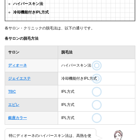
ハイパースキン法
冷却機能付きIPL方式
各サロン・クリニックの脱毛法は、以下の通りです。
各サロンの脱毛方法
サロン
脱毛法
ディオーネ
ハイパースキン法
ジェイエステ
冷却機能付きIPL方式
TBC
IPL方式
エピレ
IPL方式
銀座カラー
IPL方式
特にディオーネのハイパースキン法は、高熱を使