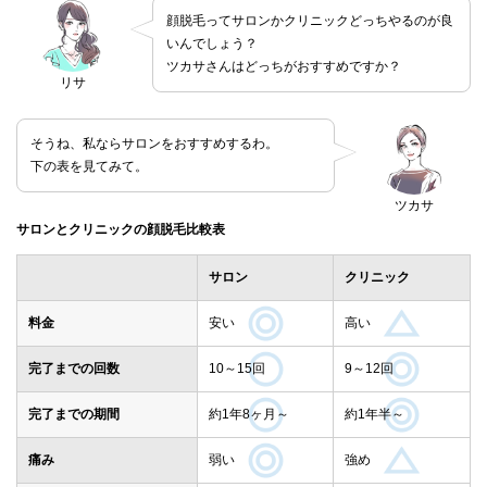
顔脱毛ってサロンかクリニックどっちやるのが良
いんでしょう？
ツカサさんはどっちがおすすめですか？
リサ
そうね、私ならサロンをおすすめするわ。
下の表を見てみて。
ツカサ
サロンとクリニックの顔脱毛比較表
サロン
クリニック
料金
安い
高い
完了までの回数
10～15回
9～12回
完了までの期間
約1年8ヶ月～
約1年半～
痛み
弱い
強め