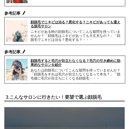
参考記事
顔脱毛でニキビは治る？悪化する？ニキビがあっても通え
る脱毛サロン
ニキビがある時の顔脱毛についてこんな疑問を持っていま
せんか？「顔脱毛はニキビがあっても大丈夫なの？」「顔
脱毛でニキビは治る？悪化する？・・・
参考記事
顔脱毛すると毛穴が目立たなくなる？毛穴の引き締めに効
果的なサロンを紹介
あなたは顔脱毛についてこんな疑問を持っていませんか？
「顔脱毛をすれば毛穴が目立たなくなるって本当？」「脱
毛後に毛穴が目立ちにくくなる顔脱毛・・・
3.こんなサロンに行きたい！要望で選ぶ顔脱毛