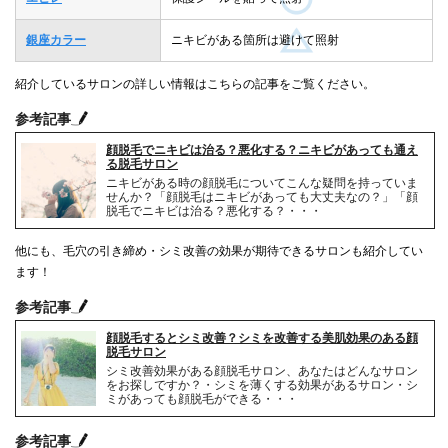
銀座カラー
ニキビがある箇所は避けて照射
紹介しているサロンの詳しい情報はこちらの記事をご覧ください。
参考記事
顔脱毛でニキビは治る？悪化する？ニキビがあっても通え
る脱毛サロン
ニキビがある時の顔脱毛についてこんな疑問を持っていま
せんか？「顔脱毛はニキビがあっても大丈夫なの？」「顔
脱毛でニキビは治る？悪化する？・・・
他にも、毛穴の引き締め・シミ改善の効果が期待できるサロンも紹介してい
ます！
参考記事
顔脱毛するとシミ改善？シミを改善する美肌効果のある顔
脱毛サロン
シミ改善効果がある顔脱毛サロン、あなたはどんなサロン
をお探しですか？・シミを薄くする効果があるサロン・シ
ミがあっても顔脱毛ができる・・・
参考記事