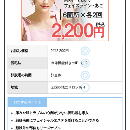
お試し価格
2回2,200円
脱毛法
冷却機能付きのIPL方式
顔脱毛の範囲
顔全体
地域
全国各地にサロンあり
おすすめポイント
痛みや肌トラブルの心配が少ない脱毛器を導入
顔脱毛後にフェイシャルエステを受けることができる
顔以外の部位もリーズナブル