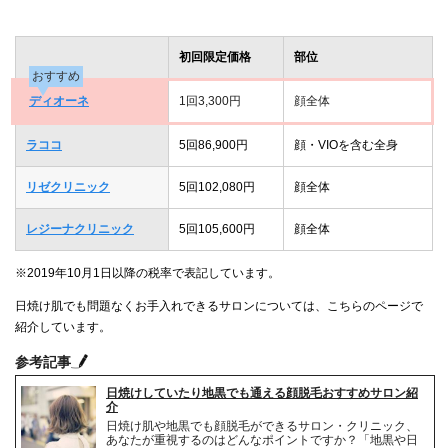
初回限定価格
部位
おすすめ
ディオーネ
1回3,300円
顔全体
ラココ
5回86,900円
顔・VIOを含む全身
リゼクリニック
5回102,080円
顔全体
レジーナクリニック
5回105,600円
顔全体
※2019年10月1日以降の税率で表記しています。
日焼け肌でも問題なくお手入れできるサロンについては、こちらのページで
紹介しています。
参考記事
日焼けしていたり地黒でも通える顔脱毛おすすめサロン紹
介
日焼け肌や地黒でも顔脱毛ができるサロン・クリニック、
あなたが重視するのはどんなポイントですか？「地黒や日