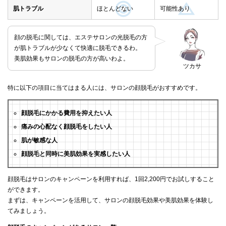
肌トラブル
ほとんどない
可能性あり
顔の脱毛に関しては、エステサロンの光脱毛の方
が肌トラブルが少なくて快適に脱毛できるわ。
美肌効果もサロンの脱毛の方が高いわよ。
ツカサ
特に以下の項目に当てはまる人には、サロンの顔脱毛がおすすめです。
顔脱毛にかかる費用を抑えたい人
痛みの心配なく顔脱毛をしたい人
肌が敏感な人
顔脱毛と同時に美肌効果を実感したい人
顔脱毛はサロンのキャンペーンを利用すれば、1回2,200円でお試しすること
ができます。
まずは、キャンペーンを活用して、サロンの顔脱毛効果や美肌効果を体験し
てみましょう。