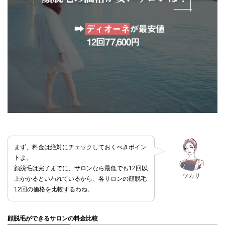
まず、料金は絶対にチェックしておくべきポイン
トよ。
顔脱毛は完了までに、サロンなら最低でも12回以
ツカサ
上かかるといわれているから、各サロンの顔脱毛
12回の価格を比較するわね。
顔脱毛ができるサロンの料金比較