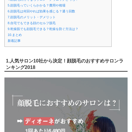
5.顔脱毛っていくらかかる？費用や相場
6.顔脱毛は何回やれば効果を感じる？通う回数
7.顔脱毛のメリット・デメリット
8.自宅でもできる顔のセルフ脱毛
9.乾燥肌でも顔脱毛できる？乾燥を防ぐ方法は？
10.まとめ
新着記事
1.人気サロン10社から決定！顔脱毛のおすすめサロンラ
ンキング2018