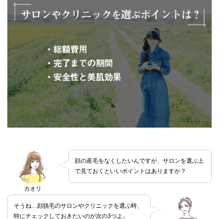
顔の産毛をなくしたいんですが、サロンを選ぶ上
で見ておくといいポイントはありますか？
カオリ
そうね…顔脱毛のサロンやクリニックを選ぶ時、
特にチェックしておきたいのが次の3つよ。