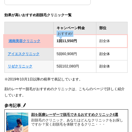
効果が高いおすすめ顔脱毛クリニック一覧
キャンペーン料金
部位
おすすめ!
湘南美容クリニック
1回11,550円
顔全体
アイエスクリニック
5回60,908円
顔全体
リゼクリニック
5回102,080円
顔全体
※2019年10月1日以降の税率で表記しています。
顔のレーザー脱毛がおすすめのクリニックは、こちらのページで詳しく紹介
しています。
参考記事
顔を医療レーザーで脱毛できるおすすめクリニック4選
顔脱毛のクリニック、あなたはどんなクリニックをお探し
ですか？安く顔脱毛を体験できるクリニ・・・