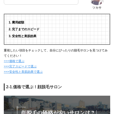
ツカサ
費用総額
完了までのスピード
安全性と美肌効果
重視したい項目をチェックして、自分にぴったりの脱毛サロンを見つけてみ
てください！
>>>価格で選ぶ
>>>完了スピードで選ぶ
>>>安全性と美肌効果で選ぶ
2-1.価格で選ぶ！顔脱毛サロン