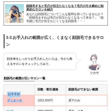
顔脱毛すると毛穴が目立たなくなる？毛穴の引き締めに効
果的なサロンを紹介
あなたは顔脱毛についてこんな疑問を持っていませんか？
「顔脱毛をすれば毛穴が目立たなくなるって本当？」「脱
毛後に毛穴が目立ちにくくなる顔脱毛・・・
3-3.お手入れの範囲が広く、くまなく顔脱毛できるサロ
ン
顔全体をしっかりお手入れしたい人は、今から教
えるサロンをチェックしてみて。
ツカサ
顔脱毛の範囲が広いサロン一覧
回数・割引価格
顔脱毛ができない範囲
おすすめ
ディオーネ
1回3,300円
眉下のみ