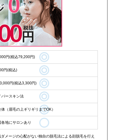
,000円(税込79,200円)
600円(税込)
3,000円(税込3,300円)
イパースキン法
全体（眉毛の上ギリギリまでOK）
国各地にサロンあり
、肌ダメージの心配がない独自の脱毛法による顔脱毛を行え