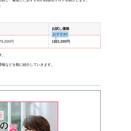
！
お試し価格
おすすめ!
79,200円
1回3,300円
す。
情報などを順に紹介していきます。