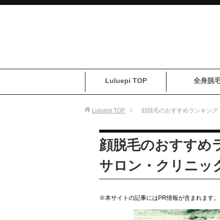
Luluepi TOP
全身脱
Luluepi
TOP
顔脱毛のおすすめランキング
顔脱毛のおすすめ
サロン・クリニッ
※本サイトの記事にはPR情報が含まれます。