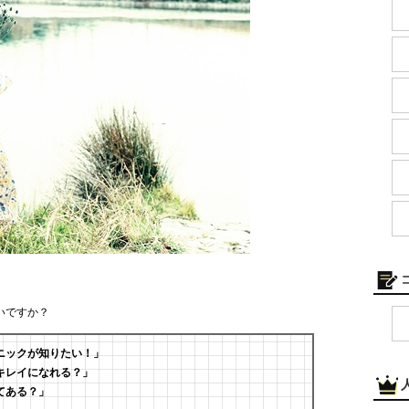
いですか？
ニックが知りたい！」
キレイになれる？」
てある？」