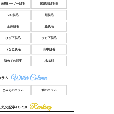
医療レーザー脱毛
家庭用脱毛器
VIO脱毛
顔脱毛
全身脱毛
脇脱毛
ひざ下脱毛
ひじ下脱毛
うなじ脱毛
背中脱毛
初めての脱毛
地域別
コラム
とみえのコラム
鯛のコラム
人気の記事TOP10