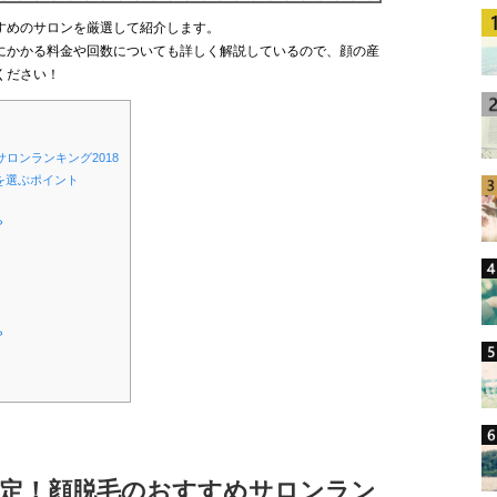
すめのサロンを厳選して紹介します。
にかかる料金や回数についても詳しく解説しているので、顔の産
ください！
ロンランキング2018
を選ぶポイント
？
？
ら決定！顔脱毛のおすすめサロンラン