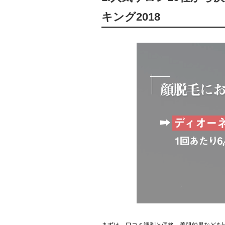
キング2018
まずは、口コミ評判と価格、美肌効果などを