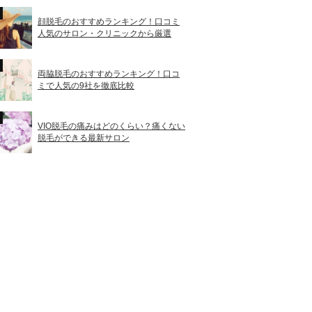
顔脱毛のおすすめランキング！口コミ
人気のサロン・クリニックから厳選
両脇脱毛のおすすめランキング！口コ
ミで人気の9社を徹底比較
VIO脱毛の痛みはどのくらい？痛くない
脱毛ができる最新サロン