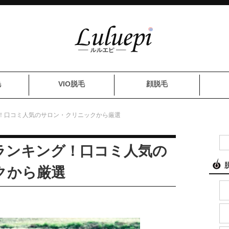
毛
VIO脱毛
顔脱毛
！口コミ人気のサロン・クリニックから厳選
ランキング！口コミ人気の
クから厳選