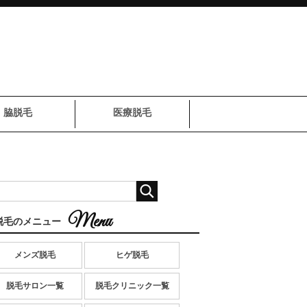
脇脱毛
医療脱毛
脱毛のメニュー
メンズ脱毛
ヒゲ脱毛
脱毛サロン一覧
脱毛クリニック一覧