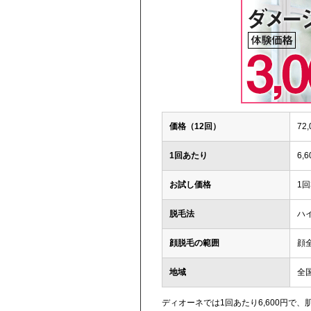
価格（12回）
72
1回あたり
6,
お試し価格
1回
脱毛法
ハ
顔脱毛の範囲
顔
地域
全
ディオーネでは1回あたり6,600円で