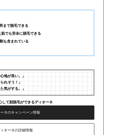
所まで脱毛できる
た肌でも安全に脱毛できる
3割も含まれている
居心地が良い。」
けられそう！」
きた気がする。」
心して顔脱毛ができるディオーネ
オーネのキャンペーン情報
ディオーネの詳細情報