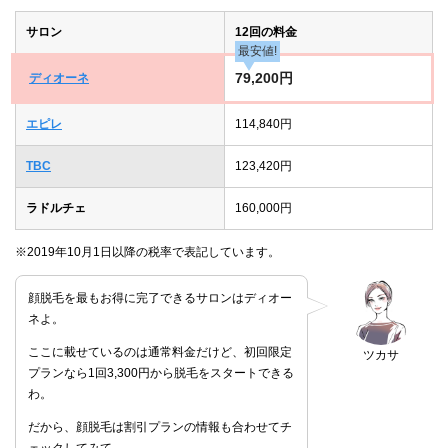
サロン
12回の料金
最安値!
79,200円
ディオーネ
エピレ
114,840円
TBC
123,420円
ラドルチェ
160,000円
※2019年10月1日以降の税率で表記しています。
顔脱毛を最もお得に完了できるサロンはディオー
ネよ。
ここに載せているのは通常料金だけど、初回限定
ツカサ
プランなら1回3,300円から脱毛をスタートできる
わ。
だから、顔脱毛は割引プランの情報も合わせてチ