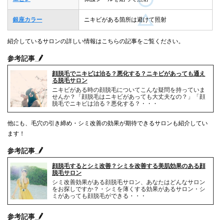
銀座カラー
ニキビがある箇所は避けて照射
紹介しているサロンの詳しい情報はこちらの記事をご覧ください。
参考記事
顔脱毛でニキビは治る？悪化する？ニキビがあっても通え
る脱毛サロン
ニキビがある時の顔脱毛についてこんな疑問を持っていま
せんか？「顔脱毛はニキビがあっても大丈夫なの？」「顔
脱毛でニキビは治る？悪化する？・・・
他にも、毛穴の引き締め・シミ改善の効果が期待できるサロンも紹介してい
ます！
参考記事
顔脱毛するとシミ改善？シミを改善する美肌効果のある顔
脱毛サロン
シミ改善効果がある顔脱毛サロン、あなたはどんなサロン
をお探しですか？・シミを薄くする効果があるサロン・シ
ミがあっても顔脱毛ができる・・・
参考記事