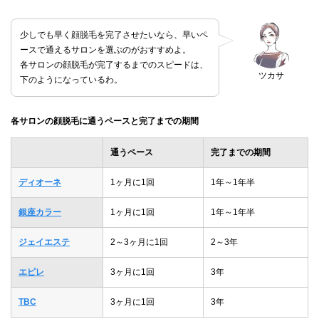
少しでも早く顔脱毛を完了させたいなら、早いペ
ースで通えるサロンを選ぶのがおすすめよ。
各サロンの顔脱毛が完了するまでのスピードは、
ツカサ
下のようになっているわ。
各サロンの顔脱毛に通うペースと完了までの期間
通うペース
完了までの期間
ディオーネ
1ヶ月に1回
1年～1年半
銀座カラー
1ヶ月に1回
1年～1年半
ジェイエステ
2～3ヶ月に1回
2～3年
エピレ
3ヶ月に1回
3年
TBC
3ヶ月に1回
3年