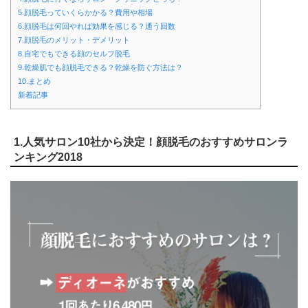
5.顔脱毛っていくらかかる？費用や相場
6.顔脱毛は何回やれば効果を感じる？通う回数
7.顔脱毛のメリット・デメリット
8.自宅でもできる顔のセルフ脱毛
9.乾燥肌でも顔脱毛できる？乾燥を防ぐ方法は？
10.まとめ
新着記事
1.人気サロン10社から決定！顔脱毛のおすすめサロンラ
ンキング2018