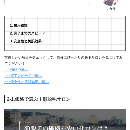
ツカサ
費用総額
完了までのスピード
安全性と美肌効果
重視したい項目をチェックして、自分にぴったりの脱毛サロンを見つけてみ
てください！
>>>価格で選ぶ
>>>完了スピードで選ぶ
>>>安全性と美肌効果で選ぶ
2-1.価格で選ぶ！顔脱毛サロン