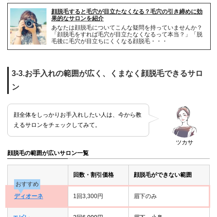
顔脱毛すると毛穴が目立たなくなる？毛穴の引き締めに効
果的なサロンを紹介
あなたは顔脱毛についてこんな疑問を持っていませんか？
「顔脱毛をすれば毛穴が目立たなくなるって本当？」「脱
毛後に毛穴が目立ちにくくなる顔脱毛・・・
3-3.お手入れの範囲が広く、くまなく顔脱毛できるサロ
ン
顔全体をしっかりお手入れしたい人は、今から教
えるサロンをチェックしてみて。
ツカサ
顔脱毛の範囲が広いサロン一覧
回数・割引価格
顔脱毛ができない範囲
おすすめ
ディオーネ
1回3,300円
眉下のみ