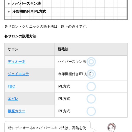
ハイパースキン法
冷却機能付きIPL方式
各サロン・クリニックの脱毛法は、以下の通りです。
各サロンの脱毛方法
サロン
脱毛法
ディオーネ
ハイパースキン法
ジェイエステ
冷却機能付きIPL方式
TBC
IPL方式
エピレ
IPL方式
銀座カラー
IPL方式
特にディオーネのハイパースキン法は、高熱を使