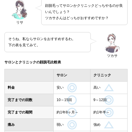
顔脱毛ってサロンかクリニックどっちやるのが良
いんでしょう？
ツカサさんはどっちがおすすめですか？
リサ
そうね、私ならサロンをおすすめするわ。
下の表を見てみて。
ツカサ
サロンとクリニックの顔脱毛比較表
サロン
クリニック
料金
安い
高い
完了までの回数
10～15回
9～12回
完了までの期間
約1年8ヶ月～
約1年半～
痛み
弱い
強め