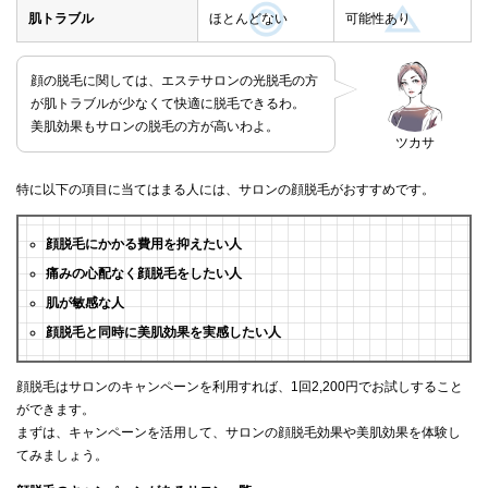
肌トラブル
ほとんどない
可能性あり
顔の脱毛に関しては、エステサロンの光脱毛の方
が肌トラブルが少なくて快適に脱毛できるわ。
美肌効果もサロンの脱毛の方が高いわよ。
ツカサ
特に以下の項目に当てはまる人には、サロンの顔脱毛がおすすめです。
顔脱毛にかかる費用を抑えたい人
痛みの心配なく顔脱毛をしたい人
肌が敏感な人
顔脱毛と同時に美肌効果を実感したい人
顔脱毛はサロンのキャンペーンを利用すれば、1回2,200円でお試しすること
ができます。
まずは、キャンペーンを活用して、サロンの顔脱毛効果や美肌効果を体験し
てみましょう。