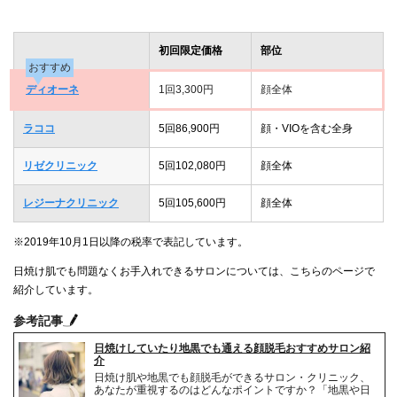
初回限定価格
部位
おすすめ
ディオーネ
1回3,300円
顔全体
ラココ
5回86,900円
顔・VIOを含む全身
リゼクリニック
5回102,080円
顔全体
レジーナクリニック
5回105,600円
顔全体
※2019年10月1日以降の税率で表記しています。
日焼け肌でも問題なくお手入れできるサロンについては、こちらのページで
紹介しています。
参考記事
日焼けしていたり地黒でも通える顔脱毛おすすめサロン紹
介
日焼け肌や地黒でも顔脱毛ができるサロン・クリニック、
あなたが重視するのはどんなポイントですか？「地黒や日