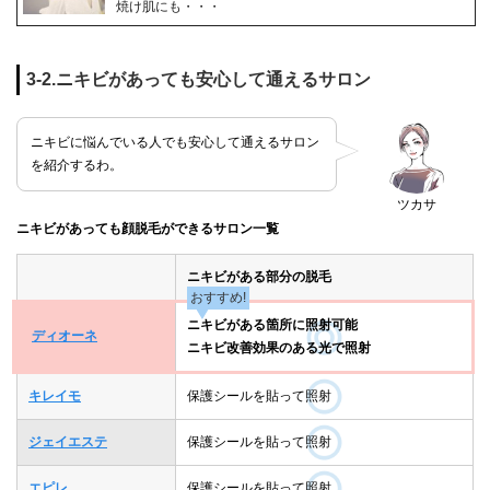
焼け肌にも・・・
3-2.ニキビがあっても安心して通えるサロン
ニキビに悩んでいる人でも安心して通えるサロン
を紹介するわ。
ツカサ
ニキビがあっても顔脱毛ができるサロン一覧
ニキビがある部分の脱毛
おすすめ!
ニキビがある箇所に照射可能
ディオーネ
ニキビ改善効果のある光で照射
キレイモ
保護シールを貼って照射
ジェイエステ
保護シールを貼って照射
エピレ
保護シールを貼って照射