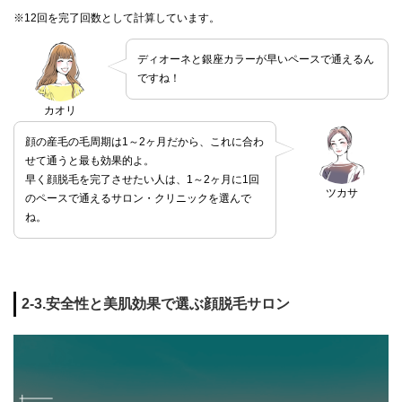
※12回を完了回数として計算しています。
ディオーネと銀座カラーが早いペースで通えるん
ですね！
カオリ
顔の産毛の毛周期は1～2ヶ月だから、これに合わ
せて通うと最も効果的よ。
早く顔脱毛を完了させたい人は、1～2ヶ月に1回
ツカサ
のペースで通えるサロン・クリニックを選んで
ね。
2-3.安全性と美肌効果で選ぶ顔脱毛サロン