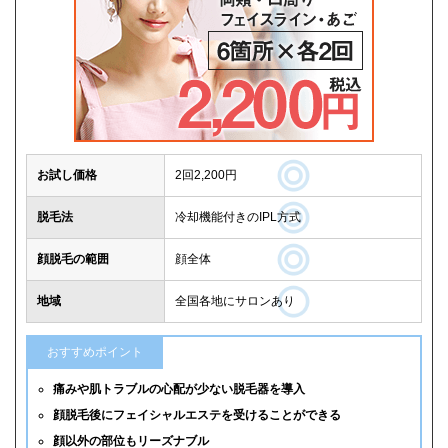
お試し価格
2回2,200円
脱毛法
冷却機能付きのIPL方式
顔脱毛の範囲
顔全体
地域
全国各地にサロンあり
おすすめポイント
痛みや肌トラブルの心配が少ない脱毛器を導入
顔脱毛後にフェイシャルエステを受けることができる
顔以外の部位もリーズナブル