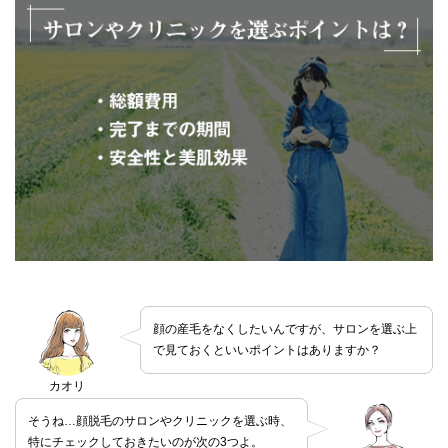
顔の産毛をなくしたいんですが、サロンを選ぶ上
で見ておくといいポイントはありますか？
カオリ
そうね…顔脱毛のサロンやクリニックを選ぶ時、
特にチェックしておきたいのが次の3つよ。