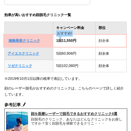
効果が高いおすすめ顔脱毛クリニック一覧
キャンペーン料金
部位
おすすめ!
湘南美容クリニック
1回11,550円
顔全体
アイエスクリニック
5回60,908円
顔全体
リゼクリニック
5回102,080円
顔全体
※2019年10月1日以降の税率で表記しています。
顔のレーザー脱毛がおすすめのクリニックは、こちらのページで詳しく紹介
しています。
参考記事
顔を医療レーザーで脱毛できるおすすめクリニック4選
顔脱毛のクリニック、あなたはどんなクリニックをお探し
ですか？安く顔脱毛を体験できるクリニ・・・