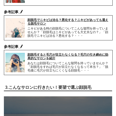
参考記事
顔脱毛でニキビは治る？悪化する？ニキビがあっても通え
る脱毛サロン
ニキビがある時の顔脱毛についてこんな疑問を持っていま
せんか？「顔脱毛はニキビがあっても大丈夫なの？」「顔
脱毛でニキビは治る？悪化する？・・・
参考記事
顔脱毛すると毛穴が目立たなくなる？毛穴の引き締めに効
果的なサロンを紹介
あなたは顔脱毛についてこんな疑問を持っていませんか？
「顔脱毛をすれば毛穴が目立たなくなるって本当？」「脱
毛後に毛穴が目立ちにくくなる顔脱毛・・・
3.こんなサロンに行きたい！要望で選ぶ顔脱毛