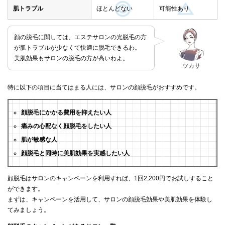
肌トラブル
ほとんどない
可能性あり
顔の脱毛に関しては、エステサロンの光脱毛の方
が肌トラブルが少なくて快適に脱毛できるわ。
美肌効果もサロンの脱毛の方が高いわよ。
ツカサ
特に以下の項目に当てはまる人には、サロンの顔脱毛がおすすめです。
顔脱毛にかかる費用を抑えたい人
痛みの心配なく顔脱毛をしたい人
肌が敏感な人
顔脱毛と同時に美肌効果を実感したい人
顔脱毛はサロンのキャンペーンを利用すれば、1回2,200円でお試しすること
ができます。
まずは、キャンペーンを活用して、サロンの顔脱毛効果や美肌効果を体験し
てみましょう。