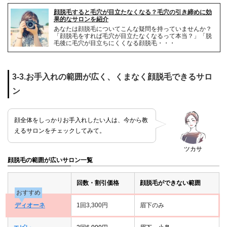
顔脱毛すると毛穴が目立たなくなる？毛穴の引き締めに効
果的なサロンを紹介
あなたは顔脱毛についてこんな疑問を持っていませんか？
「顔脱毛をすれば毛穴が目立たなくなるって本当？」「脱
毛後に毛穴が目立ちにくくなる顔脱毛・・・
3-3.お手入れの範囲が広く、くまなく顔脱毛できるサロ
ン
顔全体をしっかりお手入れしたい人は、今から教
えるサロンをチェックしてみて。
ツカサ
顔脱毛の範囲が広いサロン一覧
回数・割引価格
顔脱毛ができない範囲
おすすめ
ディオーネ
1回3,300円
眉下のみ