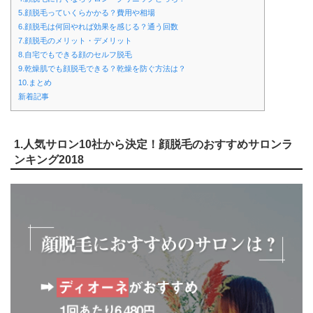
5.顔脱毛っていくらかかる？費用や相場
6.顔脱毛は何回やれば効果を感じる？通う回数
7.顔脱毛のメリット・デメリット
8.自宅でもできる顔のセルフ脱毛
9.乾燥肌でも顔脱毛できる？乾燥を防ぐ方法は？
10.まとめ
新着記事
1.人気サロン10社から決定！顔脱毛のおすすめサロンラ
ンキング2018