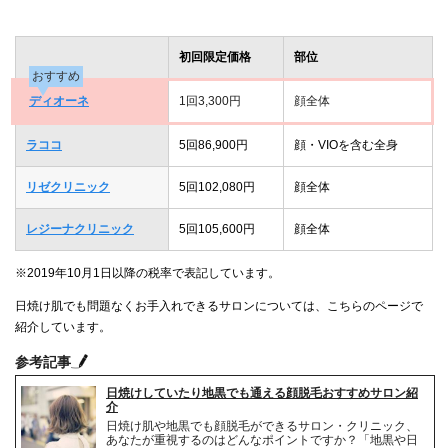
初回限定価格
部位
おすすめ
ディオーネ
1回3,300円
顔全体
ラココ
5回86,900円
顔・VIOを含む全身
リゼクリニック
5回102,080円
顔全体
レジーナクリニック
5回105,600円
顔全体
※2019年10月1日以降の税率で表記しています。
日焼け肌でも問題なくお手入れできるサロンについては、こちらのページで
紹介しています。
参考記事
日焼けしていたり地黒でも通える顔脱毛おすすめサロン紹
介
日焼け肌や地黒でも顔脱毛ができるサロン・クリニック、
あなたが重視するのはどんなポイントですか？「地黒や日