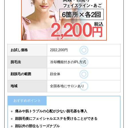
お試し価格
2回2,200円
脱毛法
冷却機能付きのIPL方式
顔脱毛の範囲
顔全体
地域
全国各地にサロンあり
おすすめポイント
痛みや肌トラブルの心配が少ない脱毛器を導入
顔脱毛後にフェイシャルエステを受けることができる
顔以外の部位もリーズナブル