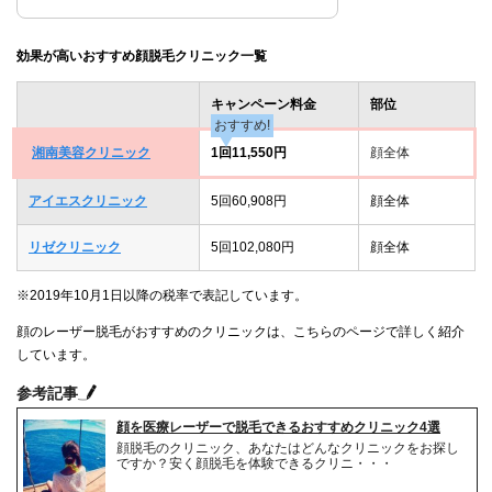
効果が高いおすすめ顔脱毛クリニック一覧
キャンペーン料金
部位
おすすめ!
湘南美容クリニック
1回11,550円
顔全体
アイエスクリニック
5回60,908円
顔全体
リゼクリニック
5回102,080円
顔全体
※2019年10月1日以降の税率で表記しています。
顔のレーザー脱毛がおすすめのクリニックは、こちらのページで詳しく紹介
しています。
参考記事
顔を医療レーザーで脱毛できるおすすめクリニック4選
顔脱毛のクリニック、あなたはどんなクリニックをお探し
ですか？安く顔脱毛を体験できるクリニ・・・