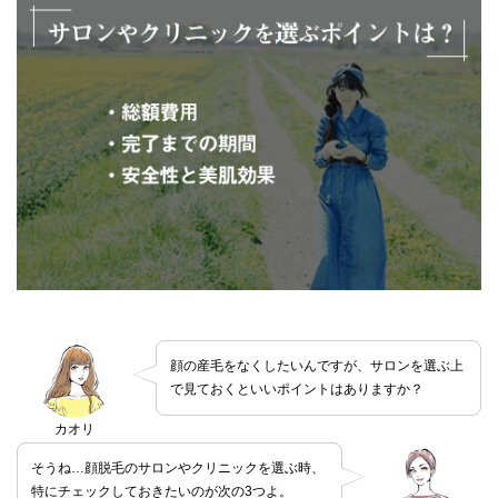
顔の産毛をなくしたいんですが、サロンを選ぶ上
で見ておくといいポイントはありますか？
カオリ
そうね…顔脱毛のサロンやクリニックを選ぶ時、
特にチェックしておきたいのが次の3つよ。