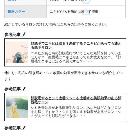
銀座カラー
ニキビがある箇所は避けて照射
紹介しているサロンの詳しい情報はこちらの記事をご覧ください。
参考記事
顔脱毛でニキビは治る？悪化する？ニキビがあっても通え
る脱毛サロン
ニキビがある時の顔脱毛についてこんな疑問を持っていま
せんか？「顔脱毛はニキビがあっても大丈夫なの？」「顔
脱毛でニキビは治る？悪化する？・・・
他にも、毛穴の引き締め・シミ改善の効果が期待できるサロンも紹介してい
ます！
参考記事
顔脱毛するとシミ改善？シミを改善する美肌効果のある顔
脱毛サロン
シミ改善効果がある顔脱毛サロン、あなたはどんなサロン
をお探しですか？・シミを薄くする効果があるサロン・シ
ミがあっても顔脱毛ができる・・・
参考記事