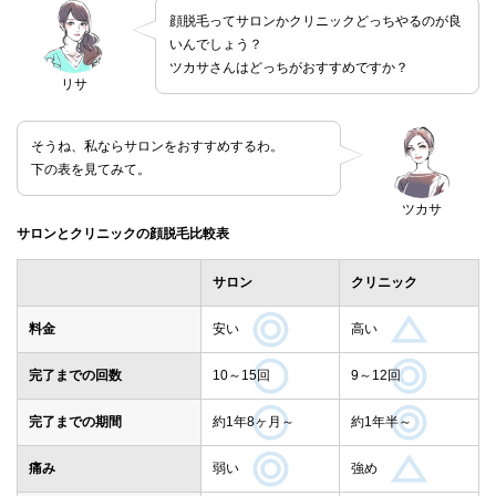
顔脱毛ってサロンかクリニックどっちやるのが良
いんでしょう？
ツカサさんはどっちがおすすめですか？
リサ
そうね、私ならサロンをおすすめするわ。
下の表を見てみて。
ツカサ
サロンとクリニックの顔脱毛比較表
サロン
クリニック
料金
安い
高い
完了までの回数
10～15回
9～12回
完了までの期間
約1年8ヶ月～
約1年半～
痛み
弱い
強め