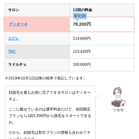
サロン
12回の料金
最安値!
79,200円
ディオーネ
エピレ
114,840円
TBC
123,420円
ラドルチェ
160,000円
※2019年10月1日以降の税率で表記しています。
顔脱毛を最もお得に完了できるサロンはディオー
ネよ。
ここに載せているのは通常料金だけど、初回限定
ツカサ
プランなら1回3,300円から脱毛をスタートできる
わ。
だから、顔脱毛は割引プランの情報も合わせてチ