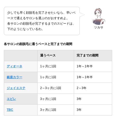
少しでも早く顔脱毛を完了させたいなら、早いペ
ースで通えるサロンを選ぶのがおすすめよ。
各サロンの顔脱毛が完了するまでのスピードは、
ツカサ
下のようになっているわ。
各サロンの顔脱毛に通うペースと完了までの期間
通うペース
完了までの期間
ディオーネ
1ヶ月に1回
1年～1年半
銀座カラー
1ヶ月に1回
1年～1年半
ジェイエステ
2～3ヶ月に1回
2～3年
エピレ
3ヶ月に1回
3年
TBC
3ヶ月に1回
3年