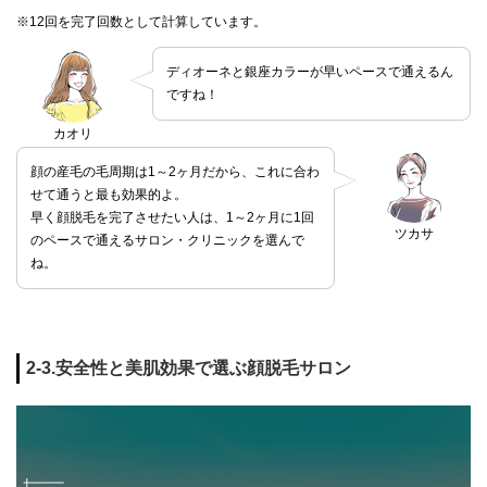
※12回を完了回数として計算しています。
ディオーネと銀座カラーが早いペースで通えるん
ですね！
カオリ
顔の産毛の毛周期は1～2ヶ月だから、これに合わ
せて通うと最も効果的よ。
早く顔脱毛を完了させたい人は、1～2ヶ月に1回
ツカサ
のペースで通えるサロン・クリニックを選んで
ね。
2-3.安全性と美肌効果で選ぶ顔脱毛サロン