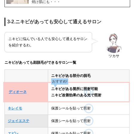
焼け肌にも・・・
3-2.ニキビがあっても安心して通えるサロン
ニキビに悩んでいる人でも安心して通えるサロン
を紹介するわ。
ツカサ
ニキビがあっても顔脱毛ができるサロン一覧
ニキビがある部分の脱毛
おすすめ!
ニキビがある箇所に照射可能
ディオーネ
ニキビ改善効果のある光で照射
キレイモ
保護シールを貼って照射
ジェイエステ
保護シールを貼って照射
エピレ
保護シールを貼って照射