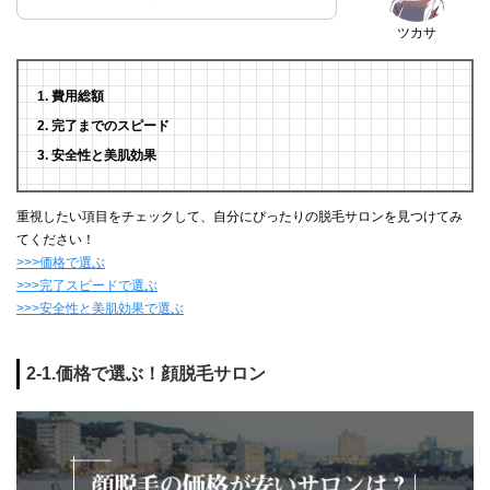
ツカサ
費用総額
完了までのスピード
安全性と美肌効果
重視したい項目をチェックして、自分にぴったりの脱毛サロンを見つけてみ
てください！
>>>価格で選ぶ
>>>完了スピードで選ぶ
>>>安全性と美肌効果で選ぶ
2-1.価格で選ぶ！顔脱毛サロン