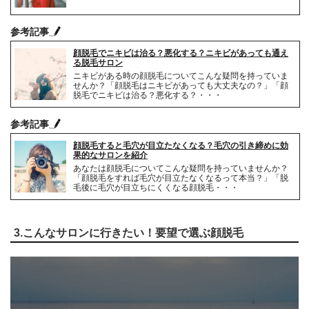
参考記事
顔脱毛でニキビは治る？悪化する？ニキビがあっても通え
る脱毛サロン
ニキビがある時の顔脱毛についてこんな疑問を持っていま
せんか？「顔脱毛はニキビがあっても大丈夫なの？」「顔
脱毛でニキビは治る？悪化する？・・・
参考記事
顔脱毛すると毛穴が目立たなくなる？毛穴の引き締めに効
果的なサロンを紹介
あなたは顔脱毛についてこんな疑問を持っていませんか？
「顔脱毛をすれば毛穴が目立たなくなるって本当？」「脱
毛後に毛穴が目立ちにくくなる顔脱毛・・・
3.こんなサロンに行きたい！要望で選ぶ顔脱毛