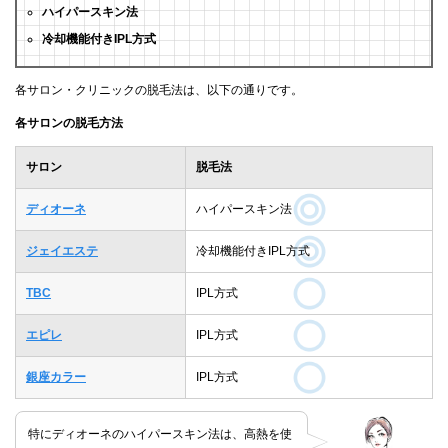
ハイパースキン法
冷却機能付きIPL方式
各サロン・クリニックの脱毛法は、以下の通りです。
各サロンの脱毛方法
サロン
脱毛法
ディオーネ
ハイパースキン法
ジェイエステ
冷却機能付きIPL方式
TBC
IPL方式
エピレ
IPL方式
銀座カラー
IPL方式
特にディオーネのハイパースキン法は、高熱を使