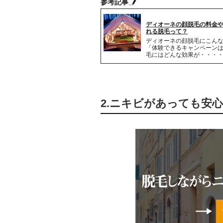
参考記事
ディオーネの顔脱毛の料金
れる脱毛って？
ディオーネの顔脱毛にこん
「体験できるキャンペーン
毛にはどんな効果が・・・
2.ニキビがあっても安