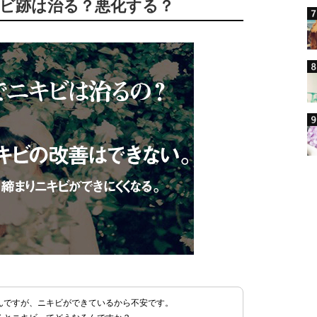
キビ跡は治る？悪化する？
んですが、ニキビができているから不安です。