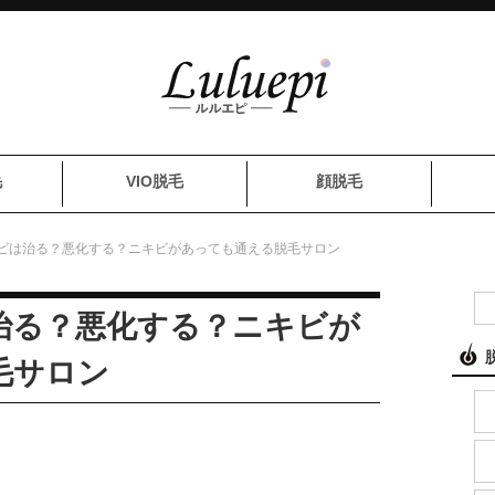
毛
VIO脱毛
顔脱毛
ビは治る？悪化する？ニキビがあっても通える脱毛サロン
治る？悪化する？ニキビが
毛サロン