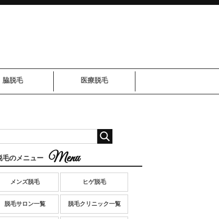
脇脱毛
医療脱毛
脱毛のメニュー
メンズ脱毛
ヒゲ脱毛
脱毛サロン一覧
脱毛クリニック一覧