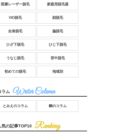
医療レーザー脱毛
家庭用脱毛器
VIO脱毛
顔脱毛
全身脱毛
脇脱毛
ひざ下脱毛
ひじ下脱毛
うなじ脱毛
背中脱毛
初めての脱毛
地域別
コラム
とみえのコラム
鯛のコラム
人気の記事TOP10