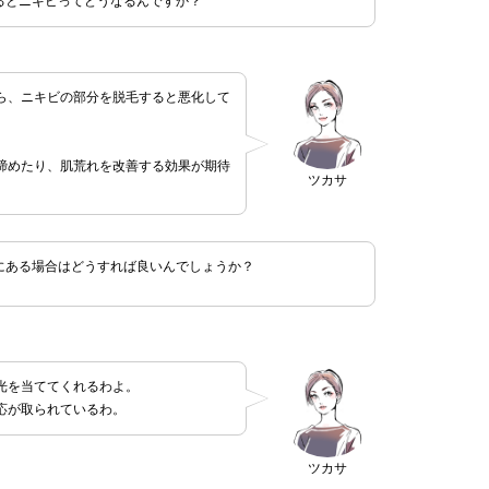
るとニキビってどうなるんですか？
ら、ニキビの部分を脱毛すると悪化して
。
締めたり、肌荒れを改善する効果が期待
ツカサ
にある場合はどうすれば良いんでしょうか？
光を当ててくれるわよ。
応が取られているわ。
ツカサ