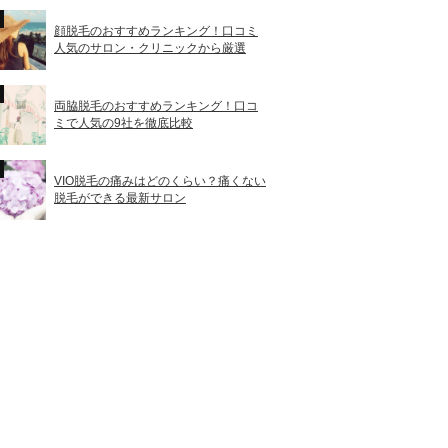
顔脱毛のおすすめランキング！口コミ
人気のサロン・クリニックから厳選
両脇脱毛のおすすめランキング！口コ
ミで人気の9社を徹底比較
VIO脱毛の痛みはどのくらい？痛くない
脱毛ができる最新サロン