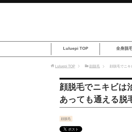
Luluepi TOP
全身脱
Luluepi
TOP
顔脱毛
顔脱毛でニキ
顔脱毛でニキビは
あっても通える脱
顔脱毛