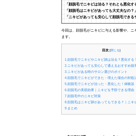
「顔脱毛でニキビは治る？それとも悪化す
「顔脱毛はニキビがあっても大丈夫なの？
「ニキビがあっても安心して顔脱毛できる
今回は、顔脱毛がニキビに与える影響や、ニ
ます。
目次
[
閉じる
]
1.顔脱毛でニキビやニキビ跡は治る？悪化する
2.ニキビがあっても安心して通えるおすすめ脱
3.ニキビがある時のサロン選びのポイント
4.顔脱毛でニキビができた・増えた場合の対処
5.顔脱毛でニキビが治った・悪化した！体験談
6.顔脱毛の美肌効果｜ニキビを予防できる理由
7.顔脱毛中のニキビ対策
8.顔脱毛はニキビ跡があってもできる？｜ニキ
9.まとめ