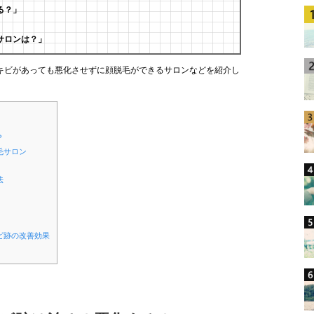
る？」
」
サロンは？」
キビがあっても悪化させずに顔脱毛ができるサロンなどを紹介し
？
毛サロン
法
ビ跡の改善効果