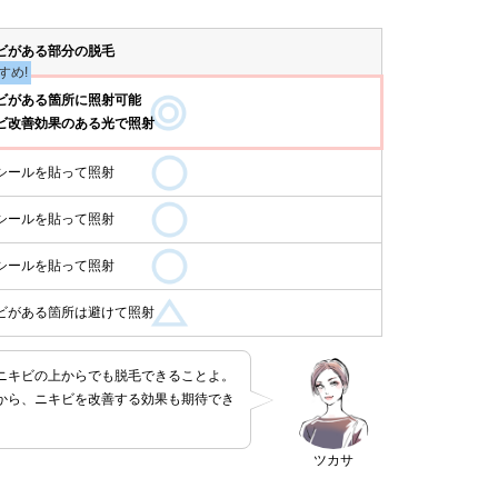
ビがある部分の脱毛
すめ!
ビがある箇所に照射可能
ビ改善効果のある光で照射
シールを貼って照射
シールを貼って照射
シールを貼って照射
ビがある箇所は避けて照射
ニキビの上からでも脱毛できることよ。
から、ニキビを改善する効果も期待でき
ツカサ