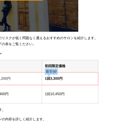
のリスクが低く問題なく通えるおすすめのサロンを紹介します。
下の表をご覧ください。
ン
初回限定価格
最安値!
,200円
1回3,300円
900円
1回10,450円
す。
ンの内容を詳しく紹介します。