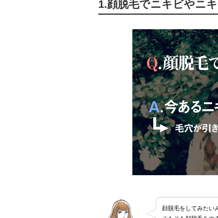
1.顔脱毛でニキビやニ
顔脱毛をしてみたい