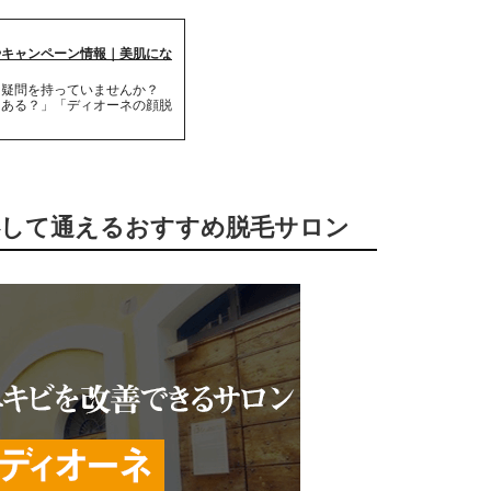
やキャンペーン情報｜美肌にな
な疑問を持っていませんか？
はある？」「ディオーネの顔脱
・
心して通えるおすすめ脱毛サロン