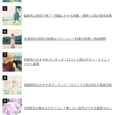
脇脱毛は何回で終了？両脇にかかる回数・期間と1回の脱毛効果
全身脱毛1回目の効果はどのくらい？効果の程度と持続期間
顔脱毛のおすすめランキング！口コミ人気のサロン・クリニッ
クから厳選
両脇脱毛のおすすめランキング！口コミで人気の9社を徹底比較
VIO脱毛の痛みはどのくらい？痛くない脱毛ができる最新サロン