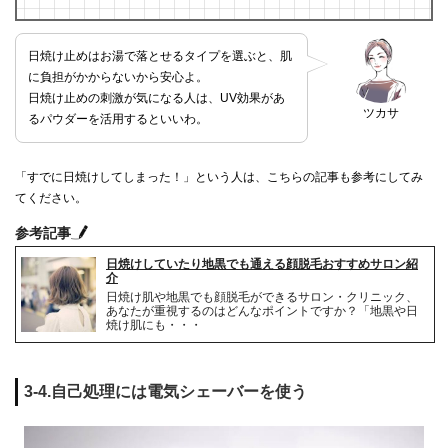
日焼け止めはお湯で落とせるタイプを選ぶと、肌
に負担がかからないから安心よ。
日焼け止めの刺激が気になる人は、UV効果があ
ツカサ
るパウダーを活用するといいわ。
「すでに日焼けしてしまった！」という人は、こちらの記事も参考にしてみ
てください。
参考記事
日焼けしていたり地黒でも通える顔脱毛おすすめサロン紹
介
日焼け肌や地黒でも顔脱毛ができるサロン・クリニック、
あなたが重視するのはどんなポイントですか？「地黒や日
焼け肌にも・・・
3-4.自己処理には電気シェーバーを使う