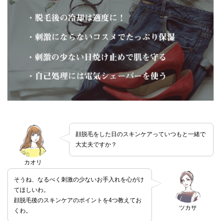
顔脱毛をした日のスキンケアっていつもと一緒で
大丈夫ですか？
カオリ
そうね、なるべく刺激の少ないお手入れを心がけ
てほしいわ。
顔脱毛後のスキンケアのポイントを4つ教えてお
ツカサ
くわ。