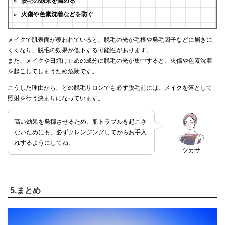
脱毛の効果を高める
火傷や色素沈着などを防ぐ
メイクで肌表面が覆われていると、脱毛の光が毛根や発毛因子などに届きに
くくなり、脱毛の効果が低下する可能性があります。
また、メイクや日焼け止めの成分に脱毛の光が集中すると、火傷や色素沈着
を起こしてしまうため危険です。
こうした理由から、どの脱毛サロンでも必ず脱毛前には、メイクを落として
照射を行う決まりになっています。
高い効果を発揮させるため、肌トラブルを起こさ
ないためにも、必ずクレンジングしてからお手入
れするようにしてね。
ツカサ
5.まとめ