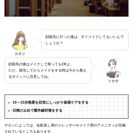
顔脱毛に行った後は、すぐメイクしてもいいんで
しょうか？
カオリ
顔脱毛の後はメイクして帰ってもOKよ。
ただ、脱毛してからメイクをする時は今から教え
るポイントに注意してね。
ツカサ
10～15分程度を目安にしっかり保湿ケアをする
日焼け止めで紫外線対策をする
サロンによっては、化粧直し用のドレッサーやメイク用のアメニティが完備
されているところもあります。