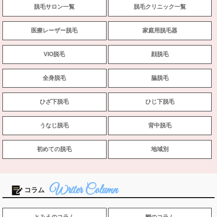
脱毛サロン一覧
脱毛クリニック一覧
医療レーザー脱毛
家庭用脱毛器
VIO脱毛
顔脱毛
全身脱毛
脇脱毛
ひざ下脱毛
ひじ下脱毛
うなじ脱毛
背中脱毛
初めての脱毛
地域別
コラム