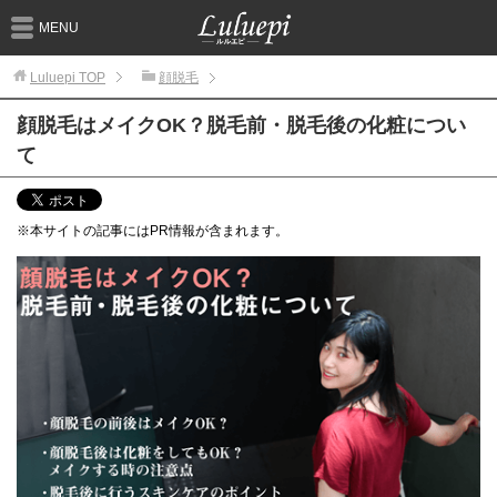
MENU
Luluepi
TOP
顔脱毛
顔脱毛はメイクOK？脱毛前・脱毛後の化粧につい
て
※本サイトの記事にはPR情報が含まれます。