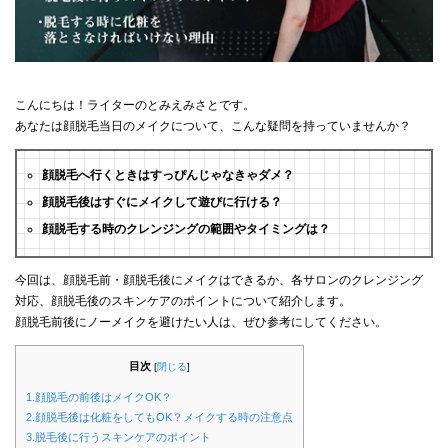
こんにちは！ライターのとみえみさとです。
あなたは顔脱毛当日のメイクについて、こんな疑問を持っていませんか？
顔脱毛へ行くときはすっぴんじゃなきゃダメ？
顔脱毛後はすぐにメイクして遊びに行ける？
顔脱毛する時のクレンジングの範囲やタイミングは？
今回は、顔脱毛前・顔脱毛後にメイクはできるか、各サロンのクレンジング
対応、顔脱毛後のスキンケアのポイントについて紹介します。
顔脱毛前後にノーメイクを避けたい人は、ぜひ参考にしてください。
目次
[
閉じる
]
1.顔脱毛の前後はメイクOK？
2.顔脱毛後は化粧をしてもOK？メイクする時の注意点
3.脱毛後に行うスキンケアのポイント