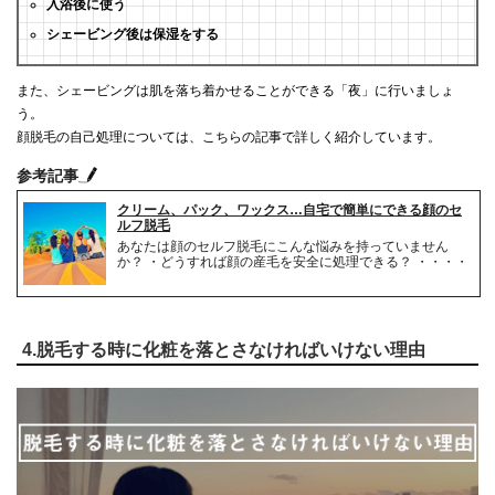
入浴後に使う
シェービング後は保湿をする
また、シェービングは肌を落ち着かせることができる「夜」に行いましょ
う。
顔脱毛の自己処理については、こちらの記事で詳しく紹介しています。
参考記事
クリーム、パック、ワックス…自宅で簡単にできる顔のセ
ルフ脱毛
あなたは顔のセルフ脱毛にこんな悩みを持っていません
か？ ・どうすれば顔の産毛を安全に処理できる？ ・・・・
4.脱毛する時に化粧を落とさなければいけない理由