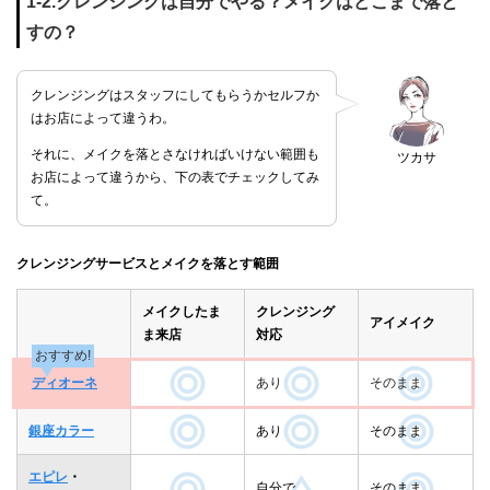
1-2.クレンジングは自分でやる？メイクはどこまで落と
すの？
クレンジングはスタッフにしてもらうかセルフか
はお店によって違うわ。
それに、メイクを落とさなければいけない範囲も
ツカサ
お店によって違うから、下の表でチェックしてみ
て。
クレンジングサービスとメイクを落とす範囲
メイクしたま
クレンジング
アイメイク
ま来店
対応
おすすめ!
ディオーネ
あり
そのまま
銀座カラー
あり
そのまま
エピレ
・
自分で
そのまま