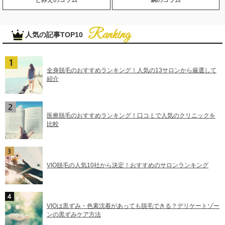
とみえのコラム
鯛のコラム
人気の記事TOP10
全身脱毛のおすすめランキング！人気の13サロンから厳選して
紹介
医療脱毛のおすすめランキング！口コミで人気のクリニックを
比較
VIO脱毛の人気10社から決定！おすすめのサロンランキング
VIOは黒ずみ・色素沈着があっても脱毛できる？デリケートゾー
ンの黒ずみケア方法