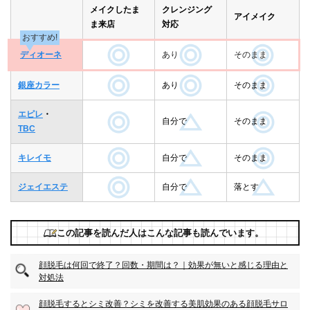
メイクしたま
クレンジング
アイメイク
ま来店
対応
おすすめ!
ディオーネ
あり
そのまま
銀座カラー
あり
そのまま
エピレ
・
自分で
そのまま
TBC
キレイモ
自分で
そのまま
ジェイエステ
自分で
落とす
この記事を読んだ人はこんな記事も読んでいます。
顔脱毛は何回で終了？回数・期間は？｜効果が無いと感じる理由と
対処法
顔脱毛するとシミ改善？シミを改善する美肌効果のある顔脱毛サロ