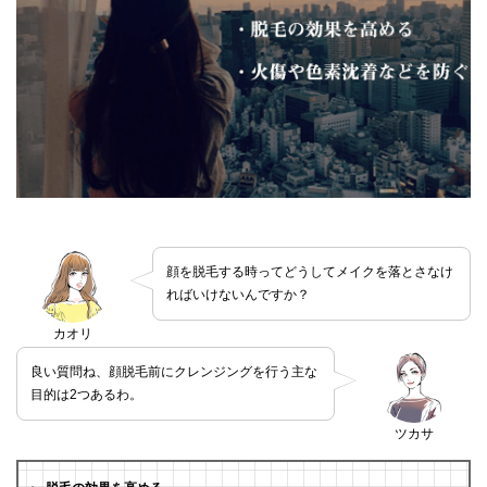
顔を脱毛する時ってどうしてメイクを落とさなけ
ればいけないんですか？
カオリ
良い質問ね、顔脱毛前にクレンジングを行う主な
目的は2つあるわ。
ツカサ