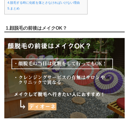
4.脱毛する時に化粧を落とさなければいけない理由
5.まとめ
1.顔脱毛の前後はメイクOK？