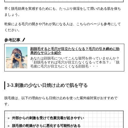
早く脱毛効果を実感するためにも、たっぷり保湿をして潤いのある肌を保ち
ましょう。
乾燥による毛穴の開きや汚れが気になる人は、こちらのページも参考にして
ください。
参考記事
顔脱毛すると毛穴が目立たなくなる？毛穴の引き締めに効
果的なサロンを紹介
あなたは顔脱毛についてこんな疑問を持っていませんか？
「顔脱毛をすれば毛穴が目立たなくなるって本当？」「脱
毛後に毛穴が目立ちにくくなる顔脱毛・・・
3-3.刺激の少ない日焼け止めで肌を守る
脱毛後は、以下の理由からも日焼け止めを使った紫外線対策がおすすめで
す。
外部からの刺激を受けて色素沈着が起きやすい
脱毛後の乾燥がさらに悪化する可能性がある