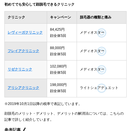
初めてでも安心して顔脱毛できるクリニック
クリニック
キャンペーン
脱毛器の種類と痛み
84,425円
レヴィーガクリニック
メディオスター
顔全体5回
88,000円
フレイアクリニック
メディオスター
顔全体5回
102,080円
リゼクリニック
メディオスター
顔全体5回
198,000円
アリシアクリニック
ライトシェアデュエット
顔全体5回
※2019年10月1日以降の税率で表記しています。
顔脱毛のメリット・デメリット、デメリットの解消法については、こちらの
記事で詳しく紹介しています。
参考記事