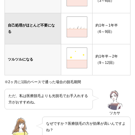
（3～6回）
自己処理がほとんど不要にな
約1年～1年半
る
（6～9回）
約1年半～2年
ツルツルになる
（9～12回）
※2ヶ月に1回のペースで通った場合の脱毛期間
ただ、私は医療脱毛よりも光脱毛でお手入れする
方がおすすめね。
ツカサ
なぜですか？医療脱毛の方が効果が高いんですよ
ね？