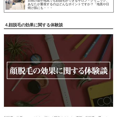
日焼け肌や地黒でも顔脱毛ができるサロン・クリニック、
あなたが重視するのはどんなポイントですか？「地黒や日
焼け肌にも・・・
4.顔脱毛の効果に関する体験談