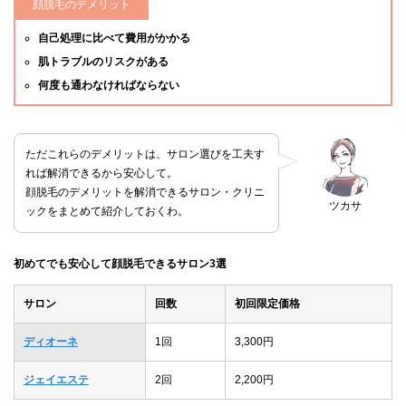
顔脱毛のデメリット
自己処理に比べて費用がかかる
肌トラブルのリスクがある
何度も通わなければならない
ただこれらのデメリットは、サロン選びを工夫す
れば解消できるから安心して。
顔脱毛のデメリットを解消できるサロン・クリニ
ツカサ
ックをまとめて紹介しておくわ。
初めてでも安心して顔脱毛できるサロン3選
サロン
回数
初回限定価格
ディオーネ
1回
3,300円
ジェイエステ
2回
2,200円