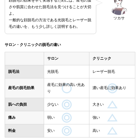
顔脱毛の効果を早く実感するためには、産毛の濃
さや肌質に合わせた脱毛法を見つけることが大切
よ。
ツカサ
一般的な顔脱毛の方法である光脱毛とレーザー脱
毛の違いを、もう少し詳しく説明するわ。
サロン・クリニックの脱毛の違い
サロン
クリニック
脱毛法
光脱毛
レーザー脱毛
産毛に効果の高い光あ
産毛の脱毛効果
濃い産毛に効果あり
り
肌への負担
少ない
大きい
痛み
弱い
強い
料金
安い
高い