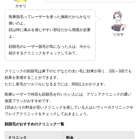
カオリ
医療脱毛ってレーザーを使った施術だからかなり
痛いのよ。
顔は特に痛みを感じやすい部位だから我慢が必要
ツカサ
よ。
顔脱毛のレーザー脱毛が気になった人は、今から
紹介するクリニックをチェックしてみて。
クリニックの顔脱毛は鼻下のヒゲなどの太い毛に効果が高く、2回～3回でも
効果を実感することができます。
ただし産毛がツルツルになるまでには、8回以上かかります。
医療レーザーで何回も顔脱毛を行いたい人には、アリシアクリニックの通い
放題プランがおすすめです。
1回あたりの料金が安いクリニックを探している人はレヴィーガクリニックや
フレイアクリニックをチェックしておきましょう。
顔脱毛がおすすめのクリニック一覧
クリニック
料金