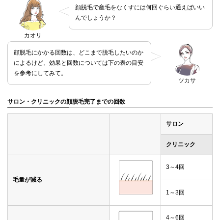
顔脱毛で産毛をなくすには何回ぐらい通えばいい
んでしょうか？
カオリ
顔脱毛にかかる回数は、どこまで脱毛したいのか
によるけど、効果と回数については下の表の目安
を参考にしてみて。
ツカサ
サロン・クリニックの顔脱毛完了までの回数
サロン
クリニック
3～4回
毛量が減る
1～3回
4～6回