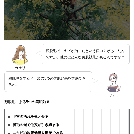
顔脱毛でニキビが治ったという口コミがあったん
ですが、他にはどんな美肌効果があるんですか？
カオリ
顔脱毛をすると、次の5つの美肌効果を実感でき
るわ。
ツカサ
顔脱毛による5つの美肌効果
毛穴の汚れを落とせる
脱毛の光で毛穴が引き締まる
ニキビの改善効果を期待できる