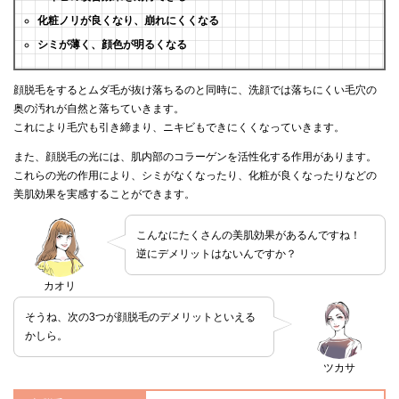
化粧ノリが良くなり、崩れにくくなる
シミが薄く、顔色が明るくなる
顔脱毛をするとムダ毛が抜け落ちるのと同時に、洗顔では落ちにくい毛穴の
奥の汚れが自然と落ちていきます。
これにより毛穴も引き締まり、ニキビもできにくくなっていきます。
また、顔脱毛の光には、肌内部のコラーゲンを活性化する作用があります。
これらの光の作用により、シミがなくなったり、化粧が良くなったりなどの
美肌効果を実感することができます。
こんなにたくさんの美肌効果があるんですね！
逆にデメリットはないんですか？
カオリ
そうね、次の3つが顔脱毛のデメリットといえる
かしら。
ツカサ