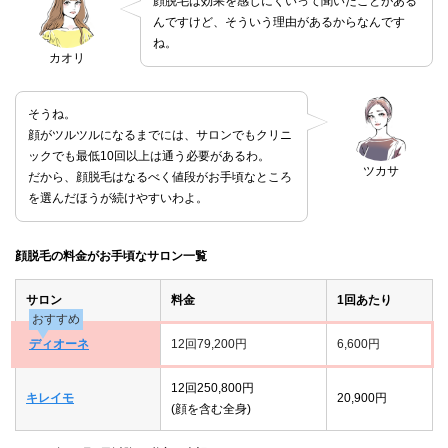
顔脱毛は効果を感じにくいって聞いたことがある
んですけど、そういう理由があるからなんです
ね。
カオリ
そうね。
顔がツルツルになるまでには、サロンでもクリニ
ックでも最低10回以上は通う必要があるわ。
ツカサ
だから、顔脱毛はなるべく値段がお手頃なところ
を選んだほうが続けやすいわよ。
顔脱毛の料金がお手頃なサロン一覧
サロン
料金
1回あたり
おすすめ
ディオーネ
12回79,200円
6,600円
12回250,800円
キレイモ
20,900円
(顔を含む全身)