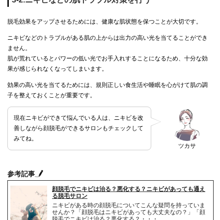
脱毛効果をアップさせるためには、健康な肌状態を保つことが大切です。
ニキビなどのトラブルがある肌の上からは出力の高い光を当てることができ
ません。
肌が荒れているとパワーの低い光でお手入れすることになるため、十分な効
果が感じられなくなってしまいます。
効果の高い光を当てるためには、規則正しい食生活や睡眠を心がけて肌の調
子を整えておくことが重要です。
現在ニキビができて悩んでいる人は、ニキビを改
善しながら顔脱毛ができるサロンもチェックして
みてね。
ツカサ
参考記事
顔脱毛でニキビは治る？悪化する？ニキビがあっても通え
る脱毛サロン
ニキビがある時の顔脱毛についてこんな疑問を持っていま
せんか？「顔脱毛はニキビがあっても大丈夫なの？」「顔
脱毛でニキビは治る？悪化する？・・・