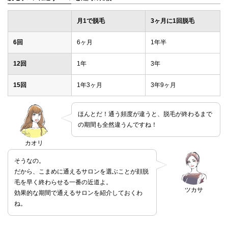
月1で脱毛
3ヶ月に1回脱毛
6回
6ヶ月
1年半
12回
1年
3年
15回
1年3ヶ月
3年9ヶ月
ほんとだ！通う頻度が違うと、脱毛が終わるまで
の期間も全然違うんですね！
カオリ
そうなの。
だから、こまめに通えるサロンを選ぶことが顔脱
毛を早く終わらせる一番の近道よ。
ツカサ
効果的な期間で通えるサロンを紹介しておくわ
ね。