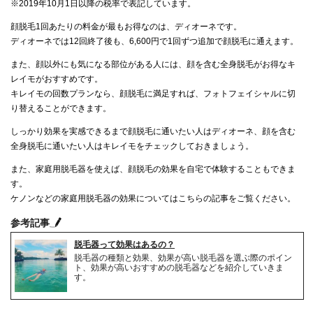
※2019年10月1日以降の税率で表記しています。
顔脱毛1回あたりの料金が最もお得なのは、ディオーネです。
ディオーネでは12回終了後も、6,600円で1回ずつ追加で顔脱毛に通えます。
また、顔以外にも気になる部位がある人には、顔を含む全身脱毛がお得なキ
レイモがおすすめです。
キレイモの回数プランなら、顔脱毛に満足すれば、フォトフェイシャルに切
り替えることができます。
しっかり効果を実感できるまで顔脱毛に通いたい人はディオーネ、顔を含む
全身脱毛に通いたい人はキレイモをチェックしておきましょう。
また、家庭用脱毛器を使えば、顔脱毛の効果を自宅で体験することもできま
す。
ケノンなどの家庭用脱毛器の効果についてはこちらの記事をご覧ください。
参考記事
脱毛器って効果はあるの？
脱毛器の種類と効果、効果が高い脱毛器を選ぶ際のポイン
ト、効果が高いおすすめの脱毛器などを紹介していきま
す。