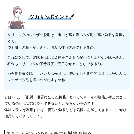
ツカサ’sポイント
クリニックのレーザー脱毛は、出力が高く濃いムダ毛に高い効果を発揮す
るわ。
でも肌への負担が大きく、痛みも伴う方法でもあるの。
これに対して、光脱毛は肌に負担を与える心配がほとんどない脱毛法よ。
料金もクリニックの半分程度で完了させることができるわ。
顔全体を安く脱毛したい人は光脱毛、濃い産毛を集中的に脱毛したい人は
レーザー脱毛を選ぶのがおすすめね。
とはいえ、「肌質・毛質に合った脱毛」といっても、その脱毛が本当に合っ
ているのかは実際にやってみないとわからないものです。
体験プランを利用すれば、脱毛の効果などを気軽にお試しできるので、ぜひ
活用していきましょう。
3-2.ニキビなどの肌トラブル対策を行う