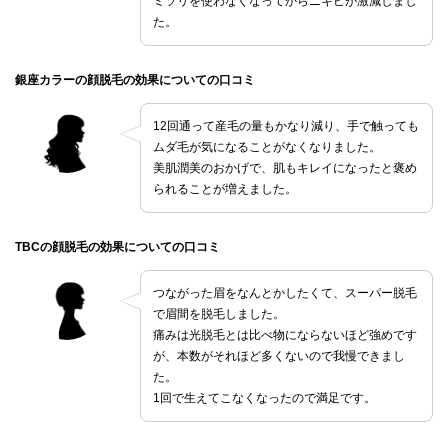
ミソリを使わなくなってからニキビが激減しまし
た。
銀座カラーの顔脱毛の効果についての口コミ
12回通って産毛の量もかなり減り、手で触っても
ムダ毛が気になることがなくなりました。
美肌潤美のおかげで、肌もキレイになったと褒め
られることが増えました。
TBCの顔脱毛の効果についての口コミ
つながった眉をなんとかしたくて、スーパー脱毛
で眉間を脱毛しました。
痛みは光脱毛とは比べ物にならないほど強めです
が、本数がそれほど多くないので我慢できまし
た。
1回で生えてこなくなったので満足です。