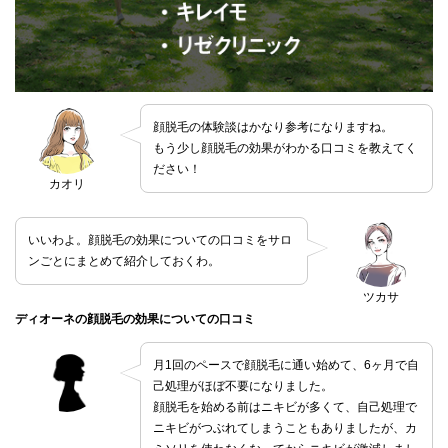
顔脱毛の体験談はかなり参考になりますね。
もう少し顔脱毛の効果がわかる口コミを教えてく
ださい！
カオリ
いいわよ。顔脱毛の効果についての口コミをサロ
ンごとにまとめて紹介しておくわ。
ツカサ
ディオーネの顔脱毛の効果についての口コミ
月1回のペースで顔脱毛に通い始めて、6ヶ月で自
己処理がほぼ不要になりました。
顔脱毛を始める前はニキビが多くて、自己処理で
ニキビがつぶれてしまうこともありましたが、カ