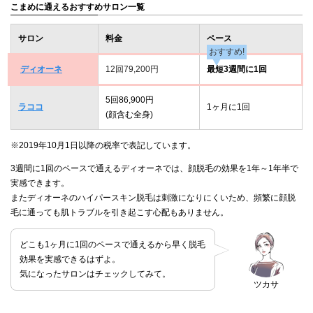
こまめに通えるおすすめサロン一覧
サロン
料金
ペース
おすすめ!
ディオーネ
12回79,200円
最短3週間に1回
5回86,900円
ラココ
1ヶ月に1回
(顔含む全身)
※2019年10月1日以降の税率で表記しています。
3週間に1回のペースで通えるディオーネでは、顔脱毛の効果を1年～1年半で
実感できます。
またディオーネのハイパースキン脱毛は刺激になりにくいため、頻繁に顔脱
毛に通っても肌トラブルを引き起こす心配もありません。
どこも1ヶ月に1回のペースで通えるから早く脱毛
効果を実感できるはずよ。
気になったサロンはチェックしてみて。
ツカサ