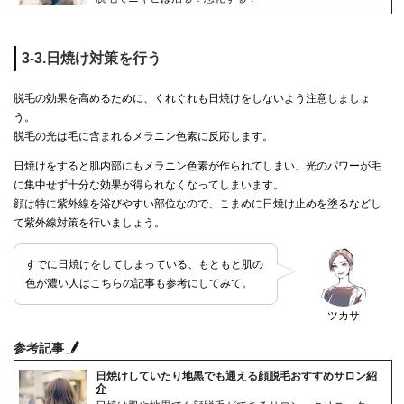
3-3.日焼け対策を行う
脱毛の効果を高めるために、くれぐれも日焼けをしないよう注意しましょ
う。
脱毛の光は毛に含まれるメラニン色素に反応します。
日焼けをすると肌内部にもメラニン色素が作られてしまい、光のパワーが毛
に集中せず十分な効果が得られなくなってしまいます。
顔は特に紫外線を浴びやすい部位なので、こまめに日焼け止めを塗るなどし
て紫外線対策を行いましょう。
すでに日焼けをしてしまっている、もともと肌の
色が濃い人はこちらの記事も参考にしてみて。
ツカサ
参考記事
日焼けしていたり地黒でも通える顔脱毛おすすめサロン紹
介