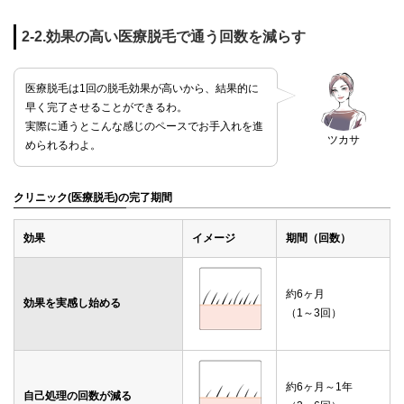
2-2.効果の高い医療脱毛で通う回数を減らす
医療脱毛は1回の脱毛効果が高いから、結果的に
早く完了させることができるわ。
実際に通うとこんな感じのペースでお手入れを進
ツカサ
められるわよ。
クリニック(医療脱毛)の完了期間
効果
イメージ
期間（回数）
約6ヶ月
効果を実感し始める
（1～3回）
約6ヶ月～1年
自己処理の回数が減る