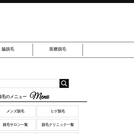
脇脱毛
医療脱毛
脱毛のメニュー
メンズ脱毛
ヒゲ脱毛
脱毛サロン一覧
脱毛クリニック一覧