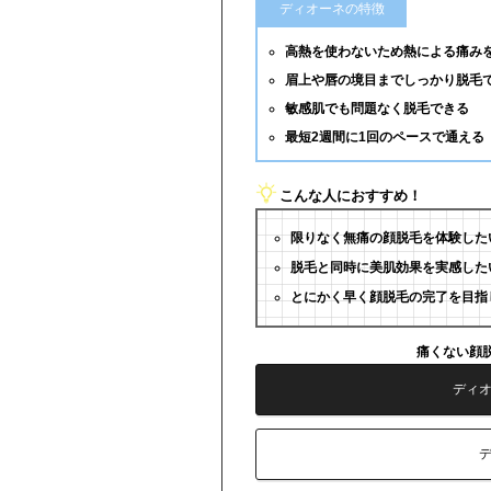
ディオーネの特徴
高熱を使わないため熱による痛み
眉上や唇の境目までしっかり脱毛
敏感肌でも問題なく脱毛できる
最短2週間に1回のペースで通える
こんな人におすすめ！
限りなく無痛の顔脱毛を体験した
脱毛と同時に美肌効果を実感した
とにかく早く顔脱毛の完了を目指
痛くない顔
ディ