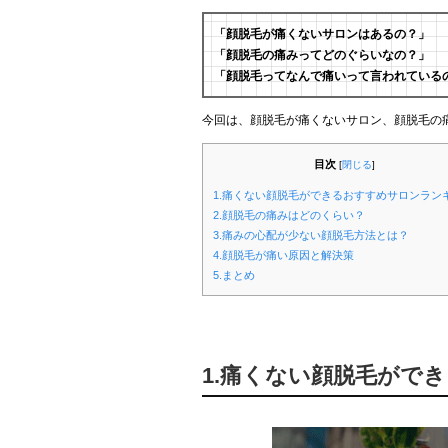
「顔脱毛が痛くないサロンはあるの？」
「顔脱毛の痛みってどのぐらいなの？」
「顔脱毛ってなんで痛いって言われている
今回は、顔脱毛が痛くないサロン、顔脱毛の
目次
[
閉じる
]
1.痛くない顔脱毛ができるおすすめサロンラン
2.顔脱毛の痛みはどのくらい？
3.痛みの心配が少ない顔脱毛方法とは？
4.顔脱毛が痛い原因と解決策
5.まとめ
1.痛くない顔脱毛がで