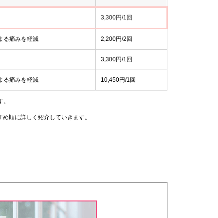
3,300円/1回
よる痛みを軽減
2,200円/2回
3,300円/1回
よる痛みを軽減
10,450円/1回
す。
すめ順に詳しく紹介していきます。