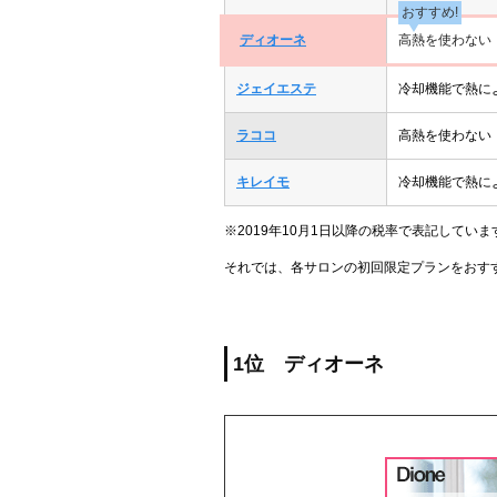
おすすめ!
ディオーネ
高熱を使わない
ジェイエステ
冷却機能で熱に
ラココ
高熱を使わない
キレイモ
冷却機能で熱に
※2019年10月1日以降の税率で表記していま
それでは、各サロンの初回限定プランをおす
1位 ディオーネ