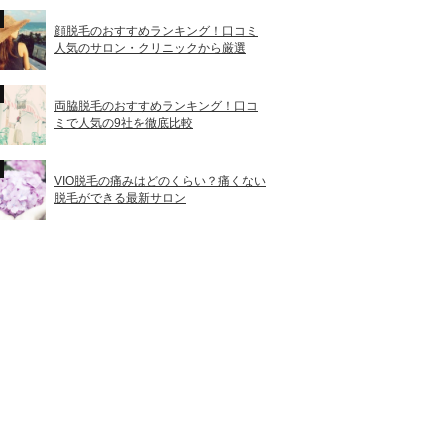
顔脱毛のおすすめランキング！口コミ
人気のサロン・クリニックから厳選
両脇脱毛のおすすめランキング！口コ
ミで人気の9社を徹底比較
VIO脱毛の痛みはどのくらい？痛くない
脱毛ができる最新サロン