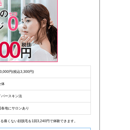
3,000円(税込3,300円)
全体
イパースキン法
国各地にサロンあり
痛くない顔脱毛を1回3,240円で体験できます。