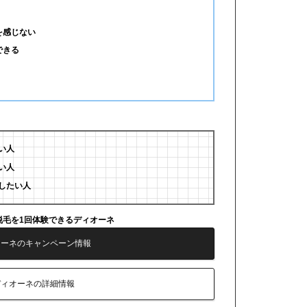
を感じない
できる
い人
い人
したい人
脱毛を1回体験できるディオーネ
オーネのキャンペーン情報
ディオーネの詳細情報