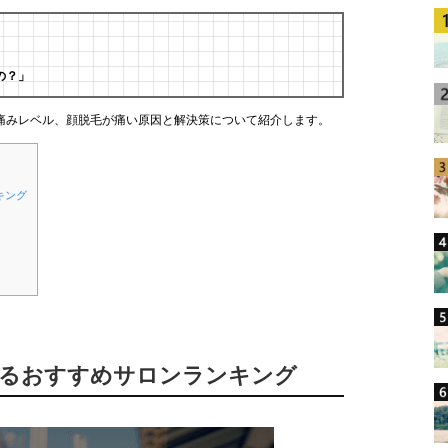
の？」
痛みレベル、顔脱毛が痛い原因と解決策について紹介します。
キング
きるおすすめサロンランキング