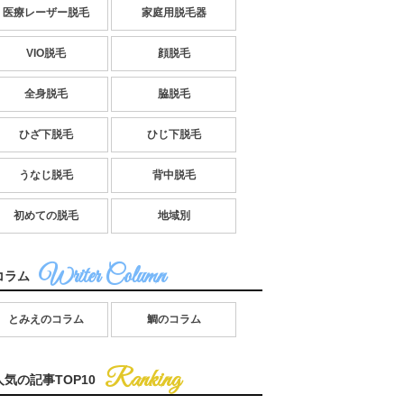
医療レーザー脱毛
家庭用脱毛器
VIO脱毛
顔脱毛
全身脱毛
脇脱毛
ひざ下脱毛
ひじ下脱毛
うなじ脱毛
背中脱毛
初めての脱毛
地域別
コラム
とみえのコラム
鯛のコラム
人気の記事TOP10