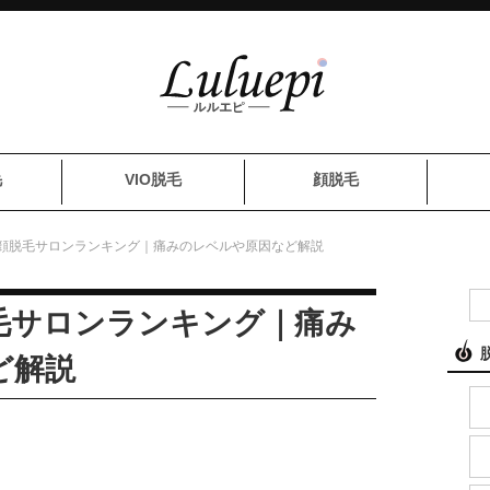
毛
VIO脱毛
顔脱毛
顔脱毛サロンランキング｜痛みのレベルや原因など解説
毛サロンランキング｜痛み
ど解説