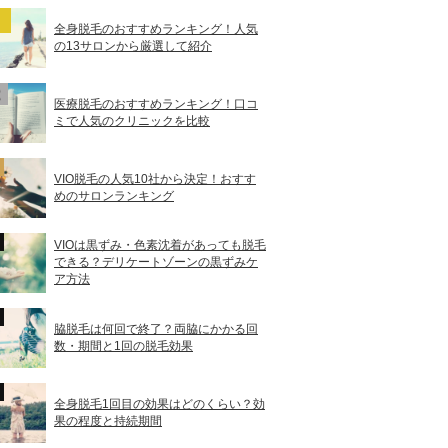
全身脱毛のおすすめランキング！人気
の13サロンから厳選して紹介
医療脱毛のおすすめランキング！口コ
ミで人気のクリニックを比較
VIO脱毛の人気10社から決定！おすす
めのサロンランキング
VIOは黒ずみ・色素沈着があっても脱毛
できる？デリケートゾーンの黒ずみケ
ア方法
脇脱毛は何回で終了？両脇にかかる回
数・期間と1回の脱毛効果
全身脱毛1回目の効果はどのくらい？効
果の程度と持続期間