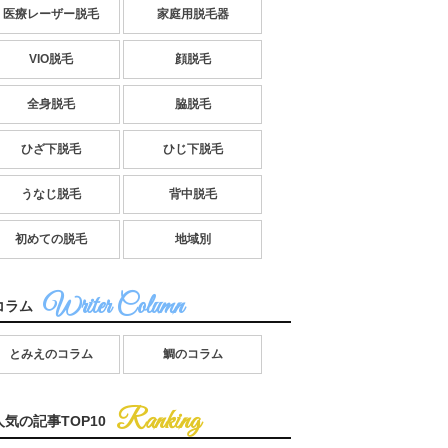
医療レーザー脱毛
家庭用脱毛器
VIO脱毛
顔脱毛
全身脱毛
脇脱毛
ひざ下脱毛
ひじ下脱毛
うなじ脱毛
背中脱毛
初めての脱毛
地域別
コラム
とみえのコラム
鯛のコラム
人気の記事TOP10