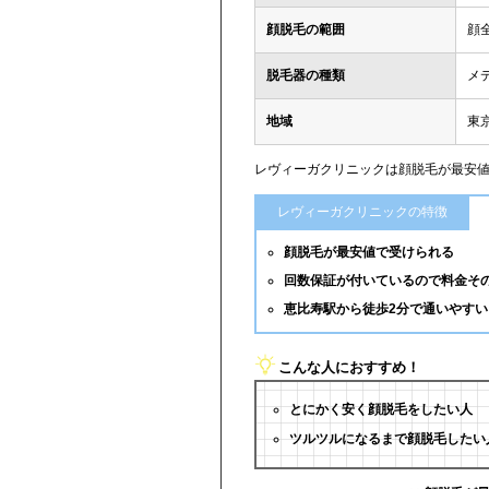
顔脱毛の範囲
顔
脱毛器の種類
メデ
地域
東京
レヴィーガクリニックは顔脱毛が最安
レヴィーガクリニックの特徴
顔脱毛が最安値で受けられる
回数保証が付いているので料金その
恵比寿駅から徒歩2分で通いやすい
こんな人におすすめ！
とにかく安く顔脱毛をしたい人
ツルツルになるまで顔脱毛したい