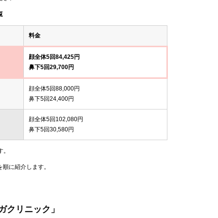
覧
料金
顔全体5回84,425円
鼻下5回29,700円
顔全体5回88,000円
鼻下5回24,400円
顔全体5回102,080円
鼻下5回30,580円
す。
を順に紹介します。
ガクリニック」