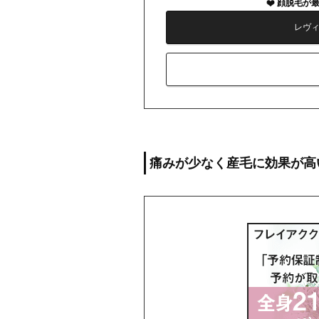
顔脱毛が
レヴ
痛みが少なく産毛に効果が高