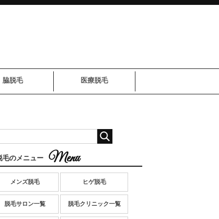
脇脱毛
医療脱毛
脱毛のメニュー
メンズ脱毛
ヒゲ脱毛
脱毛サロン一覧
脱毛クリニック一覧