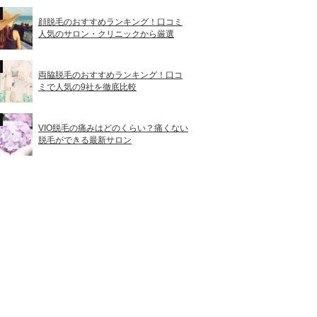
顔脱毛のおすすめランキング！口コミ
人気のサロン・クリニックから厳選
両脇脱毛のおすすめランキング！口コ
ミで人気の9社を徹底比較
VIO脱毛の痛みはどのくらい？痛くない
脱毛ができる最新サロン