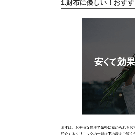
1.財布に優しい！おす
まずは、お手頃な値段で気軽に始められるお
紹介するクリニックの一覧は下の表をご覧く