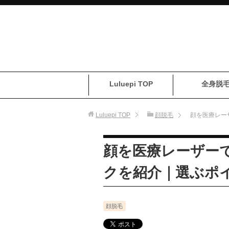
Luluepi TOP
全身脱
Luluepi
TOP
顔脱毛
顔を医療レー
顔を医療レーザー
クを紹介｜選ぶポ
顔脱毛