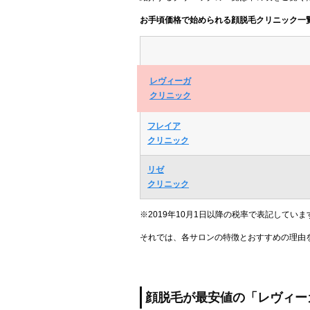
お手頃価格で始められる顔脱毛クリニック一
レヴィーガ
クリニック
フレイア
クリニック
リゼ
クリニック
※2019年10月1日以降の税率で表記していま
それでは、各サロンの特徴とおすすめの理由
顔脱毛が最安値の「レヴィー