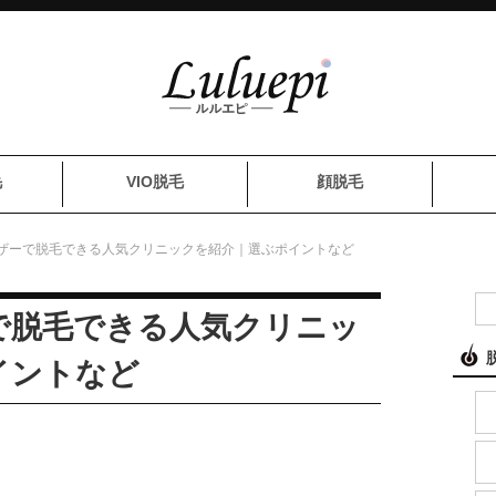
毛
VIO脱毛
顔脱毛
ザーで脱毛できる人気クリニックを紹介｜選ぶポイントなど
で脱毛できる人気クリニッ
イントなど