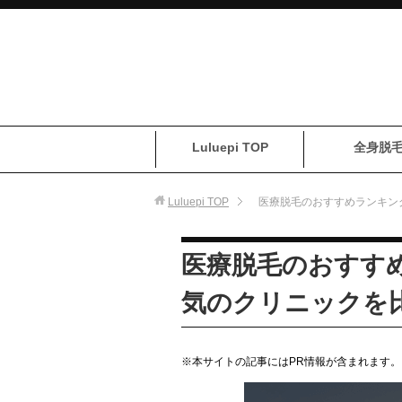
Luluepi TOP
全身脱
Luluepi
TOP
医療脱毛のおすすめランキン
医療脱毛のおすす
気のクリニックを
※本サイトの記事にはPR情報が含まれます。