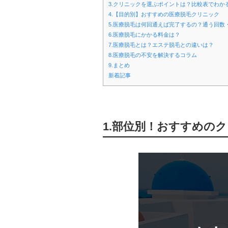
3.クリニックを選ぶポイントは？比較表でわか
4.【目的別】おすすめの医療脱毛クリニック
5.医療脱毛は何回通えば完了するの？通う回数
6.医療脱毛にかかる料金は？
7.医療脱毛とは？エステ脱毛との違いは？
8.医療脱毛の不安を解決するコラム
9.まとめ
新着記事
1.部位別！おすすめの