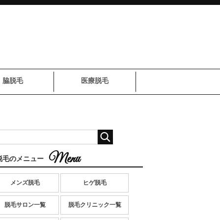
脇脱毛
医療脱毛
脱毛のメニュー
メンズ脱毛
ヒゲ脱毛
脱毛サロン一覧
脱毛クリニック一覧