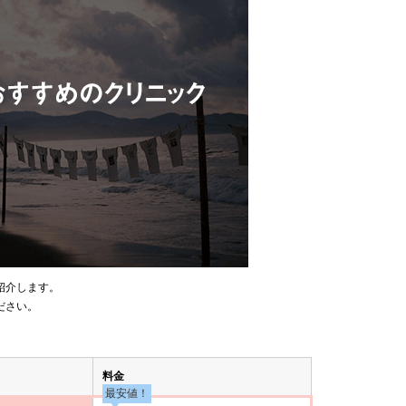
紹介します。
ださい。
料金
最安値！