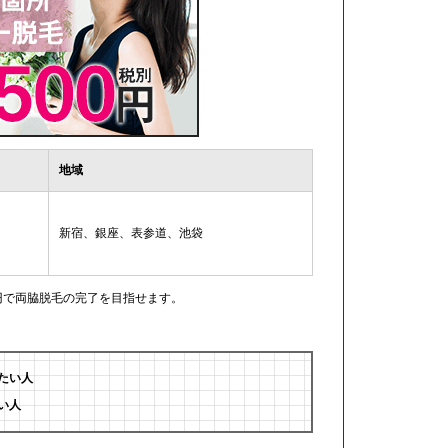
地域
新宿、銀座、表参道、池袋
0円で両脇脱毛の完了を目指せます。
たい人
い人