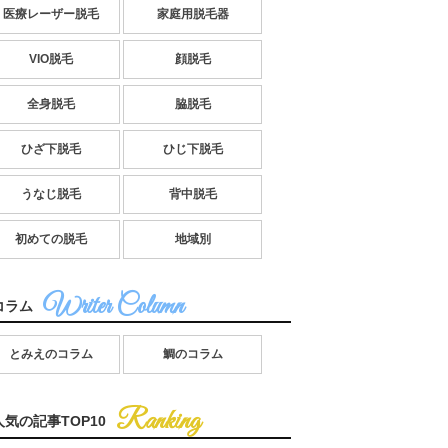
医療レーザー脱毛
家庭用脱毛器
VIO脱毛
顔脱毛
全身脱毛
脇脱毛
ひざ下脱毛
ひじ下脱毛
うなじ脱毛
背中脱毛
初めての脱毛
地域別
コラム
とみえのコラム
鯛のコラム
人気の記事TOP10