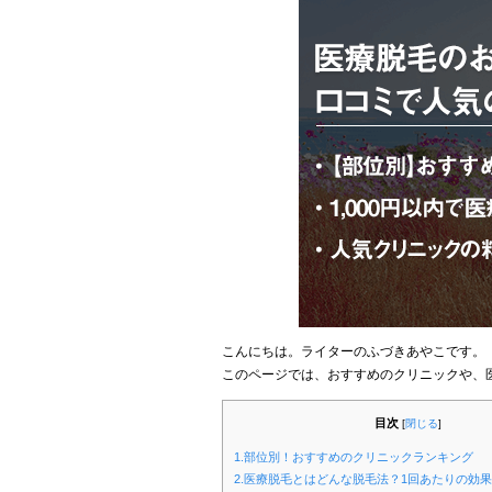
こんにちは。ライターのふづきあやこです。
このページでは、おすすめのクリニックや、
目次
[
閉じる
]
1.部位別！おすすめのクリニックランキング
2.医療脱毛とはどんな脱毛法？1回あたりの効