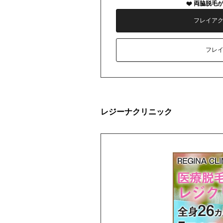
両脇脱毛
フレイア
フレ
レジーナクリニック