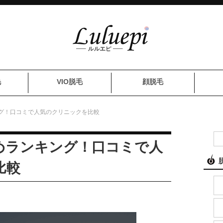
毛
VIO脱毛
顔脱毛
グ！口コミで人気のクリニックを比較
めランキング！口コミで人
比較