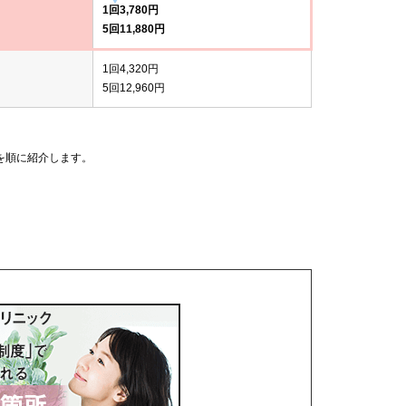
1回3,780円
5回11,880円
1回4,320円
5回12,960円
を順に紹介します。