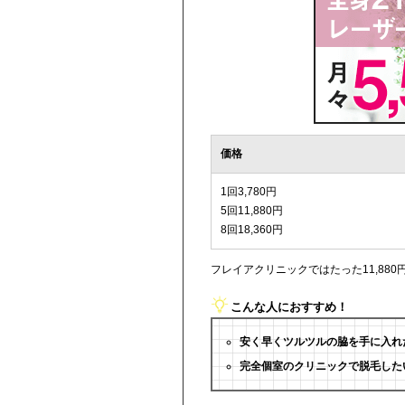
価格
1回3,780円
5回11,880円
8回18,360円
フレイアクリニックではたった11,88
こんな人におすすめ！
安く早くツルツルの脇を手に入れ
完全個室のクリニックで脱毛した