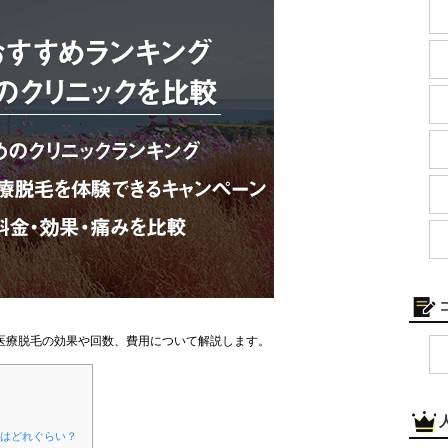
医療脱毛の効果や回数、費用について解説します。
果はどれぐらい？