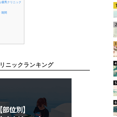
る優秀クリニック
・期間
クリニックランキング