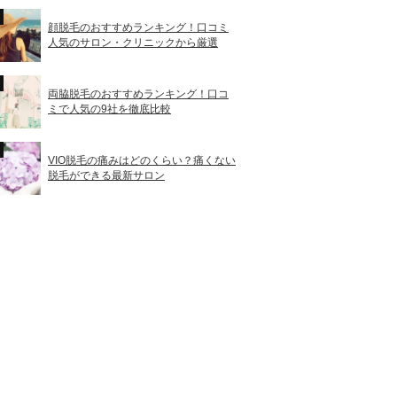
顔脱毛のおすすめランキング！口コミ
人気のサロン・クリニックから厳選
両脇脱毛のおすすめランキング！口コ
ミで人気の9社を徹底比較
VIO脱毛の痛みはどのくらい？痛くない
脱毛ができる最新サロン