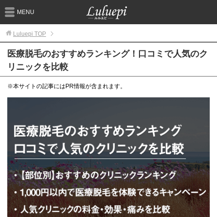
MENU
Luluepi
TOP
医療脱毛のおすすめランキング！口コミで人気のク
リニックを比較
※本サイトの記事にはPR情報が含まれます。