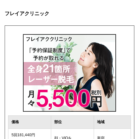
フレイアクリニック
価格
部位
地域
5回181,440円
顔・VIOを
新宿、