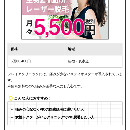
価格
地域
5回86,400円
新宿・表参道
フレイアクリニックには、痛みが少ないメディオスターが導入されていま
す。
麻酔も無料なので痛みが苦手な人にも安心です。
こんな人におすすめ！
痛みの心配なくVIOの医療脱毛に通いたい人
女性ドクターがいるクリニックでVIO脱毛したい人