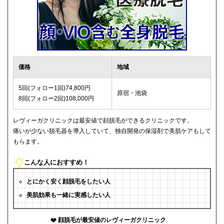
価格
地域
5回(フォロー1回)74,800円
原宿・池袋
8回(フォロー2回)108,000円
レヴィーガクリニックは最安値で顔脱毛ができるクリニックです。
痛いが少ない脱毛器を導入していて、独自開発の保湿剤で美肌ケアもして
もらます。
こんな人におすすめ！
とにかく安く顔脱毛をしたい人
美肌効果も一緒に実感したい人
顔脱毛が最安値のレヴィーガクリニック