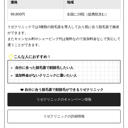
価格
地域
99,800円
全国に19院（提携院含む）
リゼクリニックでは3種類の脱毛器を導入しており肌に合う脱毛器で施述
ができます。
またキャンセル料やシェービング代は無料なので追加料金なしで安心して
通うことができます。
こんな人におすすめ！
自分に合った脱毛器で顔脱毛したい人
追加料金がないクリニックに通いたい人
自分に合う脱毛器で顔脱毛ができるリゼクリニック
リゼクリニックのキャンペーン情報
リゼクリニックの詳細情報