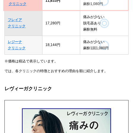
11,633円
クリニック
麻酔1,080円
痛みが少ない
フレイア
17,280円
脱毛器あり
クリニック
麻酔無料
レジーナ
痛みが少ない
18,144円
クリニック
麻酔1回1,080円
※価格は税込で表示しています。
では、各クリニックの特徴とおすすめの理由を順に紹介します。
レヴィーガクリニック