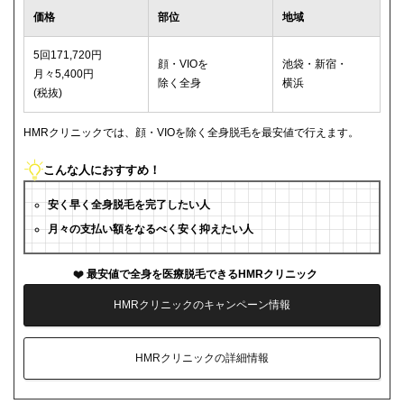
価格
部位
地域
5回171,720円
顔・VIOを
池袋・新宿・
月々5,400円
除く全身
横浜
(税抜)
HMRクリニックでは、顔・VIOを除く全身脱毛を最安値で行えます。
こんな人におすすめ！
安く早く全身脱毛を完了したい人
月々の支払い額をなるべく安く抑えたい人
最安値で全身を医療脱毛できるHMRクリニック
HMRクリニックのキャンペーン情報
HMRクリニックの詳細情報