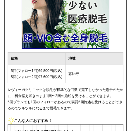
価格
地域
5回(フォロー1回)69,800円(税込)
恵比寿
5回(フォロー2回)97,600円(税込)
レヴィーガクリニックは脱毛が標準的な回数で完了しなかった場合のため
に、料金据え置きのまま1回〜2回の施述を受けることができます。
5回プランでも1回のフォローがあるので実質6回施述を受けることができ
るのでツルツルになるまで脱毛できます。
こんな人におすすめ！