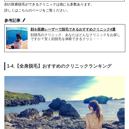
顔の医療脱毛ができるクリニックは他にも多数あります。
詳しくはこちらのページをご覧ください。
参考記事
顔を医療レーザーで脱毛できるおすすめクリニック4選
顔脱毛のクリニック、あなたはどんなクリニックをお探し
ですか？安く顔脱毛を体験できるクリニ・・・
1-4.【全身脱毛】おすすめのクリニックランキング