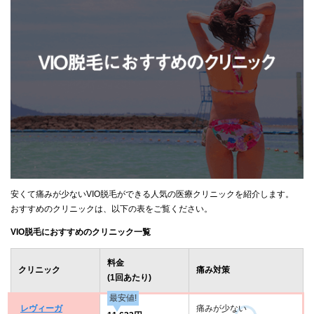
安くて痛みが少ないVIO脱毛ができる人気の医療クリニックを紹介します。
おすすめのクリニックは、以下の表をご覧ください。
VIO脱毛におすすめのクリニック一覧
料金
クリニック
痛み対策
(1回あたり)
最安値!
レヴィーガ
痛みが少ない