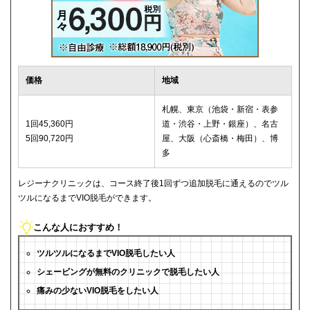
価格
地域
札幌、東京（池袋・新宿・表参
1回45,360円
道・渋谷・上野・銀座）、名古
5回90,720円
屋、大阪（心斎橋・梅田）、博
多
レジーナクリニックは、コース終了後1回ずつ追加脱毛に通えるのでツル
ツルになるまでVIO脱毛ができます。
こんな人におすすめ！
ツルツルになるまでVIO脱毛したい人
シェービングが無料のクリニックで脱毛したい人
痛みの少ないVIO脱毛をしたい人