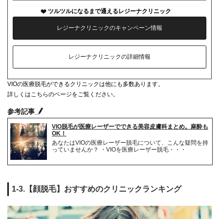
ツルツルになるまで通えるレジーナクリニック
レジーナクリニックのキャンペーン情報
レジーナクリニックの詳細情報
VIOの医療脱毛ができるクリニックは他にも多数あります。
詳しくはこちらのページをご覧ください。
参考記事
VIO脱毛が医療レーザーでできる美容皮膚科まとめ。麻酔も
OK！
あなたはVIOの医療レーザー脱毛について、こんな疑問を持
っていませんか？ ・VIOを医療レーザー脱毛・・・
1-3.【顔脱毛】おすすめのクリニックランキング