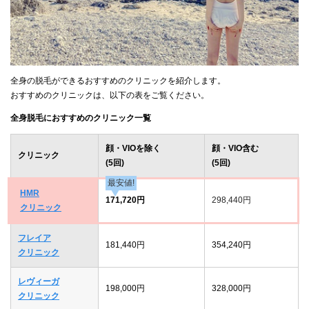
全身の脱毛ができるおすすめのクリニックを紹介します。
おすすめのクリニックは、以下の表をご覧ください。
全身脱毛におすすめのクリニック一覧
顔・VIOを除く
顔・VIO含む
クリニック
(5回)
(5回)
最安値!
HMR
171,720円
298,440円
クリニック
フレイア
181,440円
354,240円
クリニック
レヴィーガ
198,000円
328,000円
クリニック