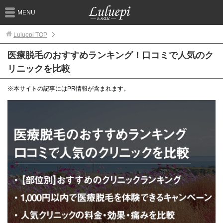
MENU
Luluepi
TOP
医療脱毛のおすすめランキング！口コミで人気のク
リニックを比較
※本サイトの記事にはPR情報が含まれます。