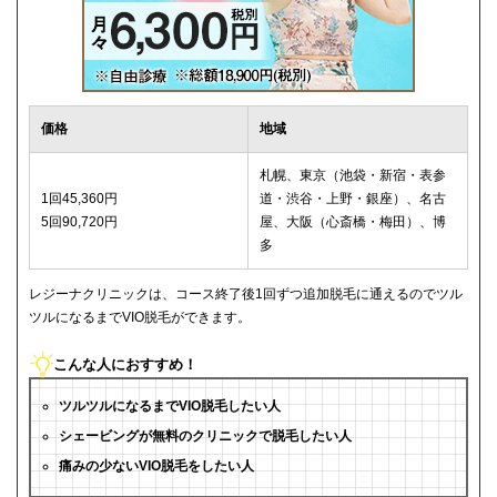
価格
地域
札幌、東京（池袋・新宿・表参
1回45,360円
道・渋谷・上野・銀座）、名古
5回90,720円
屋、大阪（心斎橋・梅田）、博
多
レジーナクリニックは、コース終了後1回ずつ追加脱毛に通えるのでツル
ツルになるまでVIO脱毛ができます。
こんな人におすすめ！
ツルツルになるまでVIO脱毛したい人
シェービングが無料のクリニックで脱毛したい人
痛みの少ないVIO脱毛をしたい人