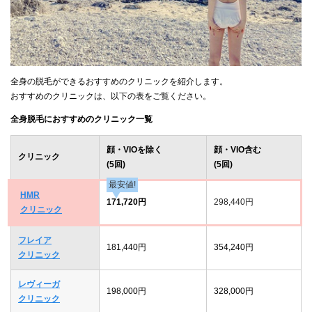
全身の脱毛ができるおすすめのクリニックを紹介します。
おすすめのクリニックは、以下の表をご覧ください。
全身脱毛におすすめのクリニック一覧
顔・VIOを除く
顔・VIO含む
クリニック
(5回)
(5回)
最安値!
HMR
171,720円
298,440円
クリニック
フレイア
181,440円
354,240円
クリニック
レヴィーガ
198,000円
328,000円
クリニック