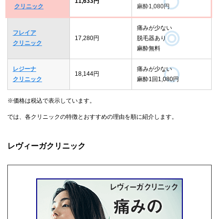
11,633円
クリニック
麻酔1,080円
痛みが少ない
フレイア
17,280円
脱毛器あり
クリニック
麻酔無料
レジーナ
痛みが少ない
18,144円
クリニック
麻酔1回1,080円
※価格は税込で表示しています。
では、各クリニックの特徴とおすすめの理由を順に紹介します。
レヴィーガクリニック