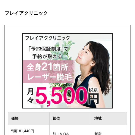
フレイアクリニック
価格
部位
地域
5回181,440円
顔・VIOを
新宿、