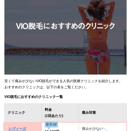
安くて痛みが少ないVIO脱毛ができる人気の医療クリニックを紹介します。
おすすめのクリニックは、以下の表をご覧ください。
VIO脱毛におすすめのクリニック一覧
料金
クリニック
痛み対策
(1回あたり)
最安値!
レヴィーガ
痛みが少ない