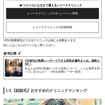
ツルツルになるまで通えるレジーナクリニック
レジーナクリニックのキャンペーン情報
レジーナクリニックの詳細情報
VIOの医療脱毛ができるクリニックは他にも多数あります。
詳しくはこちらのページをご覧ください。
参考記事
VIO脱毛が医療レーザーでできる美容皮膚科まとめ。麻酔も
OK！
あなたはVIOの医療レーザー脱毛について、こんな疑問を持
っていませんか？ ・VIOを医療レーザー脱毛・・・
1-3.【顔脱毛】おすすめのクリニックランキング