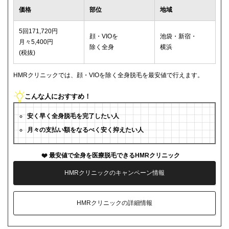
価格
部位
地域
5回171,720円
顔・VIOを
池袋・新宿・
月々5,400円
除く全身
横浜
(税抜)
HMRクリニックでは、顔・VIOを除く全身脱毛を最安値で行えます。
こんな人におすすめ！
安く早く全身脱毛を完了したい人
月々の支払い額をなるべく安く抑えたい人
最安値で全身を医療脱毛できるHMRクリニック
HMRクリニックのキャンペーン情報
HMRクリニックの詳細情報