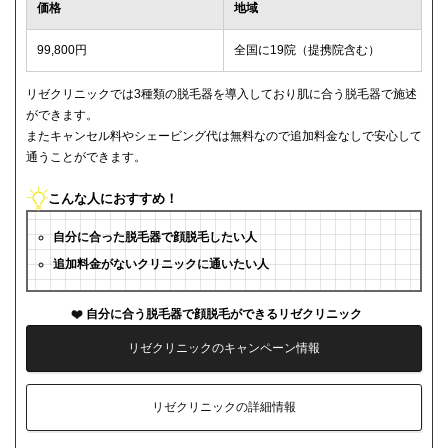
価格
地域
99,800円
全国に19院（提携院含む）
リゼクリニックでは3種類の脱毛器を導入しており肌に合う脱毛器で施述
ができます。
またキャンセル料やシェービング代は無料なので追加料金なしで安心して
通うことができます。
こんな人におすすめ！
自分に合った脱毛器で顔脱毛したい人
追加料金がないクリニックに通いたい人
自分に合う脱毛器で顔脱毛ができるリゼクリニック
リゼクリニックのキャンペーン情報
リゼクリニックの詳細情報