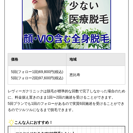
価格
地域
5回(フォロー1回)69,800円(税込)
恵比寿
5回(フォロー2回)97,600円(税込)
レヴィーガクリニックは脱毛が標準的な回数で完了しなかった場合のため
に、料金据え置きのまま1回〜2回の施述を受けることができます。
5回プランでも1回のフォローがあるので実質6回施述を受けることができ
るのでツルツルになるまで脱毛できます。
こんな人におすすめ！