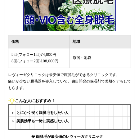
価格
地域
5回(フォロー1回)74,800円
原宿・池袋
8回(フォロー2回)108,000円
レヴィーガクリニックは最安値で顔脱毛ができるクリニックです。
痛いが少ない脱毛器を導入していて、独自開発の保湿剤で美肌ケアもして
もらます。
こんな人におすすめ！
とにかく安く顔脱毛をしたい人
美肌効果も一緒に実感したい人
顔脱毛が最安値のレヴィーガクリニック