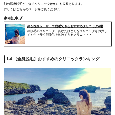
顔の医療脱毛ができるクリニックは他にも多数あります。
詳しくはこちらのページをご覧ください。
参考記事
顔を医療レーザーで脱毛できるおすすめクリニック4選
顔脱毛のクリニック、あなたはどんなクリニックをお探し
ですか？安く顔脱毛を体験できるクリニ・・・
1-4.【全身脱毛】おすすめのクリニックランキング