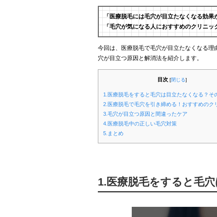
「医療脱毛には毛穴が目立たなくなる効果
「毛穴が気になる人におすすめのクリニッ
今回は、医療脱毛で毛穴が目立たなくなる理
穴が目立つ原因と解消法を紹介します。
目次
[
閉じる
]
1.医療脱毛をすると毛穴は目立たなくなる？そ
2.医療脱毛で毛穴を引き締める！おすすめのク
3.毛穴が目立つ原因と間違ったケア
4.医療脱毛中の正しい毛穴対策
5.まとめ
1.医療脱毛をすると毛