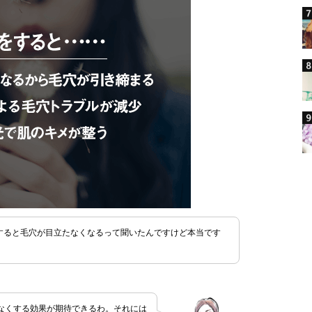
すると毛穴が目立たなくなるって聞いたんですけど本当です
なくする効果が期待できるわ。それには