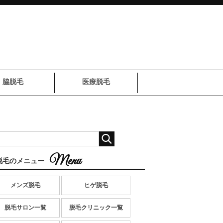
脇脱毛
医療脱毛
脱毛のメニュー
メンズ脱毛
ヒゲ脱毛
脱毛サロン一覧
脱毛クリニック一覧