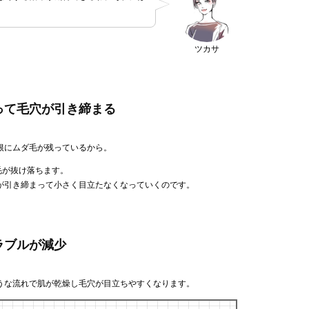
ツカサ
って毛穴が引き締まる
根にムダ毛が残っているから。
毛が抜け落ちます。
が引き締まって小さく目立たなくなっていくのです。
ラブルが減少
うな流れで肌が乾燥し毛穴が目立ちやすくなります。