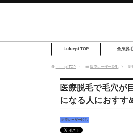
Luluepi TOP
全身脱
Luluepi
TOP
医療レーザー脱毛
医
医療脱毛で毛穴が
になる人におすす
医療レーザー脱毛