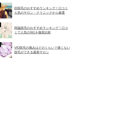
顔脱毛のおすすめランキング！口コミ
人気のサロン・クリニックから厳選
両脇脱毛のおすすめランキング！口コ
ミで人気の9社を徹底比較
VIO脱毛の痛みはどのくらい？痛くない
脱毛ができる最新サロン