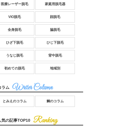
医療レーザー脱毛
家庭用脱毛器
VIO脱毛
顔脱毛
全身脱毛
脇脱毛
ひざ下脱毛
ひじ下脱毛
うなじ脱毛
背中脱毛
初めての脱毛
地域別
コラム
とみえのコラム
鯛のコラム
人気の記事TOP10