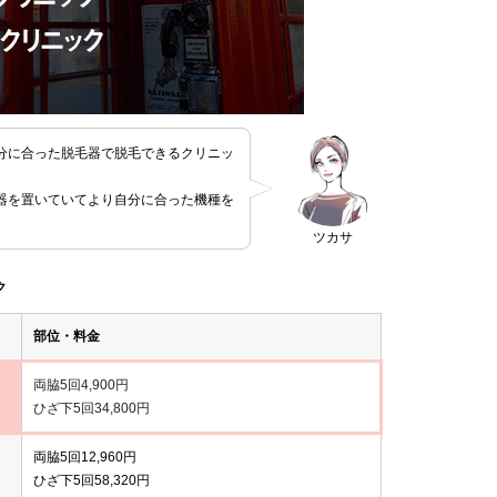
分に合った脱毛器で脱毛できるクリニッ
器を置いていてより自分に合った機種を
ツカサ
ク
部位・料金
両脇5回4,900円
ひざ下5回34,800円
両脇5回12,960円
ひざ下5回58,320円