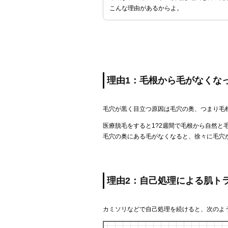
こんな理由があるからよ。
理由1：毛根から毛がなくな
毛穴が黒く目立つ原因は毛穴の奥、つまり毛
医療脱毛をすると1?2週間で毛根から自然と
毛穴の奥にある毛がなくなると、徐々に毛穴
理由2：自己処理による肌ト
カミソリなどで自己処理を続けると、次のよ