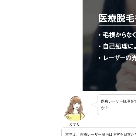
医療レーザー脱毛を
か？
カオリ
本当よ、医療レーザー脱毛は毛穴を目立た