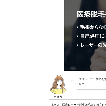
医療レーザー脱毛を
か？
カオリ
本当よ、医療レーザー脱毛は毛穴を目立た