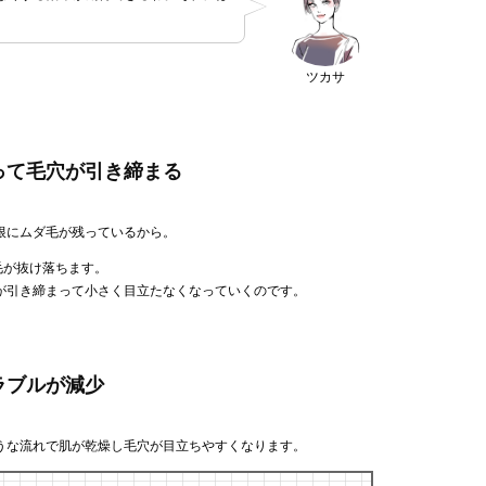
ツカサ
って毛穴が引き締まる
根にムダ毛が残っているから。
毛が抜け落ちます。
が引き締まって小さく目立たなくなっていくのです。
ラブルが減少
うな流れで肌が乾燥し毛穴が目立ちやすくなります。