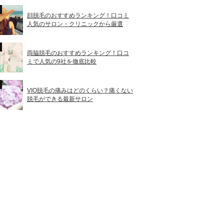
顔脱毛のおすすめランキング！口コミ
人気のサロン・クリニックから厳選
両脇脱毛のおすすめランキング！口コ
ミで人気の9社を徹底比較
VIO脱毛の痛みはどのくらい？痛くない
脱毛ができる最新サロン