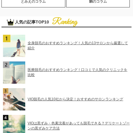
とみえのコラム
鯛のコラム
人気の記事TOP10
全身脱毛のおすすめランキング！人気の13サロンから厳選して
紹介
医療脱毛のおすすめランキング！口コミで人気のクリニックを
比較
VIO脱毛の人気10社から決定！おすすめのサロンランキング
VIOは黒ずみ・色素沈着があっても脱毛できる？デリケートゾー
ンの黒ずみケア方法