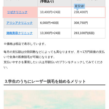
(学割あり)
最安値!
リゼクリニック
10,400円×24回
238,400円
アリシアクリニック
6,000円×60回
308,750円
湘南美容クリニック
13,300円×24回
283,100円(6回)
※価格は税込で表示しています。
毎月の支払額は分割回数などによっても異なりますが、月々1万円前後の支払
いで全身の医療脱毛が可能になります。
支払いやすさを重視したい人は月額払いのプランをチェックしてみてくださ
い。
3.学生のうちにレーザー脱毛を始めるメリット