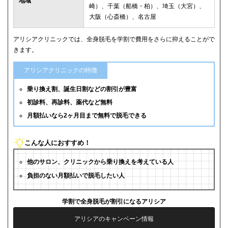
地域
崎）、千葉（船橋・柏）、埼玉（大宮）、
大阪（心斎橋）、名古屋
アリシアクリニックでは、全身脱毛を学割で費用をさらに抑えることがで
きます。
アリシアクリニックの特徴
乗り換え割、誕生日割などの割引が豊富
初診料、再診料、薬代など無料
月額払いなら2ヶ月目まで無料で脱毛できる
こんな人におすすめ！
他のサロン、クリニックから乗り換えを考えている人
負担のない月額払いで脱毛したい人
学割で全身脱毛が割引になるアリシア
アリシアのキャンペーン情報