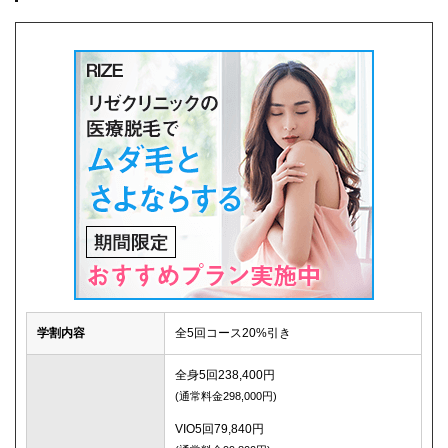
学割内容
全5回コース20%引き
全身5回238,400円
(通常料金298,000円)
VIO5回79,840円