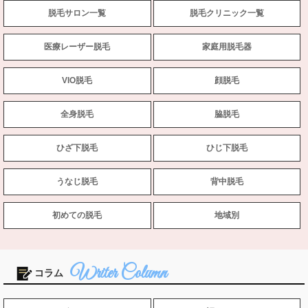
脱毛サロン一覧
脱毛クリニック一覧
医療レーザー脱毛
家庭用脱毛器
VIO脱毛
顔脱毛
全身脱毛
脇脱毛
ひざ下脱毛
ひじ下脱毛
うなじ脱毛
背中脱毛
初めての脱毛
地域別
コラム