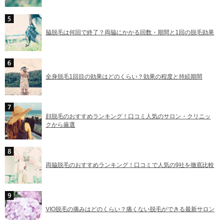
脇脱毛は何回で終了？両脇にかかる回数・期間と1回の脱毛効果
全身脱毛1回目の効果はどのくらい？効果の程度と持続期間
顔脱毛のおすすめランキング！口コミ人気のサロン・クリニッ
クから厳選
両脇脱毛のおすすめランキング！口コミで人気の9社を徹底比較
VIO脱毛の痛みはどのくらい？痛くない脱毛ができる最新サロン