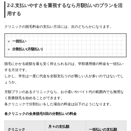
2-2.支払いやすさを重視するなら月額払いのプランを活
用する
クリニックの脱毛料金の支払い方法には、次のどちらかになります。
一括払い
分割払い(月額払い)
脱毛にかかる総額を最も安く抑えられるのは、学割適用後の料金を一括払い
する方法です。
しかし、学生は一度に代金を全額支払うのが難しい人が多いのではないでし
ょうか。
月額プランのあるクリニックなら、お小遣いやバイト代の範囲内でも無理な
く医療脱毛を始めることができます。
各クリニックで分割払いをした場合の料金は以下のようになります。
各クリニックの全身脱毛5回の分割払いの料金
月々の支払額
クリニック
一括払いの支払額