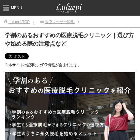
MENU
Luluepi
TOP
医療レーザー脱毛
学割のあるおすすめの医療脱毛クリニック｜選び方
や始める際の注意点など
※本サイトの記事にはPR情報が含まれます。