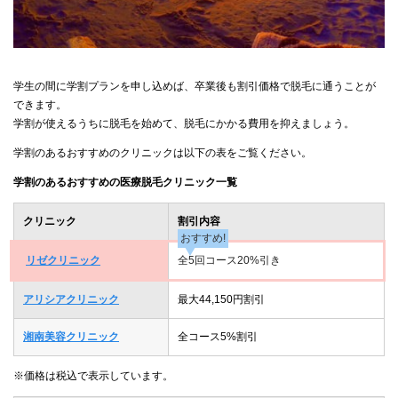
学生の間に学割プランを申し込めば、卒業後も割引価格で脱毛に通うことが
できます。
学割が使えるうちに脱毛を始めて、脱毛にかかる費用を抑えましょう。
学割のあるおすすめのクリニックは以下の表をご覧ください。
学割のあるおすすめの医療脱毛クリニック一覧
クリニック
割引内容
おすすめ!
リゼクリニック
全5回コース20%引き
アリシアクリニック
最大44,150円割引
湘南美容クリニック
全コース5%割引
※価格は税込で表示しています。