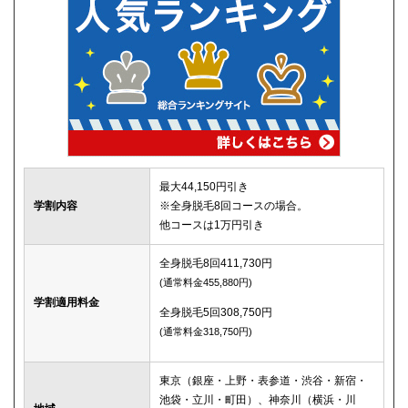
最大44,150円引き
学割内容
※全身脱毛8回コースの場合。
他コースは1万円引き
全身脱毛8回411,730円
(通常料金455,880円)
学割適用料金
全身脱毛5回308,750円
(通常料金318,750円)
東京（銀座・上野・表参道・渋谷・新宿・
池袋・立川・町田）、神奈川（横浜・川