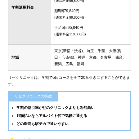
(通常料金99,800円)
学割適用料金
顔5回79,840円
(通常料金99,800円)
手足5回95,840円
(通常料金119,800円)
東京(新宿・渋谷)、埼玉、千葉、大阪(梅
地域
田・心斎橋)、神戸、京都、名古屋、仙台、
新潟、広島、福岡
リゼクリニックは、学割で5回コースを全て20％引きにすることができま
す。
リゼクリニックの特徴
学割の割引率が他のクリニックよりも断然高い
月額払いならアルバイト代で気軽に通える
どの医院も駅チカで通いやすい