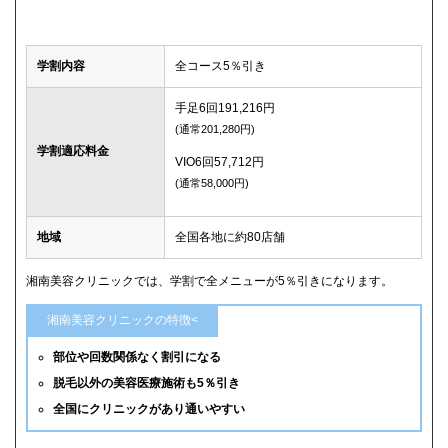
学割内容
全コース5％引き
手足6回191,216円
(通常201,280円)
学割適応料金
VIO6回57,712円
(通常58,000円)
地域
全国各地に約80店舗
湘南美容クリニックでは、学割で全メニューが5％引きになります。
湘南美容クリニックの特徴<
部位や回数関係なく割引になる
脱毛以外の美容医療施術も5％引き
全国にクリニックがあり通いやすい