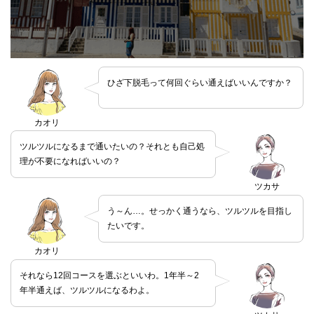
ひざ下脱毛って何回ぐらい通えばいいんですか？
カオリ
ツルツルになるまで通いたいの？それとも自己処
理が不要になればいいの？
ツカサ
う～ん…。せっかく通うなら、ツルツルを目指し
たいです。
カオリ
それなら12回コースを選ぶといいわ。1年半～2
年半通えば、ツルツルになるわよ。