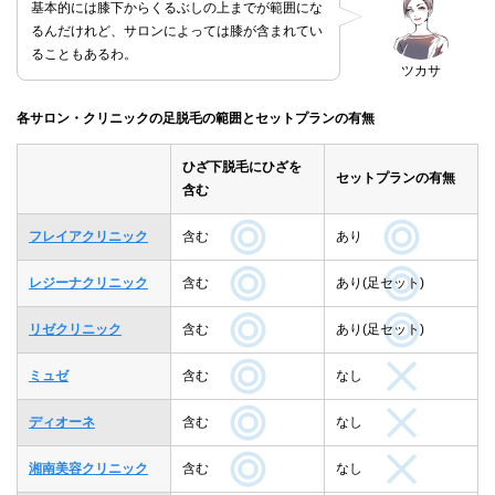
基本的には膝下からくるぶしの上までが範囲にな
るんだけれど、サロンによっては膝が含まれてい
ることもあるわ。
ツカサ
各サロン・クリニックの足脱毛の範囲とセットプランの有無
ひざ下脱毛にひざを
セットプランの有無
含む
フレイアクリニック
含む
あり
レジーナクリニック
含む
あり(足セット)
リゼクリニック
含む
あり(足セット)
ミュゼ
含む
なし
ディオーネ
含む
なし
湘南美容クリニック
含む
なし