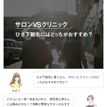
ひざ下脱毛に通うなら、サロンとクリニックのど
っちがおすすめですか？
カオリ
どちらにも一長一短あるけれど、脱毛初心者さん
には痛みが少なくて体験が豊富なサロンがおすす