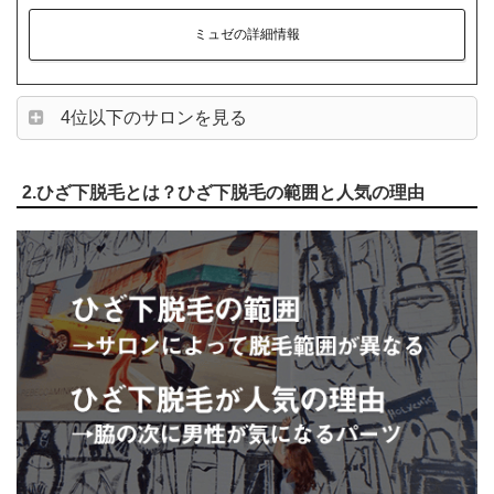
ミュゼの詳細情報
4位以下のサロンを見る
2.ひざ下脱毛とは？ひざ下脱毛の範囲と人気の理由