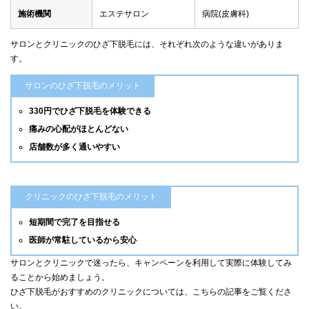
施術機関
エステサロン
病院(皮膚科)
サロンとクリニックのひざ下脱毛には、それぞれ次のような違いがありま
す。
サロンのひざ下脱毛のメリット
330円でひざ下脱毛を体験できる
痛みの心配がほとんどない
店舗数が多く通いやすい
クリニックのひざ下脱毛のメリット
短期間で完了を目指せる
医師が常駐しているから安心
サロンとクリニックで迷ったら、キャンペーンを利用して実際に体験してみ
ることから始めましょう。
ひざ下脱毛がおすすめのクリニックについては、こちらの記事をご覧くださ
い。