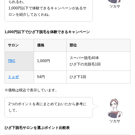
られるわ。
ツカサ
1,000円以下で体験できるキャンペーンがあるサ
ロンを紹介しておくわね。
1,000円以下でひざ下脱毛を体験できるキャンペーン
サロン
価格
部位
スーパー脱毛40本
TBC
1,000円
ひざ下の光脱毛1回
ミュゼ
54円
ひざ下1回
※価格は税込で表示しています。
2つのポイントを表にまとめておいたから参考に
して。
ツカサ
ひざ下脱毛サロンを選ぶポイント比較表