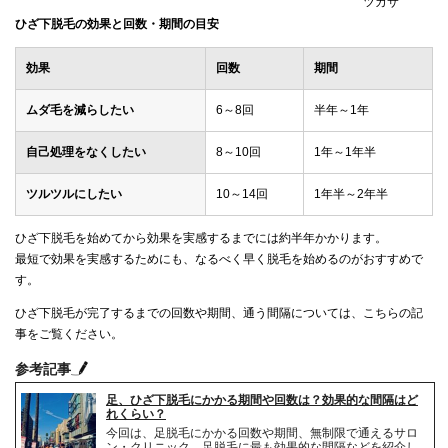
ツカサ
ひざ下脱毛の効果と回数・期間の目安
効果
回数
期間
ムダ毛を減らしたい
6～8回
半年～1年
自己処理をなくしたい
8～10回
1年～1年半
ツルツルにしたい
10～14回
1年半～2年半
ひざ下脱毛を始めてから効果を実感するまでには約半年かかります。
最短で効果を実感するためにも、なるべく早く脱毛を始めるのがおすすめで
す。
ひざ下脱毛が完了するまでの回数や期間、通う間隔については、こちらの記
事をご覧ください。
参考記事
足、ひざ下脱毛にかかる期間や回数は？効果的な間隔はど
れくらい？
今回は、足脱毛にかかる回数や期間、無制限で通えるサロ
ン・クリニック、足脱毛に最も効果的な間隔などを紹介し