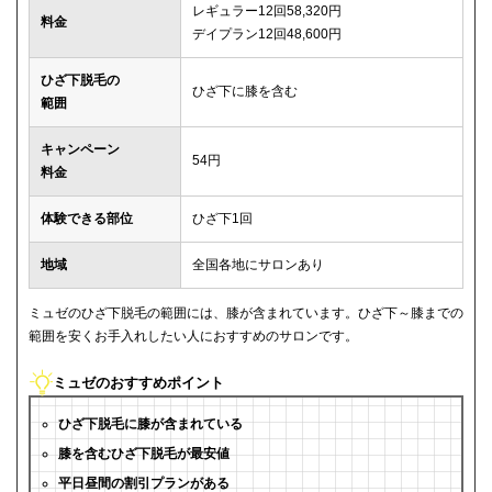
レギュラー12回58,320円
料金
デイプラン12回48,600円
ひざ下脱毛の
ひざ下に膝を含む
範囲
キャンペーン
54円
料金
体験できる部位
ひざ下1回
地域
全国各地にサロンあり
ミュゼのひざ下脱毛の範囲には、膝が含まれています。ひざ下～膝までの
範囲を安くお手入れしたい人におすすめのサロンです。
ミュゼのおすすめポイント
ひざ下脱毛に膝が含まれている
膝を含むひざ下脱毛が最安値
平日昼間の割引プランがある