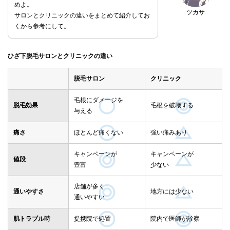
めよ。
ツカサ
サロンとクリニックの違いをまとめて紹介してお
くから参考にして。
ひざ下脱毛サロンとクリニックの違い
脱毛サロン
クリニック
毛根にダメージを
脱毛効果
毛根を破壊する
与える
痛さ
ほとんど痛くない
強い痛みあり
キャンペーンが
キャンペーンが
値段
豊富
少ない
店舗が多く
通いやすさ
地方には少ない
通いやすい
肌トラブル時
提携院で処置
院内で医師が診察