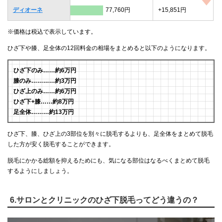
ディオーネ
77,760円
+15,851円
※価格は税込で表示しています。
ひざ下や膝、足全体の12回料金の相場をまとめると以下のようになります。
ひざ下のみ……約6万円
膝のみ…………約3万円
ひざ上のみ……約6万円
ひざ下+膝……約8万円
足全体………約13万円
ひざ下、膝、ひざ上の3部位を別々に脱毛するよりも、足全体をまとめて脱毛
した方が安く脱毛することができます。
脱毛にかかる総額を抑えるためにも、気になる部位はなるべくまとめて脱毛
するようにしましょう。
6.サロンとクリニックのひざ下脱毛ってどう違うの？