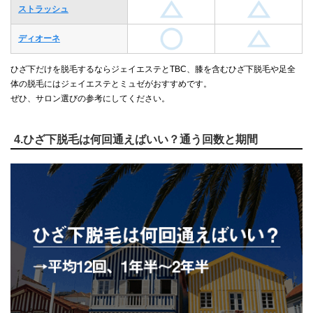
ストラッシュ
ディオーネ
ひざ下だけを脱毛するならジェイエステとTBC、膝を含むひざ下脱毛や足全
体の脱毛にはジェイエステとミュゼがおすすめです。
ぜひ、サロン選びの参考にしてください。
4.ひざ下脱毛は何回通えばいい？通う回数と期間