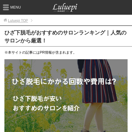
MENU
Luluepi
TOP
ひざ下脱毛がおすすめのサロンランキング｜人気の
サロンから厳選！
※本サイトの記事にはPR情報が含まれます。