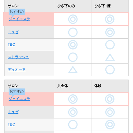
サロン
ひざ下のみ
ひざ下+膝
おすすめ
ジェイエステ
ミュゼ
TBC
ストラッシュ
ディオーネ
サロン
足全体
体験
おすすめ
ジェイエステ
ミュゼ
TBC