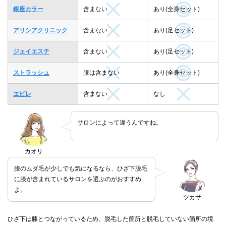
銀座カラー
含まない
あり(全身セット)
アリシアクリニック
含まない
あり(足セット)
ジェイエステ
含まない
あり(足セット)
ストラッシュ
膝は含まない
あり(全身セット)
エピレ
含まない
なし
サロンによって違うんですね。
カオリ
膝のムダ毛が少しでも気になるなら、ひざ下脱毛
に膝が含まれているサロンを選ぶのがおすすめ
よ。
ツカサ
ひざ下は膝とつながっているため、脱毛した箇所と脱毛していない箇所の境