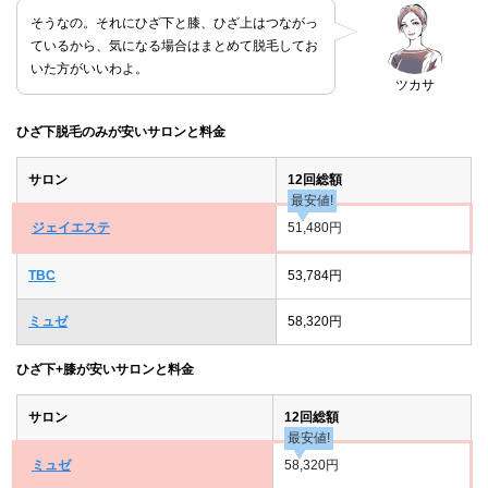
そうなの。それにひざ下と膝、ひざ上はつながっ
ているから、気になる場合はまとめて脱毛してお
いた方がいいわよ。
ツカサ
ひざ下脱毛のみが安いサロンと料金
サロン
12回総額
最安値!
ジェイエステ
51,480円
TBC
53,784円
ミュゼ
58,320円
ひざ下+膝が安いサロンと料金
サロン
12回総額
最安値!
ミュゼ
58,320円