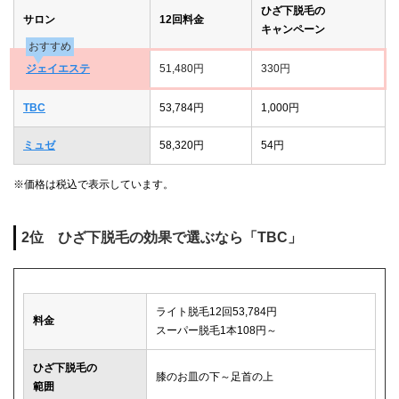
ひざ下脱毛の
サロン
12回料金
キャンペーン
おすすめ
ジェイエステ
51,480円
330円
TBC
53,784円
1,000円
ミュゼ
58,320円
54円
※価格は税込で表示しています。
2位 ひざ下脱毛の効果で選ぶなら「TBC」
ライト脱毛12回53,784円
料金
スーパー脱毛1本108円～
ひざ下脱毛の
膝のお皿の下～足首の上
範囲