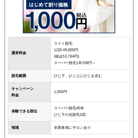
ライト脱毛
12回 49,800円
通常料金
(税込53,784円)
スーパー脱毛1本108円～
脱毛範囲
ひじ下、ひじ上にひじを含む
キャンペーン
1,000円
料金
スーパー脱毛40本
体験できる部位
ひじ下の光脱毛1回
地域
全国各地にサロンあり