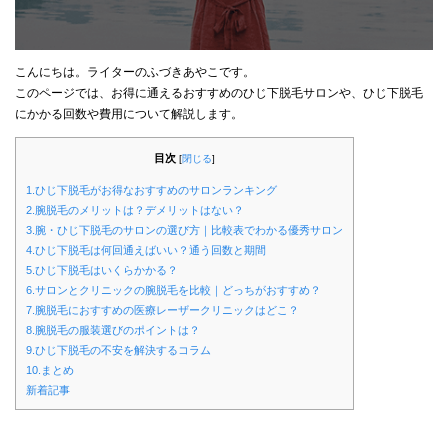
こんにちは。ライターのふづきあやこです。
このページでは、お得に通えるおすすめのひじ下脱毛サロンや、ひじ下脱毛
にかかる回数や費用について解説します。
目次
[
閉じる
]
1.ひじ下脱毛がお得なおすすめのサロンランキング
2.腕脱毛のメリットは？デメリットはない？
3.腕・ひじ下脱毛のサロンの選び方｜比較表でわかる優秀サロン
4.ひじ下脱毛は何回通えばいい？通う回数と期間
5.ひじ下脱毛はいくらかかる？
6.サロンとクリニックの腕脱毛を比較｜どっちがおすすめ？
7.腕脱毛におすすめの医療レーザークリニックはどこ？
8.腕脱毛の服装選びのポイントは？
9.ひじ下脱毛の不安を解決するコラム
10.まとめ
新着記事