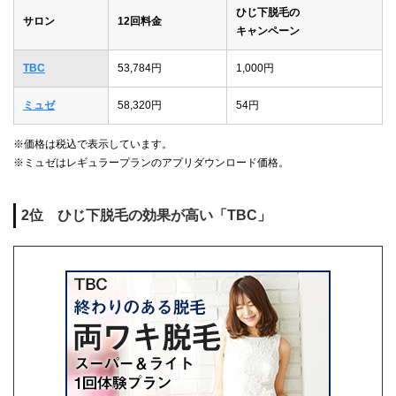
ひじ下脱毛の
サロン
12回料金
キャンペーン
TBC
53,784円
1,000円
ミュゼ
58,320円
54円
※価格は税込で表示しています。
※ミュゼはレギュラープランのアプリダウンロード価格。
2位 ひじ下脱毛の効果が高い「TBC」