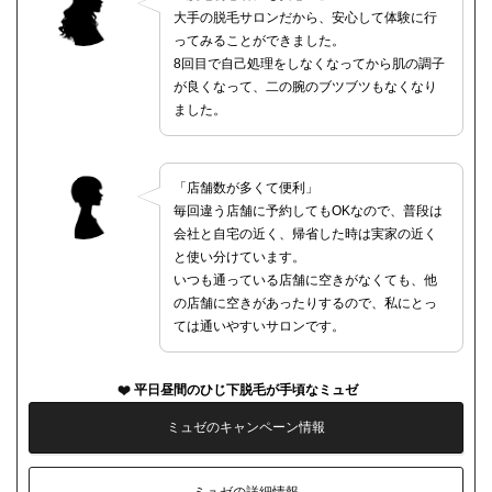
大手の脱毛サロンだから、安心して体験に行
ってみることができました。
8回目で自己処理をしなくなってから肌の調子
が良くなって、二の腕のブツブツもなくなり
ました。
「店舗数が多くて便利」
毎回違う店舗に予約してもOKなので、普段は
会社と自宅の近く、帰省した時は実家の近く
と使い分けています。
いつも通っている店舗に空きがなくても、他
の店舗に空きがあったりするので、私にとっ
ては通いやすいサロンです。
平日昼間のひじ下脱毛が手頃なミュゼ
ミュゼのキャンペーン情報
ミュゼの詳細情報