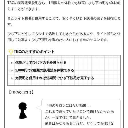
TBCの美容電気脱毛なら、1回限りの体験でも確実にひじ下の毛を40本減
らすことができます。
またライト脱毛と併用することで、安く早くひじ下脱毛の完了を目指せま
す。
ひじ下にどうしても今すぐ処理しておきた毛がある人や、ライト脱毛と併
用して効率よくひじ下脱毛を進めたい人におすすめのサロンです。
TBCのおすすめポイント
体験だけでひじ下の毛を減らせる
1,000円で2種類の脱毛法を体験できる
光脱毛と併用すれば短期間でひざ下脱毛が完了する
【TBCの口コミ】
「他のサロンにはない効果！」
これまで通っていたサロンで抜けなかった毛
が、一度で抜けて驚きました。
痛みはかなりあるけれど、どうしても抜けな