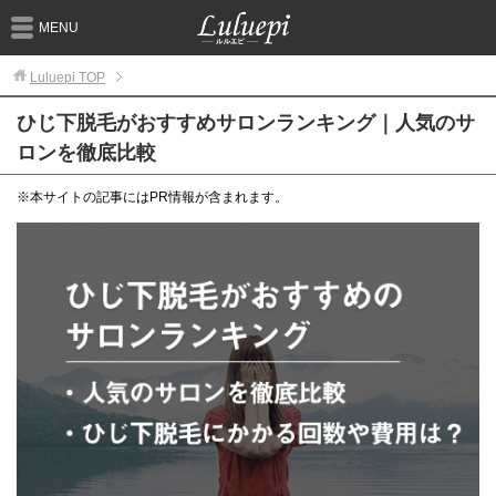
MENU
Luluepi
TOP
ひじ下脱毛がおすすめサロンランキング｜人気のサ
ロンを徹底比較
※本サイトの記事にはPR情報が含まれます。