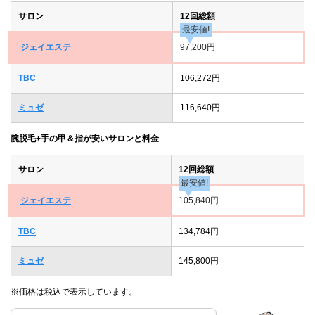
サロン
12回総額
最安値!
ジェイエステ
97,200円
TBC
106,272円
ミュゼ
116,640円
腕脱毛+手の甲＆指が安いサロンと料金
サロン
12回総額
最安値!
ジェイエステ
105,840円
TBC
134,784円
ミュゼ
145,800円
※価格は税込で表示しています。