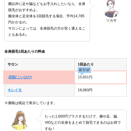
腕以外に足や脇などもお手入れしたいなら、全身
脱毛がおすすめよ。
腕全体と足全体を1回脱毛する場合、平均14,785
ツカサ
円かかるの。
サロンによっては、全身脱毛の方が安く通えるこ
ともあるわ。
全身脱毛1回あたりの料金
サロン
1回あたり
最安値!
恋肌(こいはだ)
15,801円
キレイモ
19,083円
※価格は税込で表示しています。
たった1,000円プラスするだけで、腕や足、脇、
VIOなどの全身をまとめて脱毛できるのはお得で
すね！