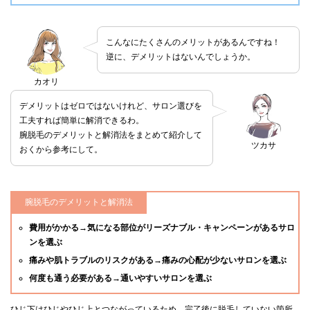
こんなにたくさんのメリットがあるんですね！
逆に、デメリットはないんでしょうか。
カオリ
デメリットはゼロではないけれど、サロン選びを
工夫すれば簡単に解消できるわ。
腕脱毛のデメリットと解消法をまとめて紹介して
ツカサ
おくから参考にして。
腕脱毛のデメリットと解消法
費用がかかる→気になる部位がリーズナブル・キャンペーンがあるサロ
ンを選ぶ
痛みや肌トラブルのリスクがある→痛みの心配が少ないサロンを選ぶ
何度も通う必要がある→通いやすいサロンを選ぶ
ひじ下はひじやひじ上とつながっているため、完了後に脱毛していない箇所