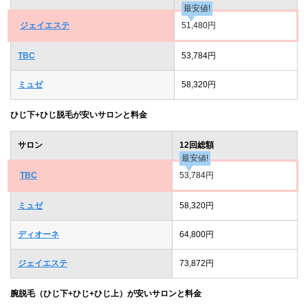
最安値!
ジェイエステ
51,480円
TBC
53,784円
ミュゼ
58,320円
ひじ下+ひじ脱毛が安いサロンと料金
サロン
12回総額
最安値!
TBC
53,784円
ミュゼ
58,320円
ディオーネ
64,800円
ジェイエステ
73,872円
腕脱毛（ひじ下+ひじ+ひじ上）が安いサロンと料金