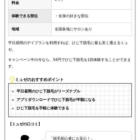
料金
体験できる部位
・全身の好きな部位
地域
全国各地にサロンあり
平日昼間のデイプランを利用すれば、ひじ下脱毛に最も安く通えるミュ
ゼ。
キャンペーン中の今なら、54円でひじ下脱毛を1回体験することができま
す。
ミュゼのおすすめポイント
平日昼間のひじ下脱毛がリーズナブル
アプリダウンロードでひじ下脱毛が半額になる
ひじ下脱毛を手軽に体験できる
【ミュゼの口コミ】
「脱毛初心者にも安心！」