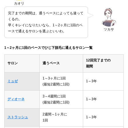
カオリ
完了までの期間は、通うペースによっても違って
くるの。
早くキレイになりたいなら、1～2ヶ月に1回のペ
ツカサ
ースで通えるサロンを選ぶといいわ。
1～2ヶ月に1回のペースでひじ下脱毛に通えるサロン一覧
12回完了までの
サロン
通うペース
期間
1～3ヶ月に1回
ミュゼ
1～3年
(最短2週間に1回)
3～4週間に1回
ディオーネ
1～3年
(最短2週間に1回)
2週間～1ヶ月に
ストラッシュ
1～3年
1回