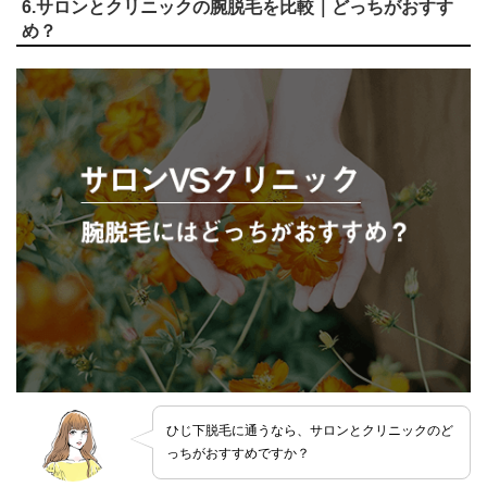
6.サロンとクリニックの腕脱毛を比較｜どっちがおすす
め？
ひじ下脱毛に通うなら、サロンとクリニックのど
っちがおすすめですか？