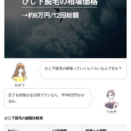
ひじ下脱毛の相場っていくらぐらいなんですか？
カオリ
完了を目指せる12回プランなら、平均6万円かか
るわ。
ツカサ
ひじ下脱毛の総額比較表
サロン
12回総額
相場との差額