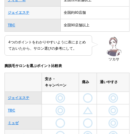
ディオーネ
全国120店舗以上
ジェイエステ
全国約80店舗
TBC
全国90店舗以上
4つのポイントをわかりやすいように表にまとめ
ておいたから、サロン選びの参考にして。
ツカサ
腕脱毛サロンを選ぶポイント比較表
安さ・
痛み
通いやすさ
キャンペーン
ジェイエステ
TBC
ミュゼ