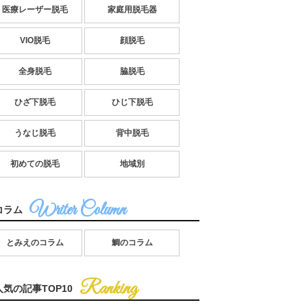
医療レーザー脱毛
家庭用脱毛器
VIO脱毛
顔脱毛
全身脱毛
脇脱毛
ひざ下脱毛
ひじ下脱毛
うなじ脱毛
背中脱毛
初めての脱毛
地域別
コラム
とみえのコラム
鯛のコラム
人気の記事TOP10