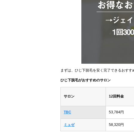
まずは、ひじ下脱毛を安く完了できるおすす
ひじ下脱毛がおすすめのサロン
サロン
12回料金
TBC
53,784円
ミュゼ
58,320円