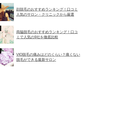
顔脱毛のおすすめランキング！口コミ
人気のサロン・クリニックから厳選
両脇脱毛のおすすめランキング！口コ
ミで人気の9社を徹底比較
VIO脱毛の痛みはどのくらい？痛くない
脱毛ができる最新サロン