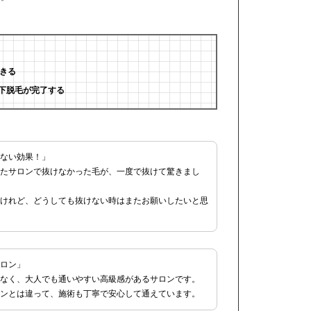
できる
下脱毛が完了する
ない効果！」
たサロンで抜けなかった毛が、一度で抜けて驚きまし
けれど、どうしても抜けない時はまたお願いしたいと思
ロン」
なく、大人でも通いやすい高級感があるサロンです。
ンとは違って、施術も丁寧で安心して通えています。