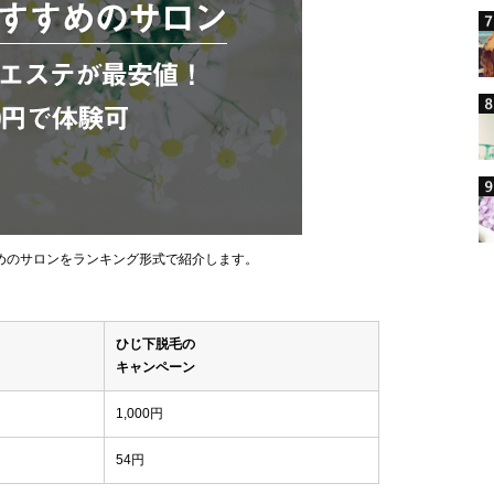
めのサロンをランキング形式で紹介します。
ひじ下脱毛の
キャンペーン
1,000円
54円