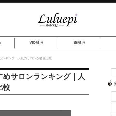
毛
VIO脱毛
顔脱毛
ランキング｜人気のサロンを徹底比較
すめサロンランキング｜人
比較