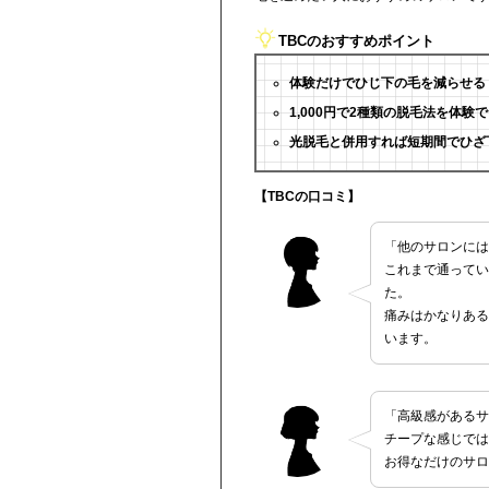
TBCのおすすめポイント
体験だけでひじ下の毛を減らせる
1,000円で2種類の脱毛法を体験
光脱毛と併用すれば短期間でひざ
【TBCの口コミ】
「他のサロンには
これまで通ってい
た。
痛みはかなりある
います。
「高級感があるサ
チープな感じでは
お得なだけのサロ