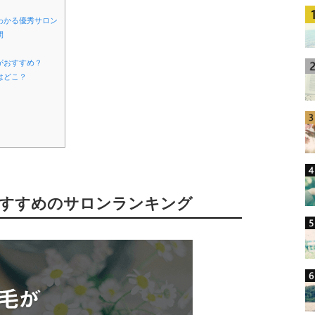
わかる優秀サロン
間
がおすすめ？
はどこ？
おすすめのサロンランキング