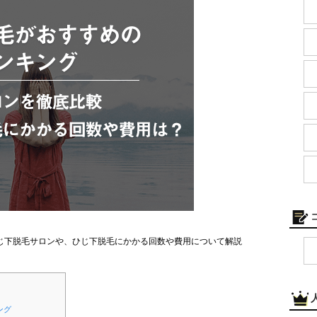
じ下脱毛サロンや、ひじ下脱毛にかかる回数や費用について解説
ング