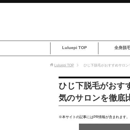
Luluepi TOP
全身脱
Luluepi
TOP
ひじ下脱毛がおすすめサロン
ひじ下脱毛がおす
気のサロンを徹底
※本サイトの記事にはPR情報が含まれます。