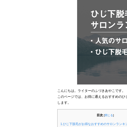
こんにちは。ライターのふづきあやこです。
このページでは、お得に通えるおすすめのひ
します。
目次
[
閉じる
]
1.ひじ下脱毛がお得なおすすめのサロンランキ