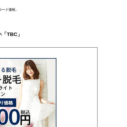
ロード価格。
「TBC」