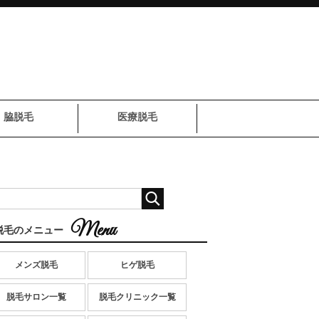
脇脱毛
医療脱毛
脱毛のメニュー
メンズ脱毛
ヒゲ脱毛
脱毛サロン一覧
脱毛クリニック一覧