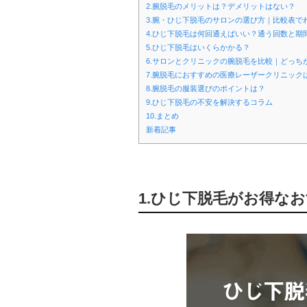
2.腕脱毛のメリットは？デメリットはない？
3.腕・ひじ下脱毛のサロンの選び方｜比較表で
4.ひじ下脱毛は何回通えばいい？通う回数と期
5.ひじ下脱毛はいくらかかる？
6.サロンとクリニックの腕脱毛を比較｜どっち
7.腕脱毛におすすめの医療レーザークリニック
8.腕脱毛の服装選びのポイントは？
9.ひじ下脱毛の不安を解決するコラム
10.まとめ
新着記事
1.ひじ下脱毛がお得な