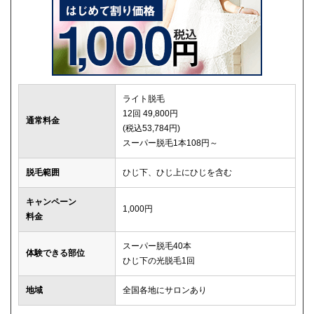
ライト脱毛
12回 49,800円
通常料金
(税込53,784円)
スーパー脱毛1本108円～
脱毛範囲
ひじ下、ひじ上にひじを含む
キャンペーン
1,000円
料金
スーパー脱毛40本
体験できる部位
ひじ下の光脱毛1回
地域
全国各地にサロンあり