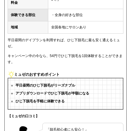
料金
体験できる部位
・全身の好きな部位
地域
全国各地にサロンあり
平日昼間のデイプランを利用すれば、ひじ下脱毛に最も安く通えるミュ
ゼ。
キャンペーン中の今なら、54円でひじ下脱毛を1回体験することができま
す。
ミュゼのおすすめポイント
平日昼間のひじ下脱毛がリーズナブル
アプリダウンロードでひじ下脱毛が半額になる
ひじ下脱毛を手軽に体験できる
【ミュゼの口コミ】
「脱毛初心者にも安心！」