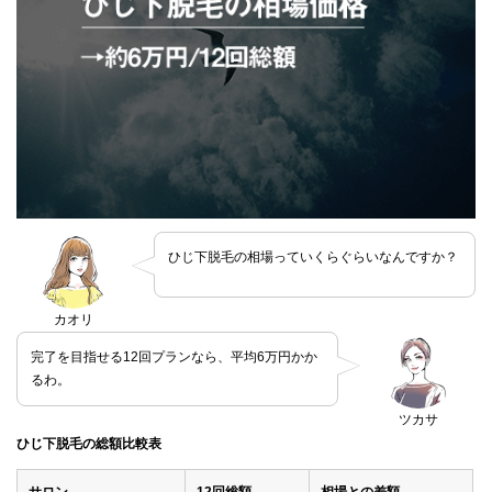
ひじ下脱毛の相場っていくらぐらいなんですか？
カオリ
完了を目指せる12回プランなら、平均6万円かか
るわ。
ツカサ
ひじ下脱毛の総額比較表
サロン
12回総額
相場との差額