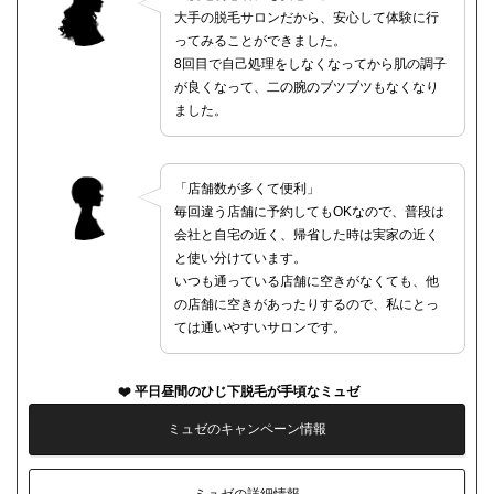
大手の脱毛サロンだから、安心して体験に行
ってみることができました。
8回目で自己処理をしなくなってから肌の調子
が良くなって、二の腕のブツブツもなくなり
ました。
「店舗数が多くて便利」
毎回違う店舗に予約してもOKなので、普段は
会社と自宅の近く、帰省した時は実家の近く
と使い分けています。
いつも通っている店舗に空きがなくても、他
の店舗に空きがあったりするので、私にとっ
ては通いやすいサロンです。
平日昼間のひじ下脱毛が手頃なミュゼ
ミュゼのキャンペーン情報
ミュゼの詳細情報