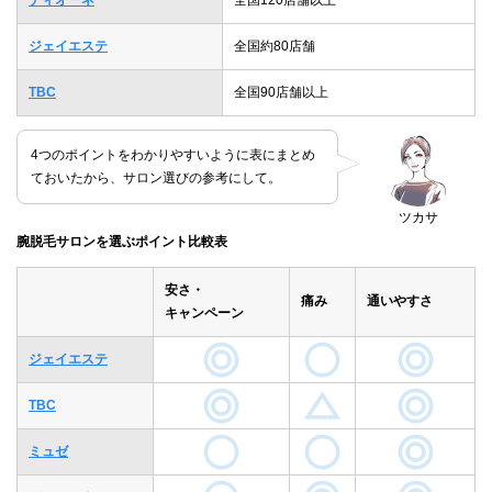
ディオーネ
全国120店舗以上
ジェイエステ
全国約80店舗
TBC
全国90店舗以上
4つのポイントをわかりやすいように表にまとめ
ておいたから、サロン選びの参考にして。
ツカサ
腕脱毛サロンを選ぶポイント比較表
安さ・
痛み
通いやすさ
キャンペーン
ジェイエステ
TBC
ミュゼ