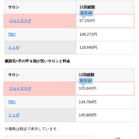
サロン
12回総額
最安値!
ジェイエステ
97,200円
TBC
106,272円
ミュゼ
116,640円
腕脱毛+手の甲＆指が安いサロンと料金
サロン
12回総額
最安値!
ジェイエステ
105,840円
TBC
134,784円
ミュゼ
145,800円
※価格は税込で表示しています。