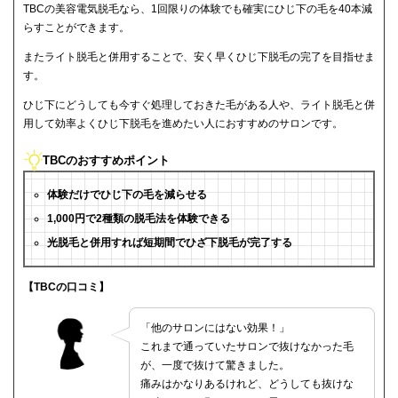
TBCの美容電気脱毛なら、1回限りの体験でも確実にひじ下の毛を40本減
らすことができます。
またライト脱毛と併用することで、安く早くひじ下脱毛の完了を目指せま
す。
ひじ下にどうしても今すぐ処理しておきた毛がある人や、ライト脱毛と併
用して効率よくひじ下脱毛を進めたい人におすすめのサロンです。
TBCのおすすめポイント
体験だけでひじ下の毛を減らせる
1,000円で2種類の脱毛法を体験できる
光脱毛と併用すれば短期間でひざ下脱毛が完了する
【TBCの口コミ】
「他のサロンにはない効果！」
これまで通っていたサロンで抜けなかった毛
が、一度で抜けて驚きました。
痛みはかなりあるけれど、どうしても抜けな