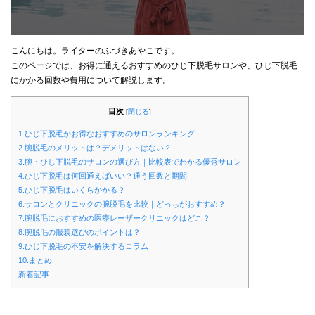
こんにちは。ライターのふづきあやこです。
このページでは、お得に通えるおすすめのひじ下脱毛サロンや、ひじ下脱毛
にかかる回数や費用について解説します。
目次
[
閉じる
]
1.ひじ下脱毛がお得なおすすめのサロンランキング
2.腕脱毛のメリットは？デメリットはない？
3.腕・ひじ下脱毛のサロンの選び方｜比較表でわかる優秀サロン
4.ひじ下脱毛は何回通えばいい？通う回数と期間
5.ひじ下脱毛はいくらかかる？
6.サロンとクリニックの腕脱毛を比較｜どっちがおすすめ？
7.腕脱毛におすすめの医療レーザークリニックはどこ？
8.腕脱毛の服装選びのポイントは？
9.ひじ下脱毛の不安を解決するコラム
10.まとめ
新着記事