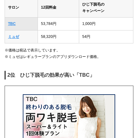
ひじ下脱毛の
サロン
12回料金
キャンペーン
TBC
53,784円
1,000円
ミュゼ
58,320円
54円
※価格は税込で表示しています。
※ミュゼはレギュラープランのアプリダウンロード価格。
2位 ひじ下脱毛の効果が高い「TBC」