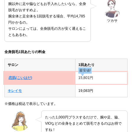
腕以外に足や脇などもお手入れしたいなら、全身
脱毛がおすすめよ。
腕全体と足全体を1回脱毛する場合、平均14,785
ツカサ
円かかるの。
サロンによっては、全身脱毛の方が安く通えるこ
ともあるわ。
全身脱毛1回あたりの料金
サロン
1回あたり
最安値!
恋肌(こいはだ)
15,801円
キレイモ
19,083円
※価格は税込で表示しています。
たった1,000円プラスするだけで、腕や足、脇、
VIOなどの全身をまとめて脱毛できるのはお得で
すね！