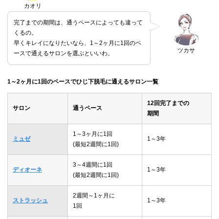
カオリ
完了までの期間は、通うペースによっても違って
くるの。
早くキレイになりたいなら、1～2ヶ月に1回のペ
ツカサ
ースで通えるサロンを選ぶといいわ。
1～2ヶ月に1回のペースでひじ下脱毛に通えるサロン一覧
12回完了までの
サロン
通うペース
期間
1～3ヶ月に1回
ミュゼ
1～3年
(最短2週間に1回)
3～4週間に1回
ディオーネ
1～3年
(最短2週間に1回)
2週間～1ヶ月に
ストラッシュ
1～3年
1回