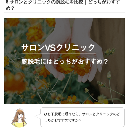
6.サロンとクリニックの腕脱毛を比較｜どっちがおすす
め？
ひじ下脱毛に通うなら、サロンとクリニックのど
っちがおすすめですか？