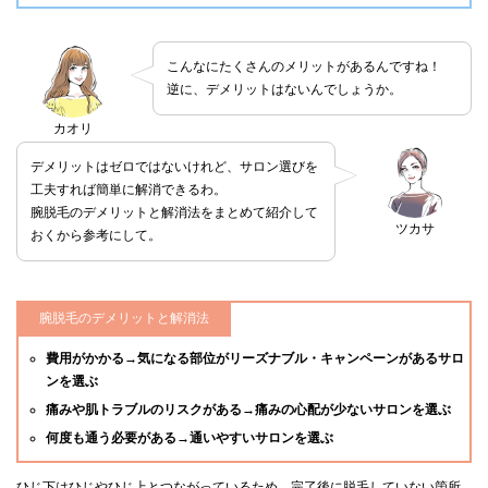
こんなにたくさんのメリットがあるんですね！
逆に、デメリットはないんでしょうか。
カオリ
デメリットはゼロではないけれど、サロン選びを
工夫すれば簡単に解消できるわ。
腕脱毛のデメリットと解消法をまとめて紹介して
ツカサ
おくから参考にして。
腕脱毛のデメリットと解消法
費用がかかる→気になる部位がリーズナブル・キャンペーンがあるサロ
ンを選ぶ
痛みや肌トラブルのリスクがある→痛みの心配が少ないサロンを選ぶ
何度も通う必要がある→通いやすいサロンを選ぶ
ひじ下はひじやひじ上とつながっているため、完了後に脱毛していない箇所