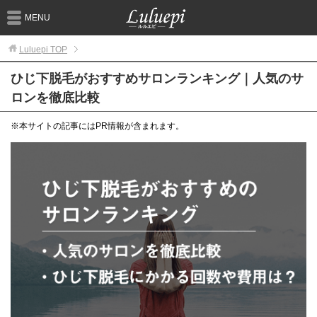
MENU
Luluepi
TOP
ひじ下脱毛がおすすめサロンランキング｜人気のサ
ロンを徹底比較
※本サイトの記事にはPR情報が含まれます。