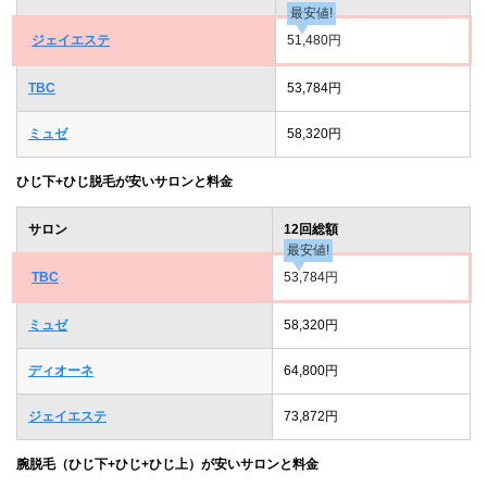
最安値!
ジェイエステ
51,480円
TBC
53,784円
ミュゼ
58,320円
ひじ下+ひじ脱毛が安いサロンと料金
サロン
12回総額
最安値!
TBC
53,784円
ミュゼ
58,320円
ディオーネ
64,800円
ジェイエステ
73,872円
腕脱毛（ひじ下+ひじ+ひじ上）が安いサロンと料金