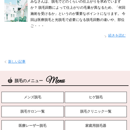
みなさんは、脱毛でどのくらいの仕上がりを求めています
か？ 脱毛回数によって仕上がりの毛量が異なるため、「何回
施術を受けるか」というのが重要なポイントになります。 今
回は医療脱毛と光脱毛で必要になる脱毛回数の違いや、部位
ご・・・
続きを読む
新しい記事
脱毛のメニュー
メンズ脱毛
ヒゲ脱毛
脱毛サロン一覧
脱毛クリニック一覧
医療レーザー脱毛
家庭用脱毛器