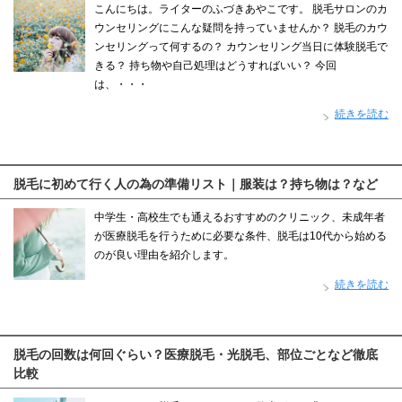
こんにちは。ライターのふづきあやこです。 脱毛サロンのカ
ウンセリングにこんな疑問を持っていませんか？ 脱毛のカウ
ンセリングって何するの？ カウンセリング当日に体験脱毛で
きる？ 持ち物や自己処理はどうすればいい？ 今回
は、・・・
続きを読む
脱毛に初めて行く人の為の準備リスト｜服装は？持ち物は？など
中学生・高校生でも通えるおすすめのクリニック、未成年者
が医療脱毛を行うために必要な条件、脱毛は10代から始める
のが良い理由を紹介します。
続きを読む
脱毛の回数は何回ぐらい？医療脱毛・光脱毛、部位ごとなど徹底
比較