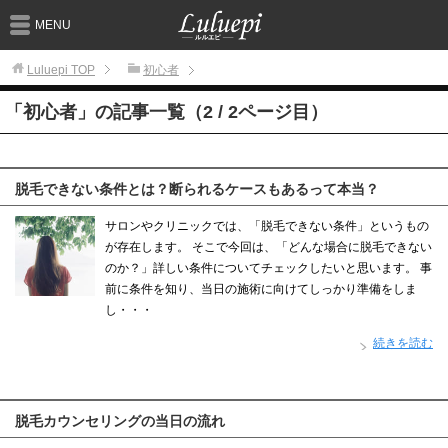
MENU
Luluepi
TOP
初心者
「初心者」の記事一覧（2 / 2ページ目）
脱毛できない条件とは？断られるケースもあるって本当？
サロンやクリニックでは、「脱毛できない条件」というもの
が存在します。 そこで今回は、「どんな場合に脱毛できない
のか？」詳しい条件についてチェックしたいと思います。 事
前に条件を知り、当日の施術に向けてしっかり準備をしま
し・・・
続きを読む
脱毛カウンセリングの当日の流れ