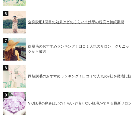
全身脱毛1回目の効果はどのくらい？効果の程度と持続期間
顔脱毛のおすすめランキング！口コミ人気のサロン・クリニッ
クから厳選
両脇脱毛のおすすめランキング！口コミで人気の9社を徹底比較
VIO脱毛の痛みはどのくらい？痛くない脱毛ができる最新サロン