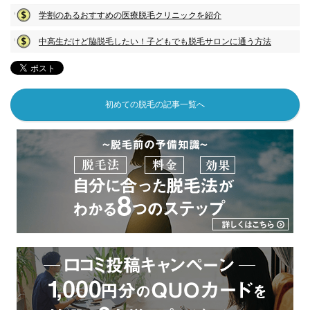
学割のあるおすすめの医療脱毛クリニックを紹介
中高生だけど脇脱毛したい！子どもでも脱毛サロンに通う方法
初めての脱毛の記事一覧へ