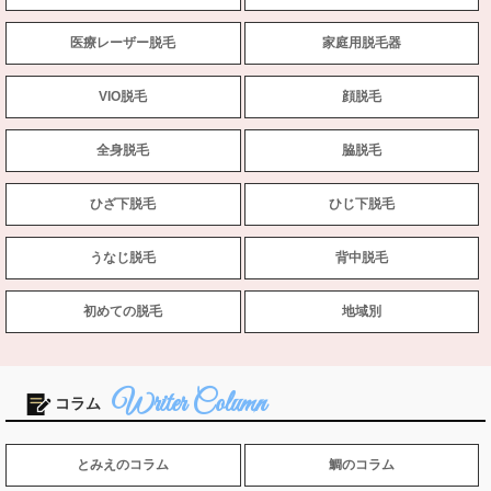
医療レーザー脱毛
家庭用脱毛器
VIO脱毛
顔脱毛
全身脱毛
脇脱毛
ひざ下脱毛
ひじ下脱毛
うなじ脱毛
背中脱毛
初めての脱毛
地域別
コラム
とみえのコラム
鯛のコラム