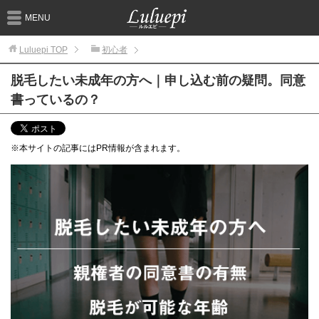
MENU
Luluepi
TOP
初心者
脱毛したい未成年の方へ｜申し込む前の疑問。同意
書っているの？
※本サイトの記事にはPR情報が含まれます。