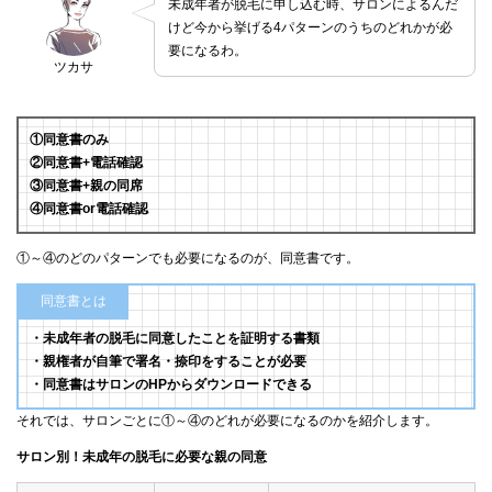
未成年者が脱毛に申し込む時、サロンによるんだ
けど今から挙げる4パターンのうちのどれかが必
要になるわ。
ツカサ
①同意書のみ
②同意書+電話確認
③同意書+親の同席
④同意書or電話確認
①～④のどのパターンでも必要になるのが、同意書です。
同意書とは
・未成年者の脱毛に同意したことを証明する書類
・親権者が自筆で署名・捺印をすることが必要
・同意書はサロンのHPからダウンロードできる
それでは、サロンごとに①～④のどれが必要になるのかを紹介します。
サロン別！未成年の脱毛に必要な親の同意