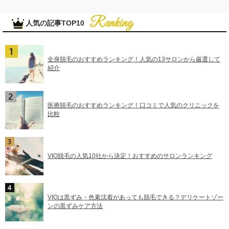
人気の記事TOP10
全身脱毛のおすすめランキング！人気の13サロンから厳選して
紹介
医療脱毛のおすすめランキング！口コミで人気のクリニックを
比較
VIO脱毛の人気10社から決定！おすすめのサロンランキング
VIOは黒ずみ・色素沈着があっても脱毛できる？デリケートゾー
ンの黒ずみケア方法