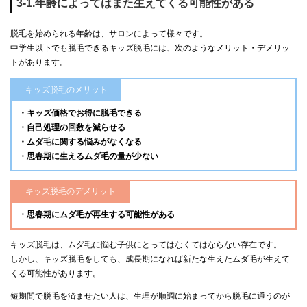
3-1.年齢によってはまた生えてくる可能性がある
脱毛を始められる年齢は、サロンによって様々です。
中学生以下でも脱毛できるキッズ脱毛には、次のようなメリット・デメリッ
トがあります。
キッズ脱毛のメリット
・キッズ価格でお得に脱毛できる
・自己処理の回数を減らせる
・ムダ毛に関する悩みがなくなる
・思春期に生えるムダ毛の量が少ない
キッズ脱毛のデメリット
・思春期にムダ毛が再生する可能性がある
キッズ脱毛は、ムダ毛に悩む子供にとってはなくてはならない存在です。
しかし、キッズ脱毛をしても、成長期になれば新たな生えたムダ毛が生えて
くる可能性があります。
短期間で脱毛を済ませたい人は、生理が順調に始まってから脱毛に通うのが