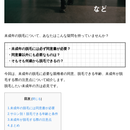
未成年の脱毛について、あなたはこんな疑問を持っていませんか？
・未成年の脱毛には必ず同意書が必要？
・同意書以外にも必要なものは？
・そもそも何歳から脱毛できるの？
今回は、未成年の脱毛に必要な親権者の同意、脱毛できる年齢、未成年が脱
毛する際の注意点について紹介します。
脱毛したい未成年の方は必見です。
目次
[
閉じる
]
1.未成年の脱毛には同意書が必要
2.サロン別！脱毛できる年齢と条件
3.未成年が脱毛する際の注意点
4.まとめ