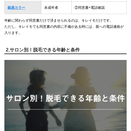
銀座カラー
未成年者
②同意書+電話確認
年齢に関わらず同意書だけで済ませられるのは、キレイモだけです。
ただし、キレイモでも同意書の内容に不備がある時には、親への電話連絡が
入ります。
2.サロン別！脱毛できる年齢と条件