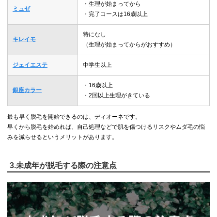
・生理が始まってから
ミュゼ
・完了コースは16歳以上
特になし
キレイモ
（生理が始まってからがおすすめ）
ジェイエステ
中学生以上
・16歳以上
銀座カラー
・2回以上生理がきている
最も早く脱毛を開始できるのは、ディオーネです。
早くから脱毛を始めれば、自己処理などで肌を傷つけるリスクやムダ毛の悩
みを減らせるというメリットがあります。
3.未成年が脱毛する際の注意点