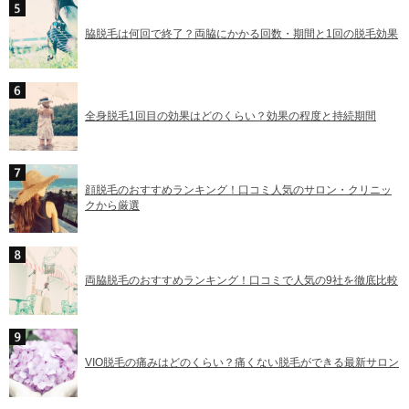
脇脱毛は何回で終了？両脇にかかる回数・期間と1回の脱毛効果
全身脱毛1回目の効果はどのくらい？効果の程度と持続期間
顔脱毛のおすすめランキング！口コミ人気のサロン・クリニッ
クから厳選
両脇脱毛のおすすめランキング！口コミで人気の9社を徹底比較
VIO脱毛の痛みはどのくらい？痛くない脱毛ができる最新サロン