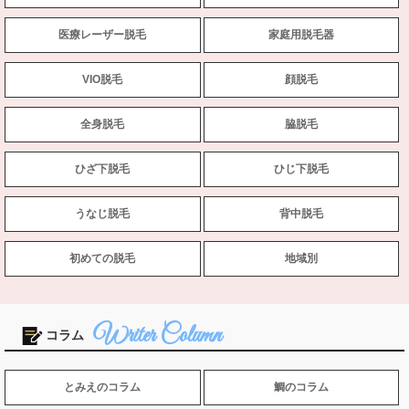
医療レーザー脱毛
家庭用脱毛器
VIO脱毛
顔脱毛
全身脱毛
脇脱毛
ひざ下脱毛
ひじ下脱毛
うなじ脱毛
背中脱毛
初めての脱毛
地域別
コラム
とみえのコラム
鯛のコラム