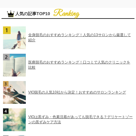
人気の記事TOP10
全身脱毛のおすすめランキング！人気の13サロンから厳選して
紹介
医療脱毛のおすすめランキング！口コミで人気のクリニックを
比較
VIO脱毛の人気10社から決定！おすすめのサロンランキング
VIOは黒ずみ・色素沈着があっても脱毛できる？デリケートゾー
ンの黒ずみケア方法