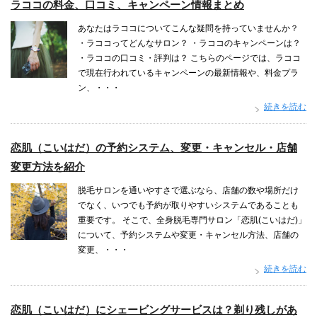
ラココの料金、口コミ、キャンペーン情報まとめ
あなたはラココについてこんな疑問を持っていませんか？
・ラココってどんなサロン？ ・ラココのキャンペーンは？
・ラココの口コミ・評判は？ こちらのページでは、ラココ
で現在行われているキャンペーンの最新情報や、料金プラ
ン、・・・
続きを読む
恋肌（こいはだ）の予約システム、変更・キャンセル・店舗
変更方法を紹介
脱毛サロンを通いやすさで選ぶなら、店舗の数や場所だけ
でなく、いつでも予約が取りやすいシステムであることも
重要です。 そこで、全身脱毛専門サロン「恋肌(こいはだ)」
について、予約システムや変更・キャンセル方法、店舗の
変更、・・・
続きを読む
恋肌（こいはだ）にシェービングサービスは？剃り残しがあ