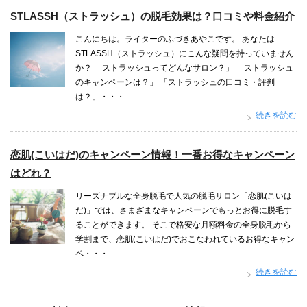
STLASSH（ストラッシュ）の脱毛効果は？口コミや料金紹介
こんにちは。ライターのふづきあやこです。 あなたは
STLASSH（ストラッシュ）にこんな疑問を持っていません
か？ 「ストラッシュってどんなサロン？」 「ストラッシュ
のキャンペーンは？」 「ストラッシュの口コミ・評判
は？」・・・
続きを読む
恋肌(こいはだ)のキャンペーン情報！一番お得なキャンペーン
はどれ？
リーズナブルな全身脱毛で人気の脱毛サロン「恋肌(こいは
だ)」では、さまざまなキャンペーンでもっとお得に脱毛す
ることができます。 そこで格安な月額料金の全身脱毛から
学割まで、恋肌(こいはだ)でおこなわれているお得なキャン
ペ・・・
続きを読む