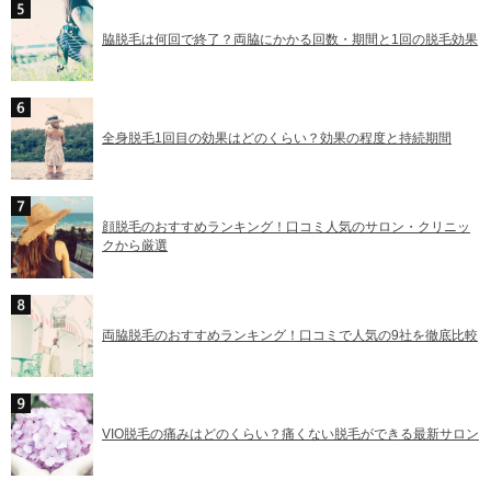
脇脱毛は何回で終了？両脇にかかる回数・期間と1回の脱毛効果
全身脱毛1回目の効果はどのくらい？効果の程度と持続期間
顔脱毛のおすすめランキング！口コミ人気のサロン・クリニッ
クから厳選
両脇脱毛のおすすめランキング！口コミで人気の9社を徹底比較
VIO脱毛の痛みはどのくらい？痛くない脱毛ができる最新サロン