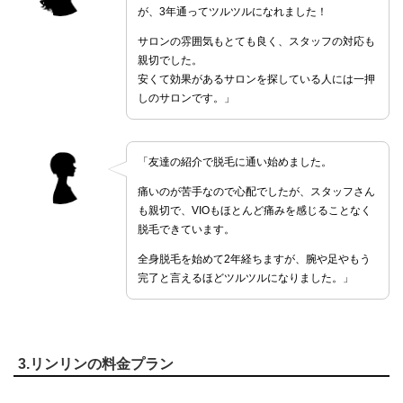
が、3年通ってツルツルになれました！
サロンの雰囲気もとても良く、スタッフの対応も
親切でした。
安くて効果があるサロンを探している人には一押
しのサロンです。」
「友達の紹介で脱毛に通い始めました。
痛いのが苦手なので心配でしたが、スタッフさん
も親切で、VIOもほとんど痛みを感じることなく
脱毛できています。
全身脱毛を始めて2年経ちますが、腕や足やもう
完了と言えるほどツルツルになりました。」
3.リンリンの料金プラン