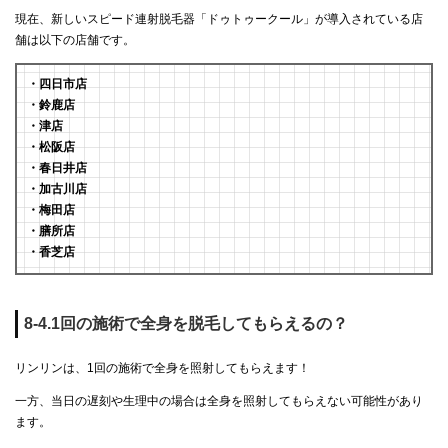
現在、新しいスピード連射脱毛器「ドゥトゥークール」が導入されている店
舗は以下の店舗です。
・四日市店
・鈴鹿店
・津店
・松阪店
・春日井店
・加古川店
・梅田店
・膳所店
・香芝店
8-4.1回の施術で全身を脱毛してもらえるの？
リンリンは、1回の施術で全身を照射してもらえます！
一方、当日の遅刻や生理中の場合は全身を照射してもらえない可能性があり
ます。