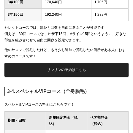
3年100回
170,640円
1,706円
3年150回
192,240円
1,282円
セレクトコースでは、部位と回数を自由に選ぶことが可能です！
例えば、30回コースでは、ヒザ下15回、Vライン15回というように、好きな
部位を組み合わせて自由に回数を設定できます。
他のサロンで脱毛したけど、もう少し追加で脱毛したい箇所がある人におす
すめのコースです！
リンリンの予約はこちら
3-4.スペシャルVIPコース（全身脱毛）
スペシャルVIPコースの料金はこちらです！
新規限定料金（税
ペア割料金
期間・回数
込）
（税込）