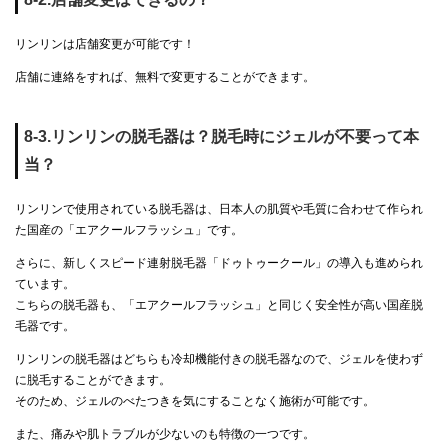
リンリンは店舗変更が可能です！
店舗に連絡をすれば、無料で変更することができます。
8-3.リンリンの脱毛器は？脱毛時にジェルが不要って本
当？
リンリンで使用されている脱毛器は、日本人の肌質や毛質に合わせて作られ
た国産の「エアクールフラッシュ」です。
さらに、新しくスピード連射脱毛器「ドゥトゥークール」の導入も進められ
ています。
こちらの脱毛器も、「エアクールフラッシュ」と同じく安全性が高い国産脱
毛器です。
リンリンの脱毛器はどちらも冷却機能付きの脱毛器なので、ジェルを使わず
に脱毛することができます。
そのため、ジェルのべたつきを気にすることなく施術が可能です。
また、痛みや肌トラブルが少ないのも特徴の一つです。