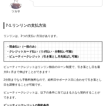
ツカサ
7-1.リンリンの支払方法
リンリンは、3つの支払い方法があります。
・現金払い（一括のみ）
・クレジットカード払い（リボ払い・分割払い可能）
・ビューティークレジット（引き落とし月先延ばし可能）
ビューティークレジットはリンリン独自のローン制度で、引き落とし日を最
大8ヶ月まで伸ばすことができます！
2分割までなら手数料無料なので、給料日やボーナス日に合わせて引き落とし
日を調整することが可能です。
ビューティークレジットは、以下の条件に当てはまる人なら契約することが
できます。
ビューティークレジットの契約条件