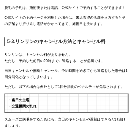
脱毛の予約は、施術後または電話、公式サイトで予約することができます！
公式サイトの予約ページを利用した場合は、来店希望の店舗を入力するとそ
の店舗より折り返し電話がかかってきて、施術日を決めます。
5-3.リンリンのキャンセル方法とキャンセル料
リンリンは、キャンセル料がありません。
ただし、予約した前日の20時までに連絡することが必須です。
当日キャンセルや無断キャンセル、予約時間を過ぎてから連絡をした場合は1
回分消化となってしまいます。
ただし、以下の場合は例外として1回分消化のペナルティが免除されます。
・当日の生理
・交通機関の乱れ
スムーズに脱毛をするためにも、当日のキャンセルや遅刻はできるだけ避け
ましょう。