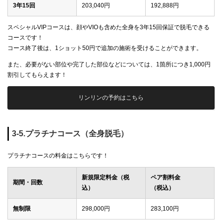
3年15回
203,040円
192,888円
スペシャルVIPコースは、顔やVIOも含めた全身を3年15回保証で脱毛できる
コースです！
コース終了後は、1ショット50円で追加の施術を受けることができます。
また、必要がない部位や完了した部位などについては、1箇所につき1,000円
割引してもらえます！
リンリンの予約はこちら
3-5.プラチナコース（全身脱毛）
プラチナコースの料金はこちらです！
新規限定料金（税
ペア割料金
期間・回数
込）
（税込）
無制限
298,000円
283,100円