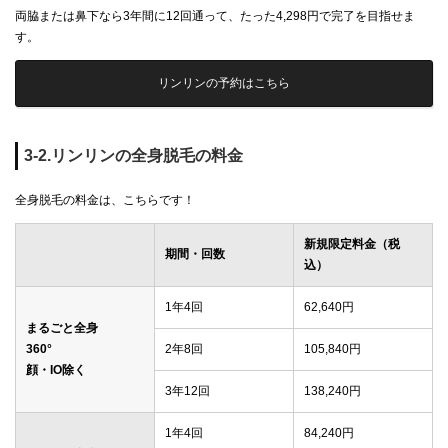
両脇または鼻下なら3年間に12回通って、たった4,298円で完了を目指せま
す。
リンリンの予約はこちら
3-2.リンリンの全身脱毛の料金
全身脱毛の料金は、こちらです！
新規限定料金（税
期間・回数
込）
1年4回
62,640円
まるごと全身
360°
2年8回
105,840円
顔・IO除く
3年12回
138,240円
1年4回
84,240円