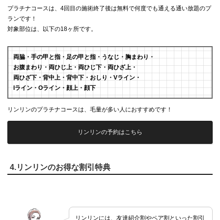
プラチナコースは、4回目の施術終了後は無料で何度でも通える通い放題のプ
ランです！
対象部位は、以下の18ヶ所です。
両脇・手の甲と指・足の甲と指・うなじ・胸まわり・
お腹まわり・両ひじ上・両ひじ下・両ひざ上・
両ひざ下・背中上・背中下・おしり・Vライン・
Iライン・Oライン・顔上・顔下
リンリンのプラチナコースは、毛量が多い人におすすめです！
リンリンの予約はこちら
4.リンリンのお得な割引特典
リンリンには、友達紹介割やペア割といった割引