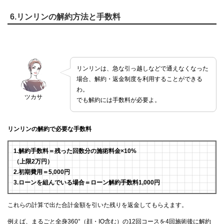
6.リンリンの解約方法と手数料
リンリンは、急な引っ越しなどで通えなくなった
場合、解約・返金制度を利用することができる
わ。
ツカサ
でも解約には手数料が必要よ。
リンリンの解約で必要な手数料
1.解約手数料＝残った回数分の施術料金×10%
（上限2万円）
2.初期費用＝5,000円
3.ローンを組んでいる場合＝ローン解約手数料1,000円
これらの計算で出た合計金額を引いた残りを返金してもらえます。
例えば、まるごと全身360°（顔・IO含む）の12回コースを4回施術後に解約