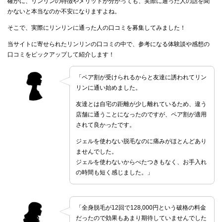
確かに、リンリンの特徴やメリットが分かっても、実際に通った人の話を聞
かないと本当なのか不安になりますよね。
そこで、実際にリンリンに通った人の口コミを募集してみました！
当サイトに寄せられたリンリンの口コミの中で、参考になる体験談や感想の
口コミをピックアップして紹介します！
「ペア割が受けられるからと友達に誘われてリン
リンに通い始めました。
友達とは自宅の距離が少し離れているため、違う
店舗に通うことになったのですが、ペア割が適用
されて良かったです。
ジェルを使わない脱毛なのに痛みがほとんどあり
ませんでした。
ジェルを使わないからべたつきもなく、お手入れ
の時間も短く感じました。」
「全身脱毛が12回で128,000円という破格の料金
だったので効果もあまり期待していませんでした