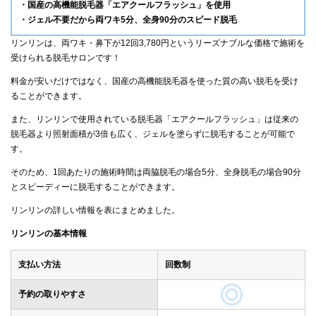
・国産の高機能脱毛器「エアクールフラッシュ」を使用
・ジェル不要だから両ワキ5分、全身90分のスピード脱毛
リンリンは、両ワキ・鼻下が12回3,780円というリーズナブルな価格で施術を
受けられる脱毛サロンです！
料金が安いだけではなく、国産の高機能脱毛器を使った質の高い脱毛を受け
ることができます。
また、リンリンで使用されている脱毛器「エアクールフラッシュ」は従来の
脱毛器より照射面積が3倍も広く、ジェルを塗らずに脱毛することが可能で
す。
そのため、1回あたりの施術時間は両脇脱毛の場合5分、全身脱毛の場合90分
とスピーディーに脱毛することができます。
リンリンの詳しい情報を表にまとめました。
リンリンの基本情報
支払い方法
回数制
予約の取りやすさ