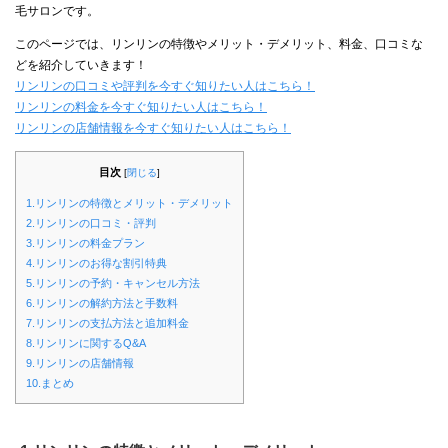
毛サロンです。
このページでは、リンリンの特徴やメリット・デメリット、料金、口コミな
どを紹介していきます！
リンリンの口コミや評判を今すぐ知りたい人はこちら！
リンリンの料金を今すぐ知りたい人はこちら！
リンリンの店舗情報を今すぐ知りたい人はこちら！
目次
[
閉じる
]
1.リンリンの特徴とメリット・デメリット
2.リンリンの口コミ・評判
3.リンリンの料金プラン
4.リンリンのお得な割引特典
5.リンリンの予約・キャンセル方法
6.リンリンの解約方法と手数料
7.リンリンの支払方法と追加料金
8.リンリンに関するQ&A
9.リンリンの店舗情報
10.まとめ