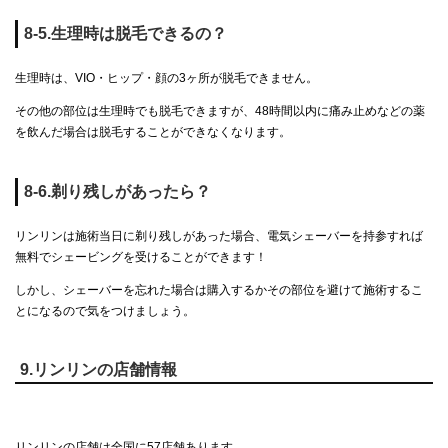
8-5.生理時は脱毛できるの？
生理時は、VIO・ヒップ・顔の3ヶ所が脱毛できません。
その他の部位は生理時でも脱毛できますが、48時間以内に痛み止めなどの薬
を飲んだ場合は脱毛することができなくなります。
8-6.剃り残しがあったら？
リンリンは施術当日に剃り残しがあった場合、電気シェーバーを持参すれば
無料でシェービングを受けることができます！
しかし、シェーバーを忘れた場合は購入するかその部位を避けて施術するこ
とになるので気をつけましょう。
9.リンリンの店舗情報
リンリンの店舗は全国に57店舗あります。