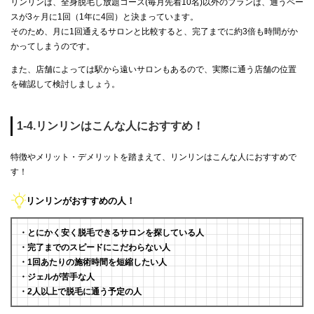
リンリンは、全身脱毛し放題コース(毎月先着10名)以外のプランは、通うペー
スが3ヶ月に1回（1年に4回）と決まっています。
そのため、月に1回通えるサロンと比較すると、完了までに約3倍も時間がか
かってしまうのです。
また、店舗によっては駅から遠いサロンもあるので、実際に通う店舗の位置
を確認して検討しましょう。
1-4.リンリンはこんな人におすすめ！
特徴やメリット・デメリットを踏まえて、リンリンはこんな人におすすめで
す！
リンリンがおすすめの人！
・とにかく安く脱毛できるサロンを探している人
・完了までのスピードにこだわらない人
・1回あたりの施術時間を短縮したい人
・ジェルが苦手な人
・2人以上で脱毛に通う予定の人