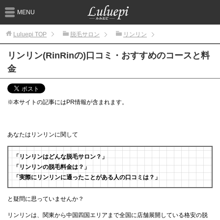
MENU
Luluepi
TOP
脱毛サロン
リンリン
リンリン(RinRinの)口コミ・おすすめのコースと料
金
※本サイトの記事にはPR情報が含まれます。
あなたはリンリンに関して
「リンリンはどんな脱毛サロン？」
「リンリンの脱毛料金は？」
「実際にリンリンに通ったことがある人の口コミは？」
と疑問に思っていませんか？
リンリンは、関東から中国四国エリアまで全国に店舗展開している格安の脱