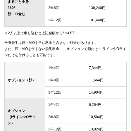
まるごと全身
360°
2年8回
138,240円
顔・IO含む
3年12回
181,440円
※2人以上で申し込むと上記金額から5％OFF
全身脱毛は顔・VIOを含む料金と含まない料金があります。
また、顔・VIOを含まない脱毛料金に、オプションで顔だけ・IラインやOライ
ンだけを付けることも可能です。
1年4回
7,344円
オプション（顔）
2年8回
11,664円
3年12回
14,904円
1年4回
6,264円
オプション
（IラインorOライ
2年8回
10,584円
ン）
3年12回
13,824円