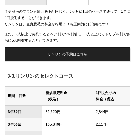
全身脱毛のプランも部分脱毛と同じく、3ヶ月に1回のペースで通って、1年に
4回脱毛することができます。
リンリンは、全身脱毛の料金が相場よりも圧倒的に低価格です！
また、2人以上で契約するとペア割で5％割引に、3人以上ならトリプル割でさ
らに5%割引することができます。
リンリンの予約はこちら
3-3.リンリンのセレクトコース
新規限定料金
1回あたりの
期間・回数
（税込）
料金（税込）
3年30回
85,320円
2,844円
3年50回
105,840円
2,117円