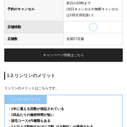
前日の20時まで
予約のキャンセル
(当日キャンセルや無断キャンセル
は1回分消化扱い)
店舗移動
店舗数
全国57店舗
キャンペーン情報はこちら
1-2.リンリンのメリット
リンリンのメリットはこちらです。
リンリンのメリット
・1年に通える回数が保証されている
・1回あたりの施術時間が短い
・脱毛コースが5種類もある
・2人以上で契約すればペア割（5％割引）が適用される