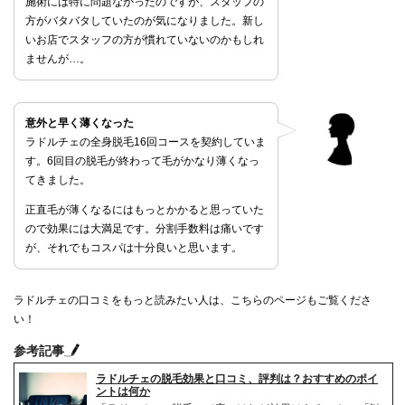
施術には特に問題なかったのですが、スタッフの
方がバタバタしていたのが気になりました。新し
いお店でスタッフの方が慣れていないのかもしれ
ませんが…。
意外と早く薄くなった
ラドルチェの全身脱毛16回コースを契約していま
す。6回目の脱毛が終わって毛がかなり薄くなっ
てきました。
正直毛が薄くなるにはもっとかかると思っていた
ので効果には大満足です。分割手数料は痛いです
が、それでもコスパは十分良いと思います。
ラドルチェの口コミをもっと読みたい人は、こちらのページもご覧くださ
い！
参考記事
ラドルチェの脱毛効果と口コミ、評判は？おすすめのポイ
ントは何か