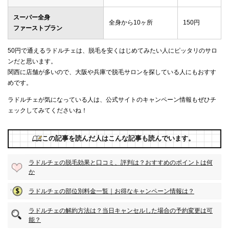
スーパー全身
全身から10ヶ所
150円
ファーストプラン
50円で通えるラドルチェは、脱毛を安くはじめてみたい人にピッタリのサロ
ンだと思います。
関西に店舗が多いので、大阪や兵庫で脱毛サロンを探している人にもおすす
めです。
ラドルチェが気になっている人は、公式サイトのキャンペーン情報もぜひチ
ェックしてみてくださいね！
この記事を読んだ人はこんな記事も読んでいます。
ラドルチェの脱毛効果と口コミ、評判は？おすすめのポイントは何
か
ラドルチェの部位別料金一覧｜お得なキャンペーン情報は？
ラドルチェの解約方法は？当日キャンセルした場合の予約変更は可
能？