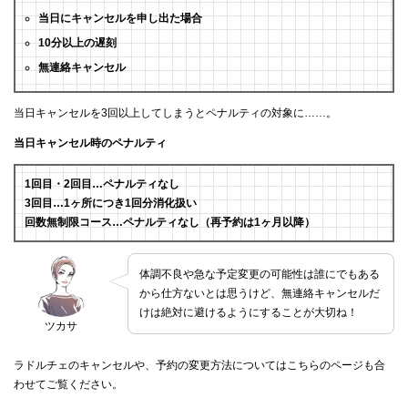
当日にキャンセルを申し出た場合
10分以上の遅刻
無連絡キャンセル
当日キャンセルを3回以上してしまうとペナルティの対象に……。
当日キャンセル時のペナルティ
1回目・2回目…ペナルティなし
3回目…1ヶ所につき1回分消化扱い
回数無制限コース…ペナルティなし（再予約は1ヶ月以降）
体調不良や急な予定変更の可能性は誰にでもある
から仕方ないとは思うけど、無連絡キャンセルだ
けは絶対に避けるようにすることが大切ね！
ツカサ
ラドルチェのキャンセルや、予約の変更方法についてはこちらのページも合
わせてご覧ください。