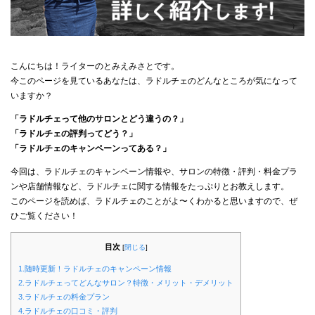
こんにちは！ライターのとみえみさとです。
今このページを見ているあなたは、ラドルチェのどんなところが気になって
いますか？
「ラドルチェって他のサロンとどう違うの？」
「ラドルチェの評判ってどう？」
「ラドルチェのキャンペーンってある？」
今回は、ラドルチェのキャンペーン情報や、サロンの特徴・評判・料金プラ
ンや店舗情報など、ラドルチェに関する情報をたっぷりとお教えします。
このページを読めば、ラドルチェのことがよ〜くわかると思いますので、ぜ
ひご覧ください！
目次
[
閉じる
]
1.随時更新！ラドルチェのキャンペーン情報
2.ラドルチェってどんなサロン？特徴・メリット・デメリット
3.ラドルチェの料金プラン
4.ラドルチェの口コミ・評判