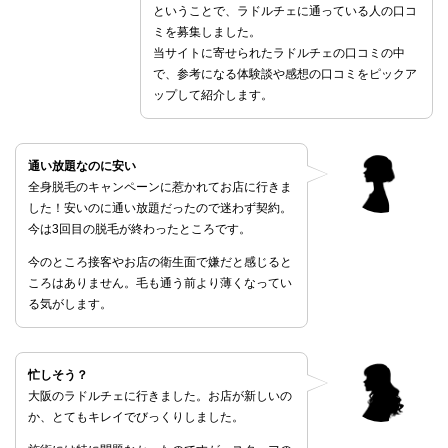
ということで、ラドルチェに通っている人の口コ
ミを募集しました。
当サイトに寄せられたラドルチェの口コミの中
で、参考になる体験談や感想の口コミをピックア
ップして紹介します。
通い放題なのに安い
全身脱毛のキャンペーンに惹かれてお店に行きま
した！安いのに通い放題だったので迷わず契約。
今は3回目の脱毛が終わったところです。
今のところ接客やお店の衛生面で嫌だと感じると
ころはありません。毛も通う前より薄くなってい
る気がします。
忙しそう？
大阪のラドルチェに行きました。お店が新しいの
か、とてもキレイでびっくりしました。