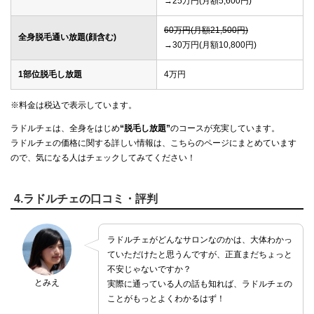
→25万円(月額5,600円)
60万円(月額21,500円)
全身脱毛通い放題(顔含む)
→30万円(月額10,800円)
1部位脱毛し放題
4万円
※料金は税込で表示しています。
ラドルチェは、全身をはじめ
“脱毛し放題”
のコースが充実しています。
ラドルチェの価格に関する詳しい情報は、こちらのページにまとめています
ので、気になる人はチェックしてみてください！
4.ラドルチェの口コミ・評判
ラドルチェがどんなサロンなのかは、大体わかっ
ていただけたと思うんですが、正直まだちょっと
不安じゃないですか？
とみえ
実際に通っている人の話も知れば、ラドルチェの
ことがもっとよくわかるはず！