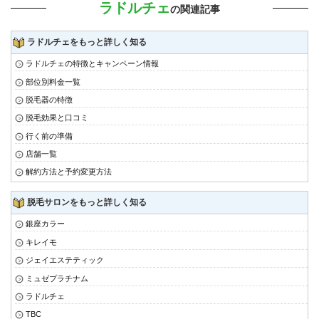
ラドルチェ
の関連記事
ラドルチェをもっと詳しく知る
ラドルチェの特徴とキャンペーン情報
部位別料金一覧
脱毛器の特徴
脱毛効果と口コミ
行く前の準備
店舗一覧
解約方法と予約変更方法
脱毛サロンをもっと詳しく知る
銀座カラー
キレイモ
ジェイエステティック
ミュゼプラチナム
ラドルチェ
TBC