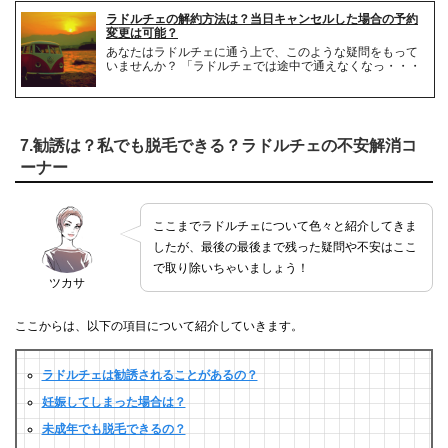
ラドルチェの解約方法は？当日キャンセルした場合の予約
変更は可能？
あなたはラドルチェに通う上で、このような疑問をもって
いませんか？ 「ラドルチェでは途中で通えなくなっ・・・
7.勧誘は？私でも脱毛できる？ラドルチェの不安解消コ
ーナー
ここまでラドルチェについて色々と紹介してきま
したが、最後の最後まで残った疑問や不安はここ
で取り除いちゃいましょう！
ツカサ
ここからは、以下の項目について紹介していきます。
ラドルチェは勧誘されることがあるの？
妊娠してしまった場合は？
未成年でも脱毛できるの？