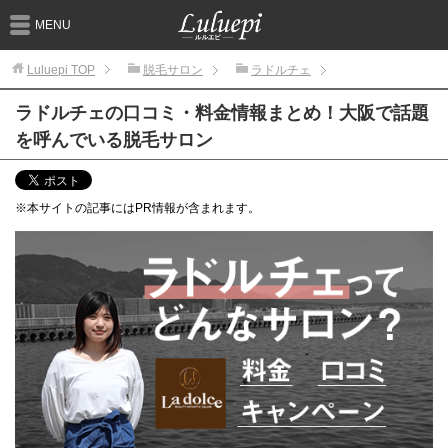
MENU
Luluepi
TOP
脱毛サロン
ラドルチェ
ラドルチェの口コミ・料金情報まとめ！大阪で話題
を呼んでいる脱毛サロン
※本サイトの記事にはPR情報が含まれます。