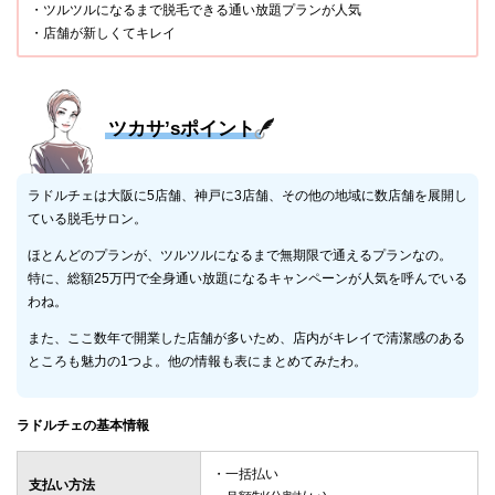
・ツルツルになるまで脱毛できる通い放題プランが人気
・店舗が新しくてキレイ
ツカサ’sポイント
ラドルチェは大阪に5店舗、神戸に3店舗、その他の地域に数店舗を展開し
ている脱毛サロン。
ほとんどのプランが、ツルツルになるまで無期限で通えるプランなの。
特に、総額25万円で全身通い放題になるキャンペーンが人気を呼んでいる
わね。
また、ここ数年で開業した店舗が多いため、店内がキレイで清潔感のある
ところも魅力の1つよ。他の情報も表にまとめてみたわ。
ラドルチェの基本情報
・一括払い
支払い方法