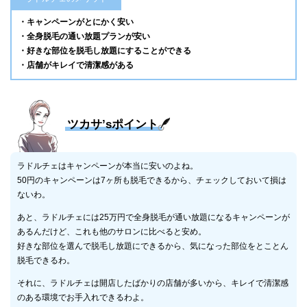
・キャンペーンがとにかく安い
・全身脱毛の通い放題プランが安い
・好きな部位を脱毛し放題にすることができる
・店舗がキレイで清潔感がある
ツカサ’sポイント
ラドルチェはキャンペーンが本当に安いのよね。
50円のキャンペーンは7ヶ所も脱毛できるから、チェックしておいて損は
ないわ。
あと、ラドルチェには25万円で全身脱毛が通い放題になるキャンペーンが
あるんだけど、これも他のサロンに比べると安め。
好きな部位を選んで脱毛し放題にできるから、気になった部位をとことん
脱毛できるわ。
それに、ラドルチェは開店したばかりの店舗が多いから、キレイで清潔感
のある環境でお手入れできるわよ。