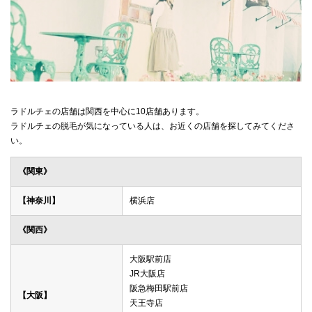
ラドルチェの店舗は関西を中心に10店舗あります。
ラドルチェの脱毛が気になっている人は、お近くの店舗を探してみてくださ
い。
《関東》
【神奈川】
横浜店
《関西》
大阪駅前店
JR大阪店
阪急梅田駅前店
【大阪】
天王寺店