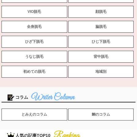
VIO脱毛
顔脱毛
全身脱毛
脇脱毛
ひざ下脱毛
ひじ下脱毛
うなじ脱毛
背中脱毛
初めての脱毛
地域別
コラム
とみえのコラム
鯛のコラム
人気の記事TOP10