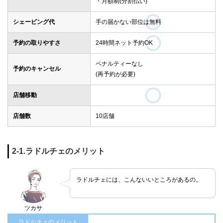
・月額制(分割払い)
シェービング代
手の届かない部位は無料
予約の取りやすさ
24時間ネット予約OK
ペナルティーなし
予約のキャンセル
(再予約が必要)
店舗移動
店舗数
10店舗
2-1.ラドルチェのメリット
ラドルチェには、こんないいところがあるの。
ツカサ
ラドルチェのメリット