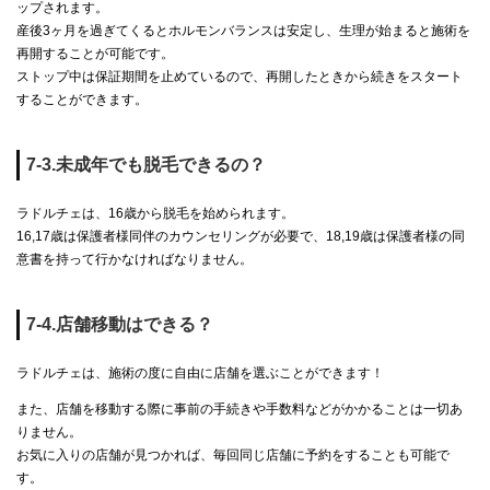
ップされます。
産後3ヶ月を過ぎてくるとホルモンバランスは安定し、生理が始まると施術を
再開することが可能です。
ストップ中は保証期間を止めているので、再開したときから続きをスタート
することができます。
7-3.未成年でも脱毛できるの？
ラドルチェは、16歳から脱毛を始められます。
16,17歳は保護者様同伴のカウンセリングが必要で、18,19歳は保護者様の同
意書を持って行かなければなりません。
7-4.店舗移動はできる？
ラドルチェは、施術の度に自由に店舗を選ぶことができます！
また、店舗を移動する際に事前の手続きや手数料などがかかることは一切あ
りません。
お気に入りの店舗が見つかれば、毎回同じ店舗に予約をすることも可能で
す。