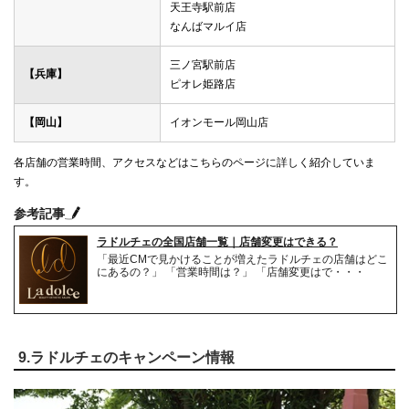
天王寺駅前店
なんばマルイ店
三ノ宮駅前店
【兵庫】
ピオレ姫路店
【岡山】
イオンモール岡山店
各店舗の営業時間、アクセスなどはこちらのページに詳しく紹介していま
す。
参考記事
ラドルチェの全国店舗一覧｜店舗変更はできる？
「最近CMで見かけることが増えたラドルチェの店舗はどこ
にあるの？」 「営業時間は？」 「店舗変更はで・・・
9.ラドルチェのキャンペーン情報